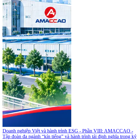
Doanh nghiệp Việt và hành trình ESG - Phần VIII: AMACCAO -
Tập đoàn đa ngành “kín tiếng” và hành trình tái định nghĩa trong kỷ