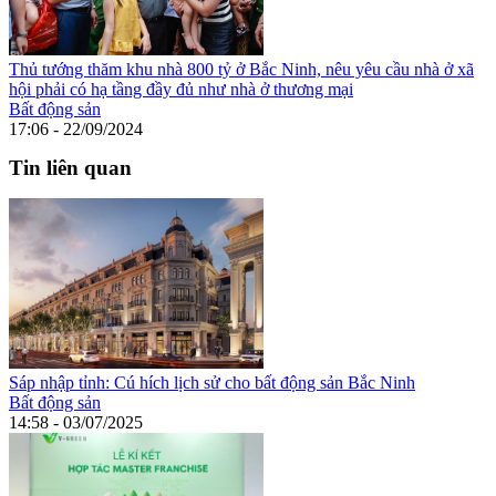
Thủ tướng thăm khu nhà 800 tỷ ở Bắc Ninh, nêu yêu cầu nhà ở xã
hội phải có hạ tầng đầy đủ như nhà ở thương mại
Bất động sản
17:06 - 22/09/2024
Tin liên quan
Sáp nhập tỉnh: Cú hích lịch sử cho bất động sản Bắc Ninh
Bất động sản
14:58 - 03/07/2025