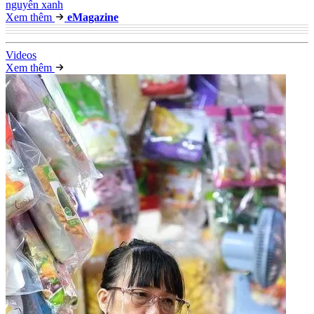
nguyên xanh
Xem thêm
e
Magazine
Video
s
Xem thêm