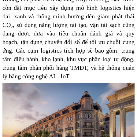
còn đặt mục tiêu xây dựng mô hình logistics hiện
đại, xanh và thông minh hướng đến giảm phát thải
CO₂, sử dụng năng lượng tái tạo, vận tải sạch cũng
đang được đưa vào tiêu chuẩn đánh giá và quy
hoạch, tận dụng chuyển đổi số để tối ưu chuỗi cung
ứng. Các cụm logistics tích hợp sẽ bao gồm: trung
tâm điều hành, kho lạnh, khu vực phân loại tự động,
trung tâm phân phối hàng TMĐT, và hệ thống quản
lý bằng công nghệ AI - IoT.