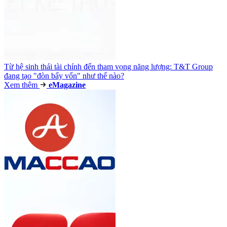
Từ hệ sinh thái tài chính đến tham vọng năng lượng: T&T Group
đang tạo "đòn bẩy vốn" như thế nào?
Xem thêm
e
Magazine