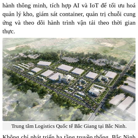
hành thông minh, tích hợp AI và IoT để tối ưu hoá
quản lý kho, giám sát container, quản trị chuỗi cung
ứng và theo dõi hành trình vận tải theo thời gian
thực.
Trung tâm Logistics Quốc tế Bắc Giang tại Bắc Ninh.
Không chỉ phát triển hạ tầng truyền thống, Bắc Ninh