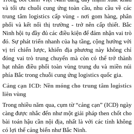
và tối ưu chuỗi cung ứng toàn cầu, nhu cầu về các
trung tâm logistics cấp vùng - nơi gom hàng, phân
phối và kết nối thị trường - trở nên cấp thiết. Bắc
Ninh hội tụ đầy đủ các điều kiện để đảm nhận vai trò
đó. Sự phát triển nhanh của hạ tầng, cộng hưởng với
vị trí chiến lược, khiến địa phương này không chỉ
đóng vai trò trung chuyển mà còn có thể trở thành
hạt nhân điều phối toàn vùng trung du và miền núi
phía Bắc trong chuỗi cung ứng logistics quốc gia.
Cảng cạn ICD: Nền móng cho trung tâm logistics
liên vùng
Trong nhiều năm qua, cụm từ “cảng cạn” (ICD) ngày
càng được nhắc đến như một giải pháp then chốt cho
bài toán hậu cần nội địa, nhất là với các tỉnh không
có lợi thế cảng biển như Bắc Ninh.