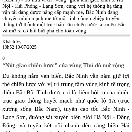
Nội - Hải Phòng - Lạng Sơn, cùng với hệ thống hạ tầng
vận tải đang được nâng cấp mạnh mẽ, Bắc Ninh đang
chuyển mình mạnh mẽ từ một tỉnh công nghiệp truyền
thống trở thành một trục hậu cần chiến lược tại miền Bắc
và mở ra cơ hội bứt phá cho toàn vùng.
Khánh Vy
10h52 10/07/2025
0
“Nút giao chiến lược” của vùng Thủ đô mở rộng
Dù không nằm ven biển, Bắc Ninh vẫn nắm giữ lợi
thế chiến lược với vị trí trung tâm vùng kinh tế trọng
điểm Bắc Bộ. Tỉnh được coi là điểm hội tụ của nhiều
trục giao thông huyết mạch như quốc lộ 1A (trục
xương sống Bắc Nam), tuyến cao tốc Bắc Ninh -
Lạng Sơn, đường sắt xuyên biên giới Hà Nội - Đồng
Đăng, và tuyến kết nối nhanh đến cảng biển Hải