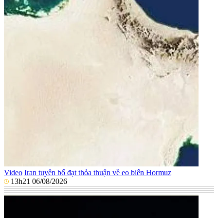
Video
Iran tuyên bố đạt thỏa thuận về eo biển Hormuz
13h21 06/08/2026