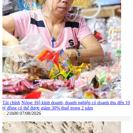
Tài chính
Nóng: Hộ kinh doanh, doanh nghiệp có doanh thu đến 10
tỷ đồng có thể được giảm 30% thuế trong 2 năm
21h00 07/08/2026