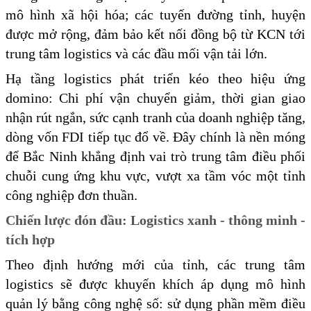
mô hình xã hội hóa; các tuyến đường tỉnh, huyện
được mở rộng, đảm bảo kết nối đồng bộ từ KCN tới
trung tâm logistics và các đầu mối vận tải lớn.
Hạ tầng logistics phát triển kéo theo hiệu ứng
domino: Chi phí vận chuyển giảm, thời gian giao
nhận rút ngắn, sức cạnh tranh của doanh nghiệp tăng,
dòng vốn FDI tiếp tục đổ về. Đây chính là nền móng
để Bắc Ninh khẳng định vai trò trung tâm điều phối
chuỗi cung ứng khu vực, vượt xa tầm vóc một tỉnh
công nghiệp đơn thuần.
Chiến lược đón đầu: Logistics xanh - thông minh -
tích hợp
Theo định hướng mới của tỉnh, các trung tâm
logistics sẽ được khuyến khích áp dụng mô hình
quản lý bằng công nghệ số: sử dụng phần mềm điều