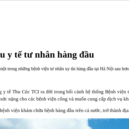
u y tế tư nhân hàng đầu
ột trong những bệnh viện tư nhân uy tín hàng đầu tại Hà Nội sau hơn
ng y tế Thu Cúc TCI ra đời trong bối cảnh hệ thống Bệnh viện 
ức nặng cho các bệnh viện công và muốn cung cấp dịch vụ khám
bệnh viện khám chữa bệnh hàng đầu trên cả nước, trở thành địa