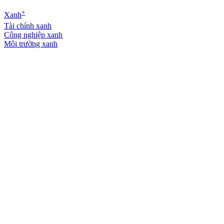
+
Xanh
Tài chính xanh
Công nghiệp xanh
Môi trường xanh