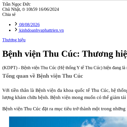
Trần Ngọc Đức
Chủ Nhật,
10h59 16/06/2024
Chia sẻ
08/08/2026
kinhdoanhvaphattrien.vn
Thương hiệu
Bệnh viện Thu Cúc: Thương hiệ
(KDPT)
- Bệnh viện Thu Cúc (Hệ thống Y tế Thu Cúc) hiện đang là m
Tổng quan về Bệnh viện Thu Cúc
Với tiền thân là Bệnh viện đa khoa quốc tế Thu Cúc, hệ thố
lượng khám chữa bệnh. Bệnh viện mong muốn có thể giảm tải s
Bệnh viện Thu Cúc đặt ra mục tiêu trở thành một trong những 