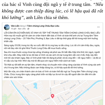
của bác sĩ Vinh cùng đội ngũ y tế ở trung tâm.
“Nếu
không được can thiệp đúng lúc, có lẽ hậu quả đã rất
khó lường”,
anh Liền chia sẻ thêm.