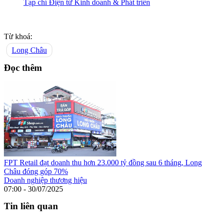
Tạp chí Điện tử Kinh doanh & Phát triển
Từ khoá:
Long Châu
Đọc thêm
FPT Retail đạt doanh thu hơn 23.000 tỷ đồng sau 6 tháng, Long
Châu đóng góp 70%
Doanh nghiệp thương hiệu
07:00 - 30/07/2025
Tin liên quan