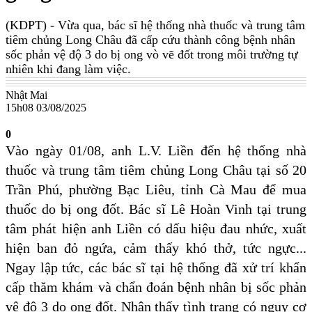
(KDPT)
- Vừa qua, bác sĩ hệ thống nhà thuốc và trung tâm
tiêm chủng Long Châu đã cấp cứu thành công bệnh nhân
sốc phản vệ độ 3 do bị ong vò vẽ đốt trong môi trường tự
nhiên khi đang làm việc.
Nhật Mai
15h08 03/08/2025
0
Vào ngày 01/08, anh L.V. Liền đến hệ thống nhà
thuốc và trung tâm tiêm chủng Long Châu tại số 20
Trần Phú, phường Bạc Liêu, tỉnh Cà Mau để mua
thuốc do bị ong đốt. Bác sĩ Lê Hoàn Vinh tại trung
tâm phát hiện anh Liền có dấu hiệu đau nhức, xuất
hiện ban đỏ ngứa, cảm thấy khó thở, tức ngực...
Ngay lập tức, các bác sĩ tại hệ thống đã xử trí khẩn
cấp thăm khám và chẩn đoán bệnh nhân bị sốc phản
vệ độ 3 do ong đốt. Nhận thấy tình trạng có nguy cơ