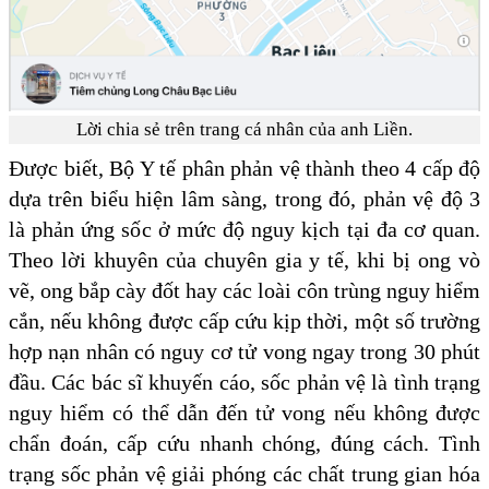
Lời chia sẻ trên trang cá nhân của anh Liền.
Được biết, Bộ Y tế phân phản vệ thành theo 4 cấp độ
dựa trên biểu hiện lâm sàng, trong đó, phản vệ độ 3
là phản ứng sốc ở mức độ nguy kịch tại đa cơ quan.
Theo lời khuyên của chuyên gia y tế, khi bị ong vò
vẽ, ong bắp cày đốt hay các loài côn trùng nguy hiểm
cắn, nếu không được cấp cứu kịp thời, một số trường
hợp nạn nhân có nguy cơ tử vong ngay trong 30 phút
đầu. Các bác sĩ khuyến cáo, sốc phản vệ là tình trạng
nguy hiểm có thể dẫn đến tử vong nếu không được
chẩn đoán, cấp cứu nhanh chóng, đúng cách. Tình
trạng sốc phản vệ giải phóng các chất trung gian hóa