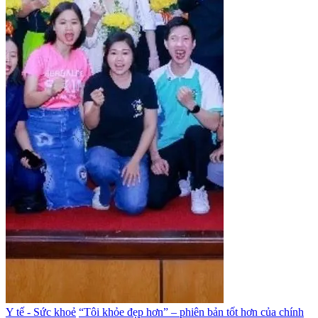
Y tế - Sức khoẻ
“Tôi khỏe đẹp hơn” – phiên bản tốt hơn của chính