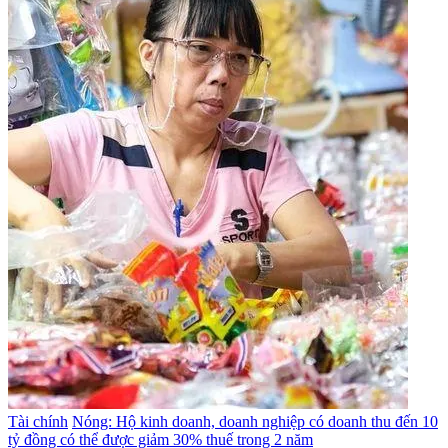
Tài chính
Nóng: Hộ kinh doanh, doanh nghiệp có doanh thu đến 10
tỷ đồng có thể được giảm 30% thuế trong 2 năm