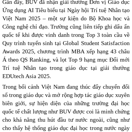
Gần đây, BUV đã nhận giải thưởng Đơn vị Giáo dục
Ứng dụng AI Tiêu biểu tại Ngày hội Trí tuệ Nhân tạo
Việt Nam 2025 – một sự kiện do Bộ Khoa học và
Công nghệ chỉ đạo. Trường cũng liên tiếp ghi dấu ấn
quốc tế khi được vinh danh trong Top 3 toàn cầu về
Quy trình tuyển sinh tại Global Student Satisfaction
Awards 2025, chương trình MBA xếp hạng 43 châu
Á theo QS Ranking, và lọt Top 9 hạng mục Đổi mới
Trí tuệ Nhân tạo trong giáo dục tại giải thưởng
EDUtech Asia 2025.
Trong bối cảnh Việt Nam đang thúc đẩy chuyển đổi
số trong giáo dục và mở rộng hợp tác giáo dục xuyên
biên giới, sự hiện diện của những trường đại học
quốc tế chất lượng như BUV được coi là minh chứng
cho khả năng thu hút đầu tư nước ngoài, cũng như
cho thấy hệ thống giáo dục đại học trong nước ngày