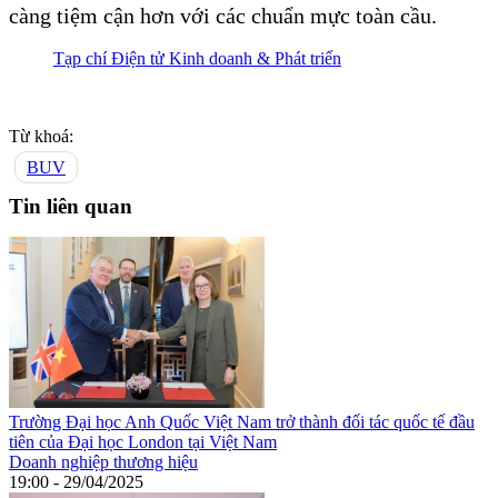
càng tiệm cận hơn với các chuẩn mực toàn cầu.
Tạp chí Điện tử Kinh doanh & Phát triển
Từ khoá:
BUV
Tin liên quan
Trường Đại học Anh Quốc Việt Nam trở thành đối tác quốc tế đầu
tiên của Đại học London tại Việt Nam
Doanh nghiệp thương hiệu
19:00 - 29/04/2025