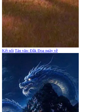
Kết nối
Tản văn: Đắk Đoa ngày về