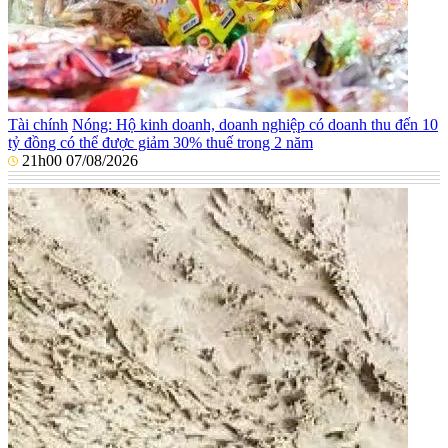
Tài chính
Nóng: Hộ kinh doanh, doanh nghiệp có doanh thu đến 10
tỷ đồng có thể được giảm 30% thuế trong 2 năm
21h00 07/08/2026