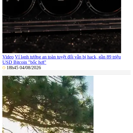
Video
Ví lạnh tưởng an toàn tuyệt đối vẫn bị hack, gần 89 triệu
USD Bitcoin "bốc hơi"
18h45 04/08/2026