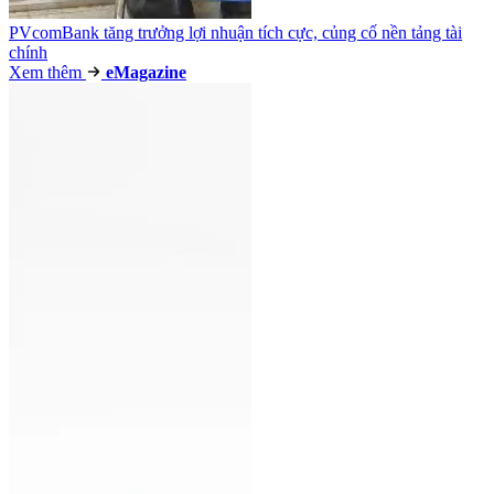
PVcomBank tăng trưởng lợi nhuận tích cực, củng cố nền tảng tài
chính
Xem thêm
e
Magazine