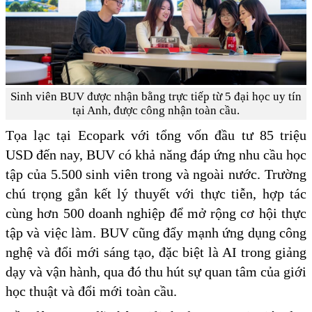
Sinh viên BUV được nhận bằng trực tiếp từ 5 đại học uy tín
tại Anh, được công nhận toàn cầu.
Tọa lạc tại Ecopark với tổng vốn đầu tư 85 triệu
USD đến nay, BUV có khả năng đáp ứng nhu cầu học
tập của 5.500 sinh viên trong và ngoài nước. Trường
chú trọng gắn kết lý thuyết với thực tiễn, hợp tác
cùng hơn 500 doanh nghiệp để mở rộng cơ hội thực
tập và việc làm. BUV cũng đẩy mạnh ứng dụng công
nghệ và đổi mới sáng tạo, đặc biệt là AI trong giảng
dạy và vận hành, qua đó thu hút sự quan tâm của giới
học thuật và đổi mới toàn cầu.