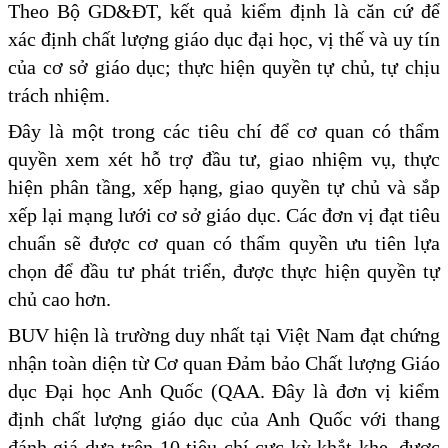
Theo Bộ GD&ĐT, kết quả kiểm định là căn cứ để
xác định chất lượng giáo dục đại học, vị thế và uy tín
của cơ sở giáo dục; thực hiện quyền tự chủ, tự chịu
trách nhiệm.
Đây là một trong các tiêu chí để cơ quan có thẩm
quyền xem xét hỗ trợ đầu tư, giao nhiệm vụ, thực
hiện phân tầng, xếp hạng, giao quyền tự chủ và sắp
xếp lại mạng lưới cơ sở giáo dục. Các đơn vị đạt tiêu
chuẩn sẽ được cơ quan có thẩm quyền ưu tiên lựa
chọn để đầu tư phát triển, được thực hiện quyền tự
chủ cao hơn.
BUV hiện là trường duy nhất tại Việt Nam đạt chứng
nhận toàn diện từ Cơ quan Đảm bảo Chất lượng Giáo
dục Đại học Anh Quốc (QAA. Đây là đơn vị kiểm
định chất lượng giáo dục của Anh Quốc với thang
đánh giá dựa trên 10 tiêu chí cực kỳ khắt khe, được