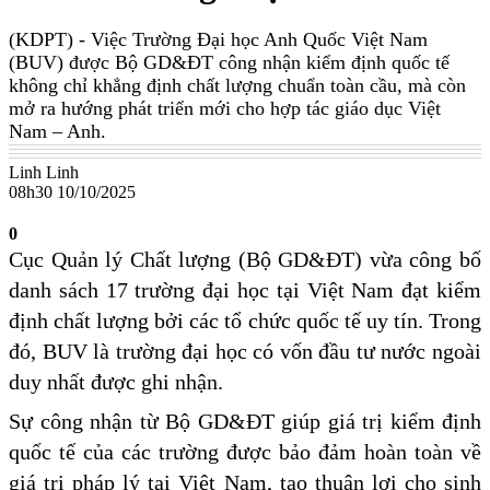
(KDPT)
- Việc Trường Đại học Anh Quốc Việt Nam
(BUV) được Bộ GD&ĐT công nhận kiểm định quốc tế
không chỉ khẳng định chất lượng chuẩn toàn cầu, mà còn
mở ra hướng phát triển mới cho hợp tác giáo dục Việt
Nam – Anh.
Linh Linh
08h30 10/10/2025
0
Cục Quản lý Chất lượng (Bộ GD&ĐT) vừa công bố
danh sách 17 trường đại học tại Việt Nam đạt kiểm
định chất lượng bởi các tổ chức quốc tế uy tín. Trong
đó, BUV là trường đại học có vốn đầu tư nước ngoài
duy nhất được ghi nhận.
Sự công nhận từ Bộ GD&ĐT giúp giá trị kiểm định
quốc tế của các trường được bảo đảm hoàn toàn về
giá trị pháp lý tại Việt Nam, tạo thuận lợi cho sinh