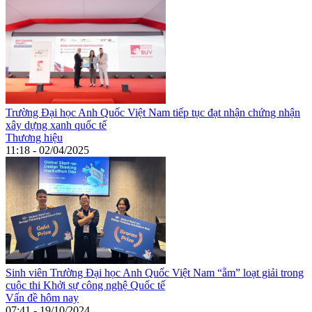
Trường ​​​​Đại học Anh Quốc Việt Nam tiếp tục đạt nhận chứng nhận
xây dựng xanh quốc tế
Thương hiệu
11:18 - 02/04/2025
Sinh viên Trường Đại học Anh Quốc Việt Nam “ẵm” loạt giải trong
cuộc thi Khởi sự công nghệ Quốc tế
Vấn đề hôm nay
07:41 - 19/10/2024