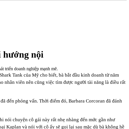
i hướng nội
hát triển doanh nghiệp mạnh mẽ.
 Shark Tank của Mỹ cho biết, bà bắt đầu kinh doanh từ năm
ho nhân viên nên cũng việc tìm được người tài năng là điều rất
n đã đến phỏng vấn. Thời điểm đó, Barbara Corcoran đã đánh
Khi nói chuyện cô gái này rất nhẹ nhàng đến mức gần như
oại Kaplan và nói với cô ấy sẽ gọi lại sau mặc dù bà không hề