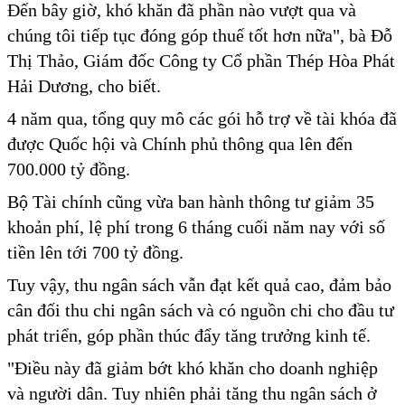
Đến bây giờ, khó khăn đã phần nào vượt qua và
chúng tôi tiếp tục đóng góp thuế tốt hơn nữa", bà Đỗ
Thị Thảo, Giám đốc Công ty Cổ phần Thép Hòa Phát
Hải Dương, cho biết.
4 năm qua, tổng quy mô các gói hỗ trợ về tài khóa đã
được Quốc hội và Chính phủ thông qua lên đến
700.000 tỷ đồng.
Bộ Tài chính cũng vừa ban hành thông tư giảm 35
khoản phí, lệ phí trong 6 tháng cuối năm nay với số
tiền lên tới 700 tỷ đồng.
Tuy vậy, thu ngân sách vẫn đạt kết quả cao, đảm bảo
cân đối thu chi ngân sách và có nguồn chi cho đầu tư
phát triển, góp phần thúc đẩy tăng trưởng kinh tế.
"Điều này đã giảm bớt khó khăn cho doanh nghiệp
và người dân. Tuy nhiên phải tăng thu ngân sách ở