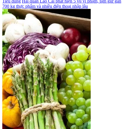
Tiêu dùng
Hải quan Lào Cai phát hiện 5 vụ vi phạm, tạm giữ gần
700 kg thực phẩm và nhiều điện thoại nhập lậu