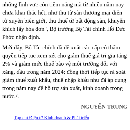
những lĩnh vực còn tiềm năng mà từ nhiều năm nay
chưa khai thác hết, như thu từ sàn thương mại điện
tử xuyên biên giới, thu thuế từ bất động sản, khuyến
khích lấy hóa đơn", Bộ trưởng Bộ Tài chính Hồ Đức
Phớc nhận định.
Mới đây, Bộ Tài chính đã đề xuất các cấp có thẩm
quyền tiếp tục xem xét cho giảm thuế giá trị gia tăng
2% và giảm mức thuế bảo vệ môi trường đối với
xăng, dầu trong năm 2024; đồng thời tiếp tục rà soát
giảm thuế xuất khẩu, thuế nhập khẩu như đã áp dụng
trong năm nay để hỗ trợ sản xuất, kinh doanh trong
nước./.
NGUYỄN TRUNG
Tạp chí Điện tử Kinh doanh & Phát triển