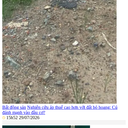
Bất động sản
Nghiên cứu áp thuế cao hơn với đất bỏ hoang: Cú
đánh mạnh vào đầu cơ?
15h52 29/07/2026