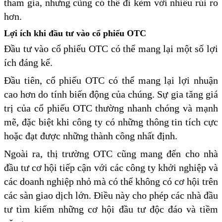
tham gia, nhưng cũng có thể đi kèm với nhiều rủi ro
hơn.
Lợi ích khi đầu tư vào cổ phiếu OTC
Đầu tư vào cổ phiếu OTC có thể mang lại một số lợi
ích đáng kể.
Đầu tiên, cổ phiếu OTC có thể mang lại lợi nhuận
cao hơn do tính biến động của chúng. Sự gia tăng giá
trị của cổ phiếu OTC thường nhanh chóng và mạnh
mẽ, đặc biệt khi công ty có những thông tin tích cực
hoặc đạt được những thành công nhất định.
Ngoài ra, thị trường OTC cũng mang đến cho nhà
đầu tư cơ hội tiếp cận với các công ty khởi nghiệp và
các doanh nghiệp nhỏ mà có thể không có cơ hội trên
các sàn giao dịch lớn. Điều này cho phép các nhà đầu
tư tìm kiếm những cơ hội đầu tư độc đáo và tiềm