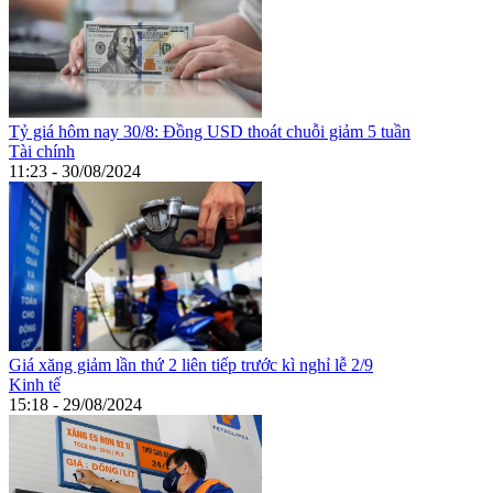
Tỷ giá hôm nay 30/8: Đồng USD thoát chuỗi giảm 5 tuần
Tài chính
11:23 - 30/08/2024
Giá xăng giảm lần thứ 2 liên tiếp trước kì nghỉ lễ 2/9
Kinh tế
15:18 - 29/08/2024