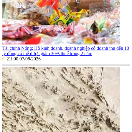
Tài chính
Nóng: Hộ kinh doanh, doanh nghiệp có doanh thu đến 10
tỷ đồng có thể được giảm 30% thuế trong 2 năm
21h00 07/08/2026