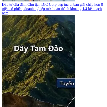
Đầu tư
Gia đình Chủ tịch DIC Corp tiếp tục bị bán giải chấp hơn 8
triệu cổ phiếu, doanh nghiệp mới hoàn thành khoảng 1/4 kế hoạch
năm