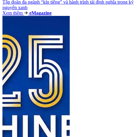
Tập đoàn đa ngành “kín tiếng” và hành trình tái định nghĩa trong kỷ
nguyên xanh
Xem thêm
e
Magazine