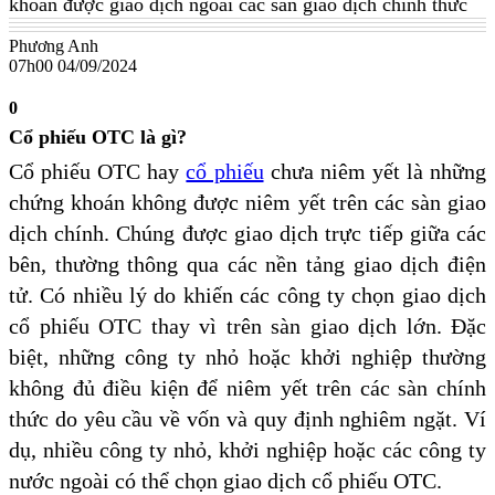
khoán được giao dịch ngoài các sàn giao dịch chính thức
Phương Anh
07h00 04/09/2024
0
Cổ phiếu OTC là gì?
Cổ phiếu OTC hay
cổ phiếu
chưa niêm yết là những
chứng khoán không được niêm yết trên các sàn giao
dịch chính. Chúng được giao dịch trực tiếp giữa các
bên, thường thông qua các nền tảng giao dịch điện
tử. Có nhiều lý do khiến các công ty chọn giao dịch
cổ phiếu OTC thay vì trên sàn giao dịch lớn. Đặc
biệt, những công ty nhỏ hoặc khởi nghiệp thường
không đủ điều kiện để niêm yết trên các sàn chính
thức do yêu cầu về vốn và quy định nghiêm ngặt. Ví
dụ, nhiều công ty nhỏ, khởi nghiệp hoặc các công ty
nước ngoài có thể chọn giao dịch cổ phiếu OTC.