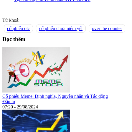
Từ khoá:
cổ phiếu otc
cổ phiếu chưa niêm yết
over the counter
Đọc thêm
Cổ phiếu Meme: Định nghĩa, Nguyên nhân và Tác động
Đầu tư
07:20 - 29/08/2024