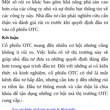
Một số rủi ro khác bao gồm khả năng phá sản cao
hơn của các công ty nhỏ và sự thiếu hụt thông tin về
các công ty này. Nhà đầu tư cần phải nghiên cứu cẩn
thận và đánh giá rủi ro trước khi quyết định đầu tư
vào cổ phiếu OTC.
Kết luận
Cổ phiếu OTC mang đến nhiều cơ hội nhưng cũng
không ít rủi ro. Việc hiểu rõ về thị trường này sẽ
giúp nhà đầu tư đưa ra những quyết định đúng đắn
hơn trong quá trình đầu tư. Đối với những ai có kiến
thức và kinh nghiệm, cổ phiếu OTC có thể là một
kênh đầu tư hấp dẫn, nhưng cần lưu ý đến những rủi
ro tiềm ẩn. Đầu tư thông minh và cẩn thận là chìa
khóa để tận dụng những cơ hội mà thị trường OTC
cung cấp./.
Tạp chí Điện tử Kinh doanh & Phát triển