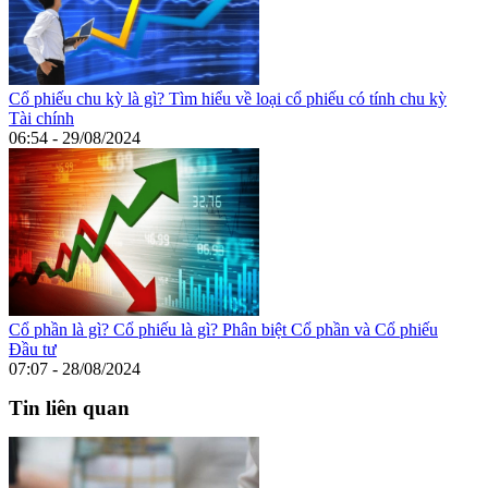
Cổ phiếu chu kỳ là gì? Tìm hiểu về loại cổ phiếu có tính chu kỳ
Tài chính
06:54 - 29/08/2024
Cổ phần là gì? Cổ phiếu là gì? Phân biệt Cổ phần và Cổ phiếu
Đầu tư
07:07 - 28/08/2024
Tin liên quan