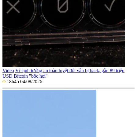
Video
Ví lạnh tưởng an toàn tuyệt đối vẫn bị hack, gần 89 triệu
USD Bitcoin "bốc hơi"
18h45 04/08/2026