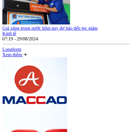
Giá xăng trong nước hôm nay dự báo tiếp tục giảm
Kinh tế
07:19 - 29/08/2024
Long
f
orm
Xem thêm