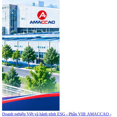
Doanh nghiệp Việt và hành trình ESG - Phần VIII: AMACCAO -