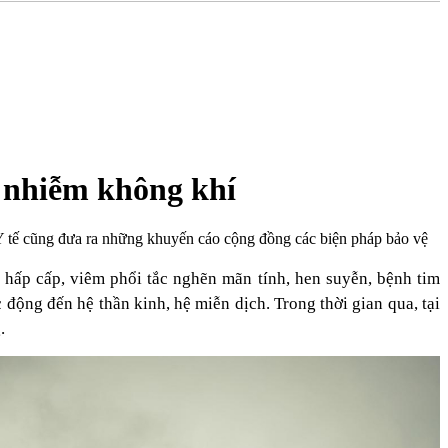
 nhiễm không khí
 Y tế cũng đưa ra những khuyến cáo cộng đồng các biện pháp bảo vệ
hấp cấp, viêm phổi tắc nghẽn mãn tính, hen suyễn, bệnh tim
 động đến hệ thần kinh, hệ miễn dịch. Trong thời gian qua, tại
.