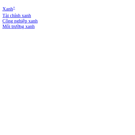
+
Xanh
Tài chính xanh
Công nghiệp xanh
Môi trường xanh