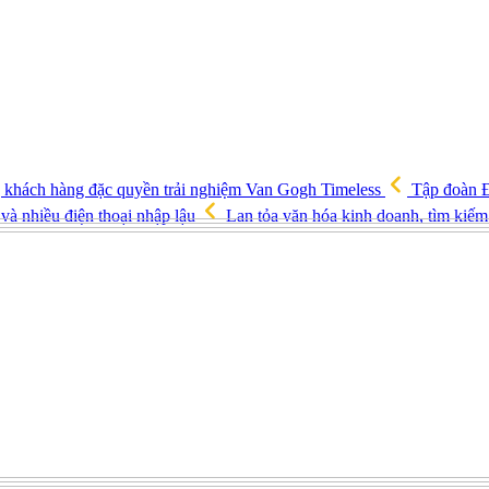
ng khách hàng đặc quyền trải nghiệm Van Gogh Timeless
Tập đoàn Đ
và nhiều điện thoại nhập lậu
Lan tỏa văn hóa kinh doanh, tìm kiếm 