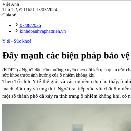
Việt Anh
Thứ Tư,
11h21 13/03/2024
Chia sẻ
07/08/2026
kinhdoanhvaphattrien.vn
Y tế - Sức khoẻ
Đẩy mạnh các biện pháp bảo vệ
(KDPT)
- Người dân cần thường xuyên theo dõi kết quả quan trắc c
sức khỏe trước ảnh hưởng của ô nhiễm không khí.
Theo Tổ chức Y tế thế giới và các nghiên cứu cho thấy, ô 
mạch, đột quỵ và ung thư. Ngoài ra, tiếp xúc với chất ô nhiễm
một số thành phố đã xảy ra tình trạng ô nhiễm không khí, có