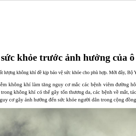
 sức khỏe trước ảnh hưởng của ô
hất lượng không khí đề kịp bảo vệ sức khỏe cho phù hợp. Mới đây, Bộ
nhiễm không khí làm tăng nguy cơ mắc các bệnh viêm đường hô 
 trong không khí có thể gây tổn thương da, các bệnh về mắt, tác
 nguy cơ gây ảnh hưởng đến sức khỏe người dân trong cộng đồng