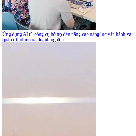
Ứng dụng
AI từ công cụ hỗ trợ đến nâng cao năng lực vận hành và
quản trị rủi ro của doanh nghiệp