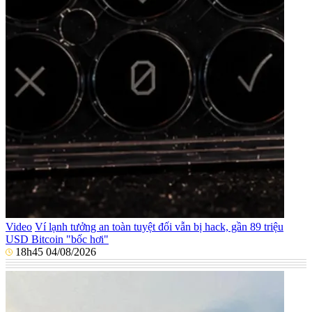
Video
Ví lạnh tưởng an toàn tuyệt đối vẫn bị hack, gần 89 triệu
USD Bitcoin "bốc hơi"
18h45 04/08/2026