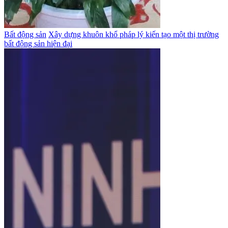
Bất động sản
Xây dựng khuôn khổ pháp lý kiến tạo một thị trường
bất động sản hiện đại