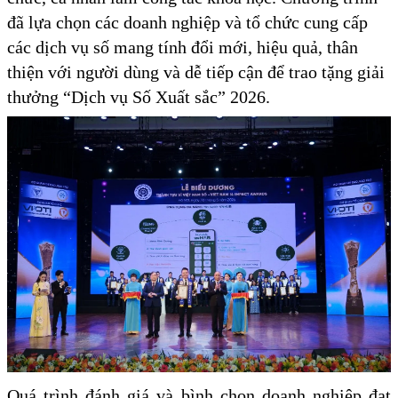
đã lựa chọn các doanh nghiệp và tổ chức cung cấp
các dịch vụ số mang tính đổi mới, hiệu quả, thân
thiện với người dùng và dễ tiếp cận để trao tặng giải
thưởng “Dịch vụ Số Xuất sắc” 2026.
Quá trình đánh giá và bình chọn doanh nghiệp đạt