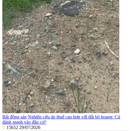
Bất động sản
Nghiên cứu áp thuế cao hơn với đất bỏ hoang: Cú
đánh mạnh vào đầu cơ?
15h52 29/07/2026