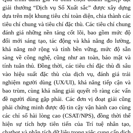
giải thưởng “Dịch vụ Số Xuất sắc” được xây dựng
dựa trên một khung tiêu chí toàn diện, chia thành các
tiêu chí chung và tiêu chí đặc thù. Các tiêu chí chung
đánh giá những nền tảng cốt lõi, bao gồm mức độ
đổi mới sáng tạo, tác động và khả năng đo lường,
khả năng mở rộng và tính bền vững, mức độ sẵn
sàng về công nghệ, cũng như an toàn, bảo mật và
tính tuân thủ. Đồng thời, các tiêu chí đặc thù đi sâu
vào hiệu suất đặc thù của dịch vụ, đánh giá trải
nghiệm người dùng (UX/UI), khả năng tiếp cận và
bao trùm, cùng khả năng giải quyết rõ ràng các vấn
đề người dùng gặp phải. Các đơn vị đoạt giải cũng
phải chứng minh được độ tin cậy vận hành cao cùng
các chỉ số hài lòng cao (CSAT/NPS), đồng thời thể
hiện sự tích hợp tiên tiến của Trí tuệ nhân tạo,
chatbot và phân tích dữ liệu trong việc cung cấp dịch