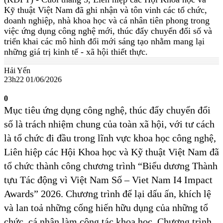
Kỹ thuật Việt Nam đã ghi nhận và tôn vinh các tổ chức,
doanh nghiệp, nhà khoa học và cá nhân tiên phong trong
việc ứng dụng công nghệ mới, thúc đẩy chuyển đổi số và
triển khai các mô hình đổi mới sáng tạo nhằm mang lại
những giá trị kinh tế - xã hội thiết thực.
Hải Yến
23h22 01/06/2026
0
Mục tiêu ứng dụng công nghệ, thúc đẩy chuyển đổi
số là trách nhiệm chung của toàn xã hội, với tư cách
là tổ chức đi đầu trong lĩnh vực khoa học công nghệ,
Liên hiệp các Hội Khoa học và Kỹ thuật Việt Nam đã
tổ chức thành công chương trình “Biểu dương Thành
tựu Tác động vì Việt Nam Số – Viet Nam I4 Impact
Awards” 2026. Chương trình để lại dấu ấn, khích lệ
và lan toả những cống hiến hữu dụng của những tổ
chức, cá nhân làm công tác khoa học. Chương trình