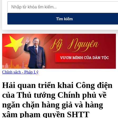
quan đến lĩnh vực tài chính, ngân hàng
Xử lý đến cùng các
vướng mắc, không đẩy doanh nghiệp đi vòng
Tìm kiếm
Chính sách - Pháp Lý
Hải quan triển khai Công điện
của Thủ tướng Chính phủ về
ngăn chặn hàng giả và hàng
xâm phạm quyền SHTT