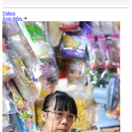
Video
s
Xem thêm