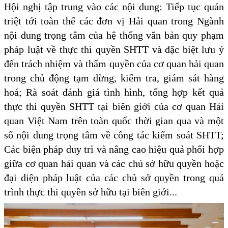
Hội nghị tập trung vào các nội dung: Tiếp tục quán
triệt tới toàn thể các đơn vị Hải quan trong Ngành
nội dung trọng tâm của hệ thống văn bản quy phạm
pháp luật về thực thì quyền SHTT và đặc biệt lưu ý
đến trách nhiệm và thẩm quyền của cơ quan hải quan
trong chủ động tạm dừng, kiểm tra, giám sát hàng
hoá; Rà soát đánh giá tình hình, tổng hợp kết quả
thực thi quyền SHTT tại biên giới của cơ quan Hải
quan Việt Nam trên toàn quốc thời gian qua và một
số nội dung trọng tâm về công tác kiểm soát SHTT;
Các biện pháp duy trì và nâng cao hiệu quả phối hợp
giữa cơ quan hải quan và các chủ sở hữu quyền hoặc
đại diện pháp luật của các chủ sở quyền trong quá
trình thực thi quyền sở hữu tại biên giới...