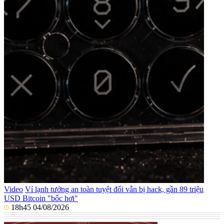
Video
Ví lạnh tưởng an toàn tuyệt đối vẫn bị hack, gần 89 triệu
USD Bitcoin "bốc hơi"
18h45 04/08/2026