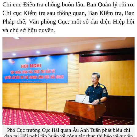
Chi cục Điều tra chống buôn lậu, Ban Quản lý rủi ro,
Chi cục Kiểm tra sau thông quan, Ban Kiểm tra, Ban
Pháp chế, Văn phòng Cục; một số đại diện Hiệp hội
và chủ sở hữu quyền.
Phó Cục trưởng Cục Hải quan Âu Anh Tuấn phát biểu chỉ
đạo tại Hội nghị tập huấn về công tác thực thi bảo vệ quyền