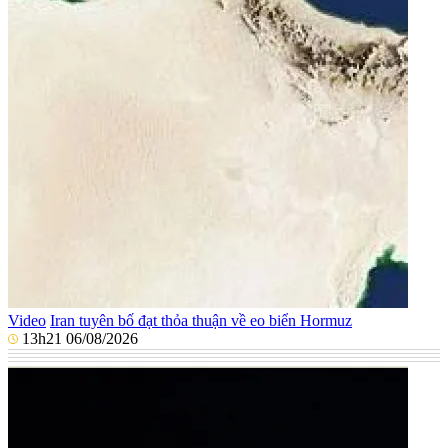
Video
Iran tuyên bố đạt thỏa thuận về eo biển Hormuz
13h21 06/08/2026