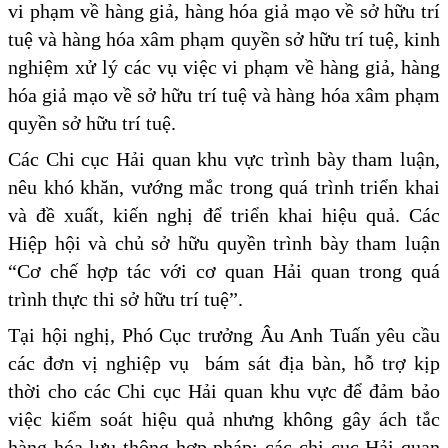
vi phạm về hàng giả, hàng hóa giả mạo về sở hữu trí
tuệ và hàng hóa xâm phạm quyền sở hữu trí tuệ, kinh
nghiệm xử lý các vụ việc vi phạm về hàng giả, hàng
hóa giả mạo về sở hữu trí tuệ và hàng hóa xâm phạm
quyền sở hữu trí tuệ.
Các Chi cục Hải quan khu vực trình bày tham luận,
nêu khó khăn, vướng mắc trong quá trình triển khai
và đề xuất, kiến nghị để triển khai hiệu quả. Các
Hiệp hội và chủ sở hữu quyền trình bày tham luận
“Cơ chế hợp tác với cơ quan Hải quan trong quá
trình thực thi sở hữu trí tuệ”.
Tại hội nghị, Phó Cục trưởng Âu Anh Tuấn yêu cầu
các đơn vị nghiệp vụ bám sát địa bàn, hỗ trợ kịp
thời cho các Chi cục Hải quan khu vực để đảm bảo
việc kiểm soát hiệu quả nhưng không gây ách tắc
hàng hóa lưu thông hợp pháp; các chi cục Hải quan