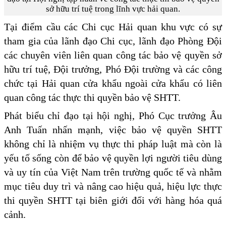
sở hữu trí tuệ trong lĩnh vực hải quan.
Tại điểm cầu các Chi cục Hải quan khu vực có sự
tham gia của lãnh đạo Chi cục, lãnh đạo Phòng Đội
các chuyên viên liên quan công tác bảo vệ quyền sở
hữu trí tuệ, Đội trưởng, Phó Đội trường và các công
chức tại Hải quan cửa khẩu ngoài cửa khẩu có liên
quan công tác thực thi quyền bảo vệ SHTT.
Phát biểu chỉ đạo tại hội nghị, Phó Cục trưởng Âu
Anh Tuấn nhấn mạnh, việc bảo vệ quyền SHTT
không chỉ là nhiệm vụ thực thi pháp luật mà còn là
yếu tố sống còn để bảo vệ quyền lợi người tiêu dùng
và uy tín của Việt Nam trên trường quốc tế và nhằm
mục tiêu duy trì và nâng cao hiệu quả, hiệu lực thực
thi quyền SHTT tại biên giới đối với hàng hóa quá
cảnh.