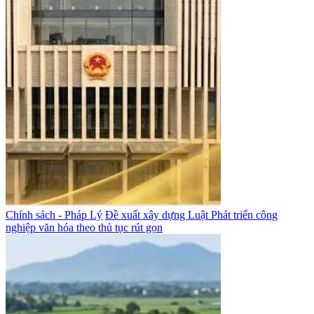
Chính sách - Pháp Lý
Đề xuất xây dựng Luật Phát triển công
nghiệp văn hóa theo thủ tục rút gọn