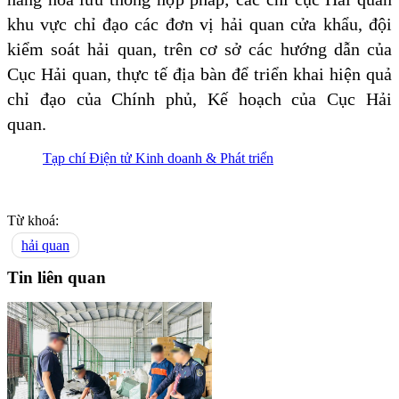
khu vực chỉ đạo các đơn vị hải quan cửa khẩu, đội
kiểm soát hải quan, trên cơ sở các hướng dẫn của
Cục Hải quan, thực tế địa bàn để triển khai hiện quả
chỉ đạo của Chính phủ, Kế hoạch của Cục Hải
quan.
Tạp chí Điện tử Kinh doanh & Phát triển
Từ khoá:
hải quan
Tin liên quan