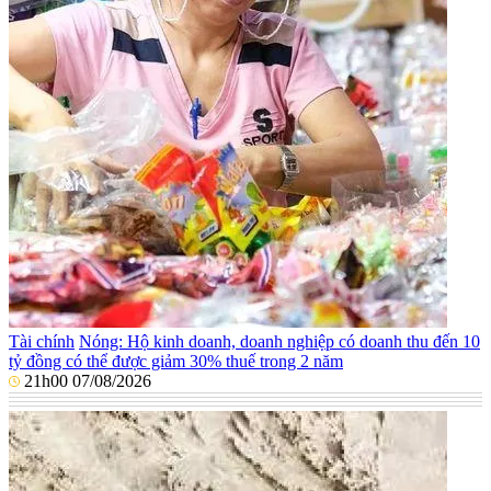
Tài chính
Nóng: Hộ kinh doanh, doanh nghiệp có doanh thu đến 10
tỷ đồng có thể được giảm 30% thuế trong 2 năm
21h00 07/08/2026