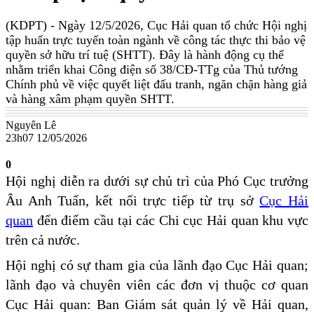
(KDPT)
- Ngày 12/5/2026, Cục Hải quan tổ chức Hội nghị
tập huấn trực tuyến toàn ngành về công tác thực thi bảo vệ
quyền sở hữu trí tuệ (SHTT). Đây là hành động cụ thể
nhằm triển khai Công điện số 38/CĐ-TTg của Thủ tướng
Chính phủ về việc quyết liệt đấu tranh, ngăn chặn hàng giả
và hàng xâm phạm quyền SHTT.
Nguyên Lê
23h07 12/05/2026
0
Hội nghị diễn ra dưới sự chủ trì của Phó Cục trưởng
Âu Anh Tuấn, kết nối trực tiếp từ trụ sở
Cục Hải
quan
đến điểm cầu tại các Chi cục Hải quan khu vực
trên cả nước.
Hội nghị có sự tham gia của lãnh đạo Cục Hải quan;
lãnh đạo và chuyên viên các đơn vị thuộc cơ quan
Cục Hải quan: Ban Giám sát quản lý về Hải quan,