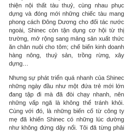
thiện nội thất tàu thuỷ, cùng nhau phục
dựng và đóng mới những chiếc tàu mang
phong cách Đông Dương cho đối tác nước
ngoài, Shinec còn tận dụng cơ hội từ thị
trường, mở rộng sang mảng sản xuất thức
ăn chăn nuôi cho tôm; chế biến kinh doanh
hàng nông, thuỷ sản, trồng rừng, xây
dựng…
Nhưng sự phát triển quá nhanh của Shinec
những ngày đầu như một đứa trẻ mới lớn
đang tập đi mà đã đòi chạy nhanh, nên
những vấp ngã là không thể tránh khỏi.
Cùng với đó, là những biến cố từ công ty
mẹ đã khiến Shinec có những lúc dường
như không đứng dậy nổi. Tôi đã từng phải