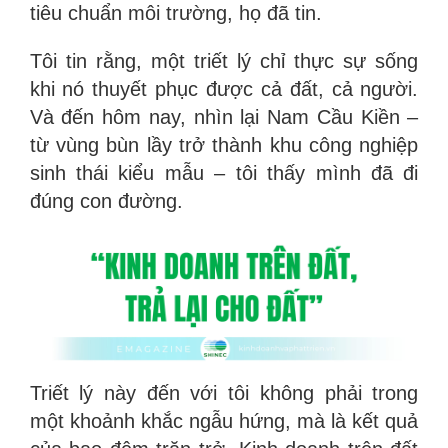
tiêu chuẩn môi trường, họ đã tin.
Tôi tin rằng, một triết lý chỉ thực sự sống
khi nó thuyết phục được cả đất, cả người.
Và đến hôm nay, nhìn lại Nam Cầu Kiền –
từ vùng bùn lầy trở thành khu công nghiệp
sinh thái kiểu mẫu – tôi thấy mình đã đi
đúng con đường.
Triết lý này đến với tôi không phải trong
một khoảnh khắc ngẫu hứng, mà là kết quả