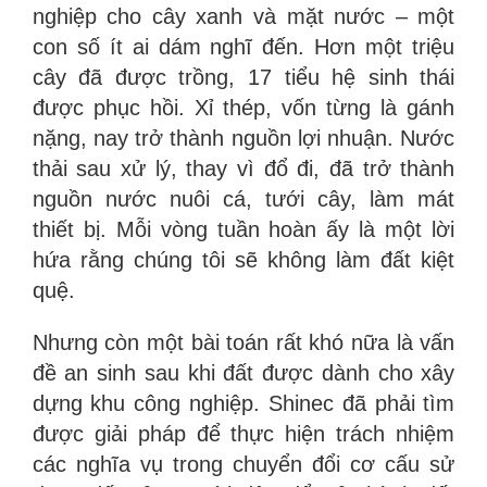
nghiệp cho cây xanh và mặt nước – một
con số ít ai dám nghĩ đến. Hơn một triệu
cây đã được trồng, 17 tiểu hệ sinh thái
được phục hồi. Xỉ thép, vốn từng là gánh
nặng, nay trở thành nguồn lợi nhuận. Nước
thải sau xử lý, thay vì đổ đi, đã trở thành
nguồn nước nuôi cá, tưới cây, làm mát
thiết bị. Mỗi vòng tuần hoàn ấy là một lời
hứa rằng chúng tôi sẽ không làm đất kiệt
quệ.
Nhưng còn một bài toán rất khó nữa là vấn
đề an sinh sau khi đất được dành cho xây
dựng khu công nghiệp. Shinec đã phải tìm
được giải pháp để thực hiện trách nhiệm
các nghĩa vụ trong chuyển đổi cơ cấu sử