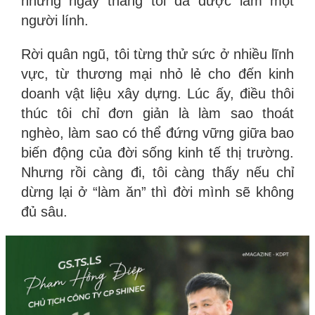
những ngày tháng tôi đã được làm một
người lính.
Rời quân ngũ, tôi từng thử sức ở nhiều lĩnh
vực, từ thương mại nhỏ lẻ cho đến kinh
doanh vật liệu xây dựng. Lúc ấy, điều thôi
thúc tôi chỉ đơn giản là làm sao thoát
nghèo, làm sao có thể đứng vững giữa bao
biến động của đời sống kinh tế thị trường.
Nhưng rồi càng đi, tôi càng thấy nếu chỉ
dừng lại ở “làm ăn” thì đời mình sẽ không
đủ sâu.