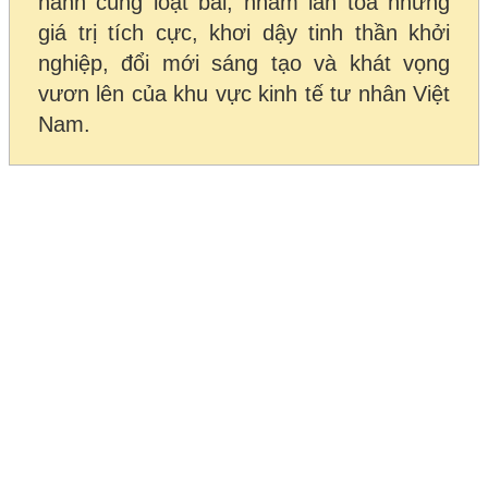
hành cùng loạt bài, nhằm lan tỏa những
giá trị tích cực, khơi dậy tinh thần khởi
nghiệp, đổi mới sáng tạo và khát vọng
vươn lên của khu vực kinh tế tư nhân Việt
Nam.