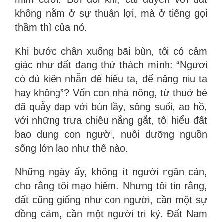
không nằm ở sự thuận lợi, mà ở tiếng gọi
thầm thì của nó.
Khi bước chân xuống bãi bùn, tôi có cảm
giác như đất đang thử thách mình: “Ngươi
có đủ kiên nhẫn để hiểu ta, để nâng niu ta
hay không”? Vốn con nhà nông, từ thuở bé
đã quẫy đạp với bùn lầy, sông suối, ao hồ,
với những trưa chiều nắng gắt, tôi hiểu đất
bao dung con người, nuôi dưỡng nguồn
sống lớn lao như thế nào.
Những ngày ấy, không ít người ngăn cản,
cho rằng tôi mạo hiểm. Nhưng tôi tin rằng,
đất cũng giống như con người, cần một sự
đồng cảm, cần một người tri kỷ. Đất Nam