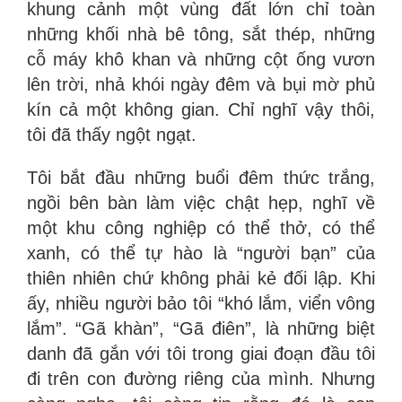
khung cảnh một vùng đất lớn chỉ toàn
những khối nhà bê tông, sắt thép, những
cỗ máy khô khan và những cột ống vươn
lên trời, nhả khói ngày đêm và bụi mờ phủ
kín cả một không gian. Chỉ nghĩ vậy thôi,
tôi đã thấy ngột ngạt.
Tôi bắt đầu những buổi đêm thức trắng,
ngồi bên bàn làm việc chật hẹp, nghĩ về
một khu công nghiệp có thể thở, có thể
xanh, có thể tự hào là “người bạn” của
thiên nhiên chứ không phải kẻ đối lập. Khi
ấy, nhiều người bảo tôi “khó lắm, viển vông
lắm”. “Gã khàn”, “Gã điên”, là những biệt
danh đã gắn với tôi trong giai đoạn đầu tôi
đi trên con đường riêng của mình. Nhưng