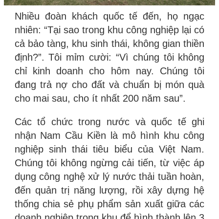
Nhiều đoàn khách quốc tế đến, họ ngạc
nhiên: “Tại sao trong khu công nghiệp lại có
cả bảo tàng, khu sinh thái, không gian thiền
định?”. Tôi mỉm cười: “Vì chúng tôi không
chỉ kinh doanh cho hôm nay. Chúng tôi
đang trả nợ cho đất và chuẩn bị món quà
cho mai sau, cho ít nhất 200 năm sau”.
Các tổ chức trong nước và quốc tế ghi
nhận Nam Cầu Kiền là mô hình khu công
nghiệp sinh thái tiêu biểu của Việt Nam.
Chúng tôi không ngừng cải tiến, từ việc áp
dụng công nghệ xử lý nước thải tuần hoàn,
đến quản trị năng lượng, rồi xây dựng hệ
thống chia sẻ phụ phẩm sản xuất giữa các
doanh nghiệp trong khu để hình thành lên 3