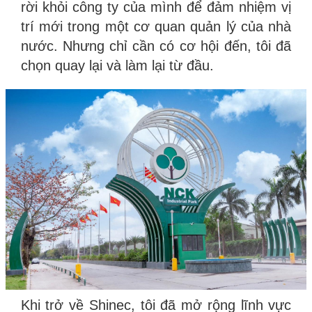
rời khỏi công ty của mình để đảm nhiệm vị
trí mới trong một cơ quan quản lý của nhà
nước. Nhưng chỉ cần có cơ hội đến, tôi đã
chọn quay lại và làm lại từ đầu.
Khi trở về Shinec, tôi đã mở rộng lĩnh vực