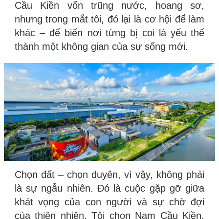
Cầu Kiền vốn trũng nước, hoang sơ,
nhưng trong mắt tôi, đó lại là cơ hội để làm
khác – để biến nơi từng bị coi là yếu thế
thành một không gian của sự sống mới.
Chọn đất – chọn duyên, vì vậy, không phải
là sự ngẫu nhiên. Đó là cuộc gặp gỡ giữa
khát vọng của con người và sự chờ đợi
của thiên nhiên. Tôi chọn Nam Cầu Kiền,