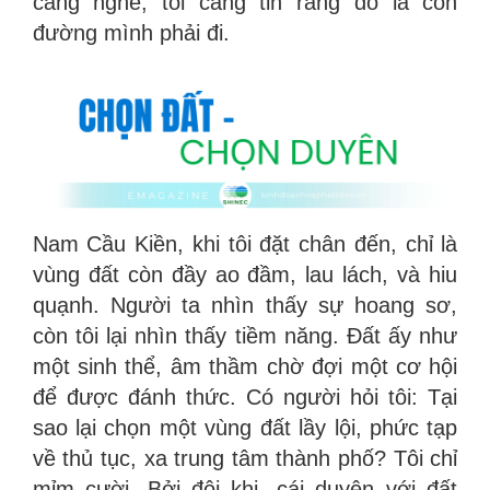
càng nghe, tôi càng tin rằng đó là con
đường mình phải đi.
Nam Cầu Kiền, khi tôi đặt chân đến, chỉ là
vùng đất còn đầy ao đầm, lau lách, và hiu
quạnh. Người ta nhìn thấy sự hoang sơ,
còn tôi lại nhìn thấy tiềm năng. Đất ấy như
một sinh thể, âm thầm chờ đợi một cơ hội
để được đánh thức. Có người hỏi tôi: Tại
sao lại chọn một vùng đất lầy lội, phức tạp
về thủ tục, xa trung tâm thành phố? Tôi chỉ
mỉm cười. Bởi đôi khi, cái duyên với đất