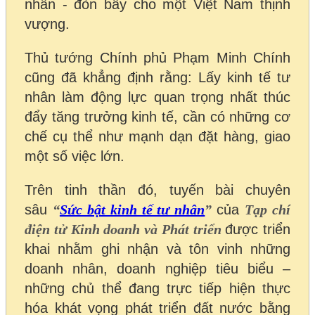
nhân - đòn bẩy cho một Việt Nam thịnh
vượng.
Thủ tướng Chính phủ Phạm Minh Chính
cũng đã khẳng định rằng: Lấy kinh tế tư
nhân làm động lực quan trọng nhất thúc
đẩy tăng trưởng kinh tế, cần có những cơ
chế cụ thể như mạnh dạn đặt hàng, giao
một số việc lớn.
Trên tinh thần đó, tuyến bài chuyên
sâu
“
Sức bật kinh tế tư nhân
”
của
Tạp chí
điện tử Kinh doanh và Phát triển
được triển
khai nhằm ghi nhận và tôn vinh những
doanh nhân, doanh nghiệp tiêu biểu –
những chủ thể đang trực tiếp hiện thực
hóa khát vọng phát triển đất nước bằng