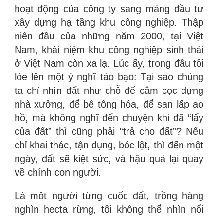
hoạt động của công ty sang mảng đầu tư
xây dựng hạ tầng khu công nghiệp. Thập
niên đầu của những năm 2000, tại Việt
Nam, khái niệm khu công nghiệp sinh thái
ở Việt Nam còn xa lạ. Lúc ấy, trong đầu tôi
lóe lên một ý nghĩ táo bạo: Tại sao chúng
ta chỉ nhìn đất như chỗ để cắm cọc dựng
nhà xưởng, để bê tông hóa, để san lấp ao
hồ, mà không nghĩ đến chuyện khi đã “lấy
của đất” thì cũng phải “trả cho đất”? Nếu
chỉ khai thác, tận dụng, bóc lột, thì đến một
ngày, đất sẽ kiệt sức, và hậu quả lại quay
về chính con người.
Là một người từng cuốc đất, trồng hàng
nghìn hecta rừng, tôi không thể nhìn nổi