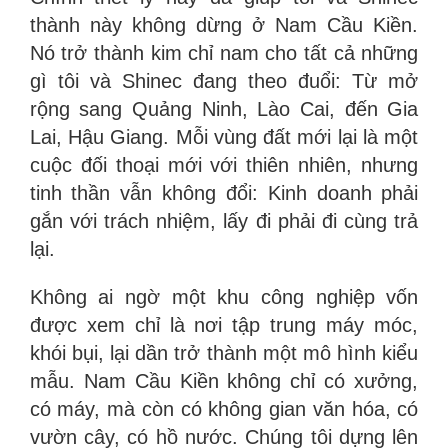
thành này không dừng ở Nam Cầu Kiền.
Nó trở thành kim chỉ nam cho tất cả những
gì tôi và Shinec đang theo đuổi: Từ mở
rộng sang Quảng Ninh, Lào Cai, đến Gia
Lai, Hậu Giang. Mỗi vùng đất mới lại là một
cuộc đối thoại mới với thiên nhiên, nhưng
tinh thần vẫn không đổi: Kinh doanh phải
gắn với trách nhiệm, lấy đi phải đi cùng trả
lại.
Không ai ngờ một khu công nghiệp vốn
được xem chỉ là nơi tập trung máy móc,
khói bụi, lại dần trở thành một mô hình kiểu
mẫu. Nam Cầu Kiền không chỉ có xưởng,
có máy, mà còn có không gian văn hóa, có
vườn cây, có hồ nước. Chúng tôi dựng lên