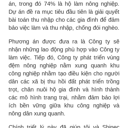
án, trong đó 74% là hộ làm nông nghiệp.
Dự án đề ra mục tiêu đầu tiên là giải quyết
bài toán thu nhập cho các gia đình để đảm
bảo việc làm và thu nhập, chống đói nghèo.
Phương án được đưa ra là Công ty sẽ
nhận những lao động phù hợp vào Công ty
làm việc. Tiếp đó, Công ty phát triển vùng
đệm nông nghiệp nằm xung quanh khu
công nghiệp nhằm tạo điều kiện cho người
dân các xã bị thu hồi đất phát triển trồng
trọt, chăn nuôi hộ gia đình và hình thành
các mô hình trang trại, nhằm đảm bảo lợi
ích bền vững giữa khu công nghiệp và
nông dân xung quanh.
Chính triết lý này đã giúp tôi và Shinec