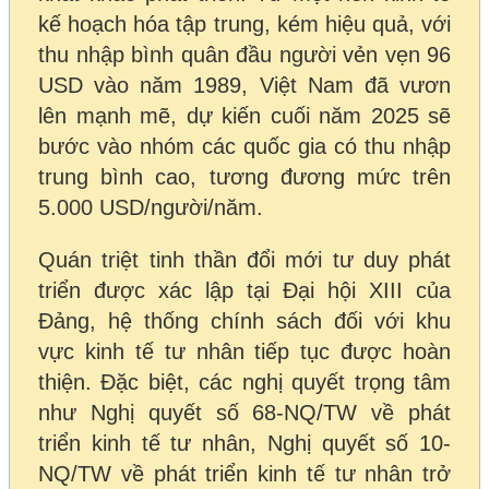
kế hoạch hóa tập trung, kém hiệu quả, với
thu nhập bình quân đầu người vẻn vẹn 96
USD vào năm 1989, Việt Nam đã vươn
lên mạnh mẽ, dự kiến cuối năm 2025 sẽ
bước vào nhóm các quốc gia có thu nhập
trung bình cao, tương đương mức trên
5.000 USD/người/năm.
Quán triệt tinh thần đổi mới tư duy phát
triển được xác lập tại Đại hội XIII của
Đảng, hệ thống chính sách đối với khu
vực kinh tế tư nhân tiếp tục được hoàn
thiện. Đặc biệt, các nghị quyết trọng tâm
như Nghị quyết số 68-NQ/TW về phát
triển kinh tế tư nhân, Nghị quyết số 10-
NQ/TW về phát triển kinh tế tư nhân trở