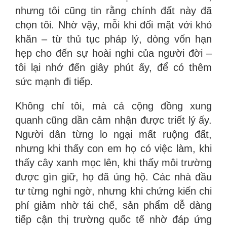
nhưng tôi cũng tin rằng chính đất này đã
chọn tôi. Nhờ vậy, mỗi khi đối mặt với khó
khăn – từ thủ tục pháp lý, dòng vốn hạn
hẹp cho đến sự hoài nghi của người đời –
tôi lại nhớ đến giây phút ấy, để có thêm
sức mạnh đi tiếp.
Không chỉ tôi, mà cả cộng đồng xung
quanh cũng dần cảm nhận được triết lý ấy.
Người dân từng lo ngại mất ruộng đất,
nhưng khi thấy con em họ có việc làm, khi
thấy cây xanh mọc lên, khi thấy môi trường
được gìn giữ, họ đã ủng hộ. Các nhà đầu
tư từng nghi ngờ, nhưng khi chứng kiến chi
phí giảm nhờ tái chế, sản phẩm dễ dàng
tiếp cận thị trường quốc tế nhờ đáp ứng