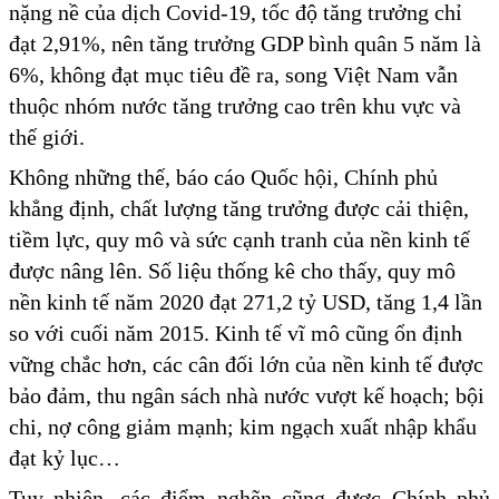
nặng nề của dịch Covid-19, tốc độ tăng trưởng chỉ
đạt 2,91%, nên tăng trưởng GDP bình quân 5 năm là
6%, không đạt mục tiêu đề ra, song Việt Nam vẫn
thuộc nhóm nước tăng trưởng cao trên khu vực và
thế giới.
Không những thế, báo cáo Quốc hội, Chính phủ
khẳng định, chất lượng tăng trưởng được cải thiện,
tiềm lực, quy mô và sức cạnh tranh của nền kinh tế
được nâng lên. Số liệu thống kê cho thấy, quy mô
nền kinh tế năm 2020 đạt 271,2 tỷ USD, tăng 1,4 lần
so với cuối năm 2015. Kinh tế vĩ mô cũng ổn định
vững chắc hơn, các cân đối lớn của nền kinh tế được
bảo đảm, thu ngân sách nhà nước vượt kế hoạch; bội
chi, nợ công giảm mạnh; kim ngạch xuất nhập khẩu
đạt kỷ lục…
Tuy nhiên, các điểm nghẽn cũng được Chính phủ