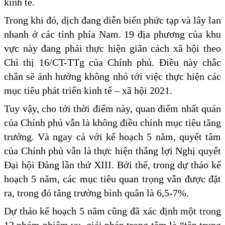
kinh tế.
Trong khi đó, dịch đang diễn biến phức tạp và lây lan
nhanh ở các tỉnh phía Nam. 19 địa phương của khu
vực này đang phải thực hiện giãn cách xã hội theo
Chỉ thị 16/CT-TTg của Chính phủ. Điều này chắc
chắn sẽ ảnh hưởng không nhỏ tới việc thực hiện các
mục tiêu phát triển kinh tế – xã hội 2021.
Tuy vậy, cho tới thời điểm này, quan điểm nhất quán
của Chính phủ vẫn là không điều chỉnh mục tiêu tăng
trưởng. Và ngay cả với kế hoạch 5 năm, quyết tâm
của Chính phủ vẫn là thực hiện thắng lợi Nghị quyết
Đại hội Đảng lần thứ XIII. Bởi thế, trong dự thảo kế
hoạch 5 năm, các mục tiêu quan trọng vẫn được đặt
ra, trong đó tăng trưởng bình quân là 6,5-7%.
Dự thảo kế hoạch 5 năm cũng đã xác định một trong
12 nhóm nhiệm vụ, giải pháp trọng tâm là “tập trung