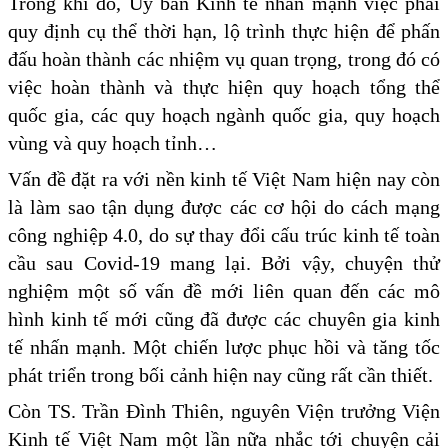
Trong khi đó, Ủy ban Kinh tế nhấn mạnh việc phải
quy định cụ thể thời hạn, lộ trình thực hiện để phấn
đấu hoàn thành các nhiệm vụ quan trọng, trong đó có
việc hoàn thành và thực hiện quy hoạch tổng thể
quốc gia, các quy hoạch ngành quốc gia, quy hoạch
vùng và quy hoạch tỉnh…
Vấn đề đặt ra với nền kinh tế Việt Nam hiện nay còn
là làm sao tận dụng được các cơ hội do cách mạng
công nghiệp 4.0, do sự thay đổi cấu trúc kinh tế toàn
cầu sau Covid-19 mang lại. Bởi vậy, chuyện thử
nghiệm một số vấn đề mới liên quan đến các mô
hình kinh tế mới cũng đã được các chuyên gia kinh
tế nhấn mạnh. Một chiến lược phục hồi và tăng tốc
phát triển trong bối cảnh hiện nay cũng rất cần thiết.
Còn TS. Trần Đình Thiên, nguyên Viện trưởng Viện
Kinh tế Việt Nam một lần nữa nhắc tới chuyện cải