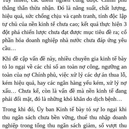
thẳng thắn thừa nhận. Đó là năng suất, chất lượng,
hiệu quả, sức chống chịu và cạnh tranh, tính độc lập
tự chủ của nền kinh tế chưa cao; kết quả thực hiện 3
đột phá chiến lược chưa đạt được mục tiêu đề ra; cổ
phần hóa doanh nghiệp nhà nước chưa đáp ứng yêu
cầu…
Khi đề cập vấn đề này, nhiều chuyên gia kinh tế bày
tỏ lo ngại về các chỉ số an toàn nợ công, ngưỡng an
toàn của nợ Chính phủ, việc xử lý các dự án thua lỗ,
kém hiệu quả, hay các ngân hàng yếu kém, xử lý nợ
xấu… Chưa kể, còn là vấn đề mà nền kinh tế đang
phải đối mặt, đó là những khó khăn do dịch bệnh…
Trong khi đó, Ủy ban Kinh tế bày tỏ sự lo ngại khi
thu ngân sách chưa bền vững, thuế thu nhập doanh
nghiệp trong tổng thu ngân sách giảm, số vượt thu