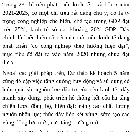
Trong 23 chỉ tiêu phát triển kinh tế – xã hội 5 năm
2021-2025, có một chỉ tiêu rất đáng chú ý, đó là tỷ
trọng công nghiệp chế biến, chế tạo trong GDP đạt
trên 25%; kinh tế số đạt khoảng 20% GDP. Đây
chính là biểu hiện rõ nét của một nền kinh tế đang
phát triển “có công nghiệp theo hướng hiện đại”,
mục tiêu đã đặt ra vào năm 2020 nhưng chưa đạt
được.
Ngoài các giải pháp trên, Dự thảo kế hoạch 5 năm
cũng đề cập việc tăng cường huy động và sử dụng có
hiệu quả các nguồn lực đầu tư của nền kinh tế; đẩy
mạnh xây dựng, phát triển hệ thống kết cấu hạ tầng
chiến lược đồng bộ, hiện đại; nâng cao chất lượng
nguồn nhân lực; thúc đẩy liên kết vùng, sớm tạo các
vùng động lực mới, cực tăng trưởng mới…