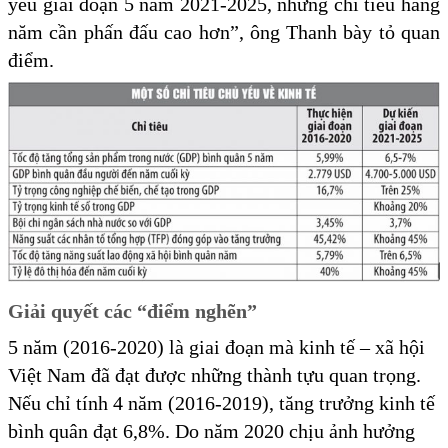
yếu giai đoạn 5 năm 2021-2025, nhưng chỉ tiêu hằng
năm cần phấn đấu cao hơn”, ông Thanh bày tỏ quan
điểm.
Giải quyết các “điểm nghẽn”
5 năm (2016-2020) là giai đoạn mà kinh tế – xã hội
Việt Nam đã đạt được những thành tựu quan trọng.
Nếu chỉ tính 4 năm (2016-2019), tăng trưởng kinh tế
bình quân đạt 6,8%. Do năm 2020 chịu ảnh hưởng