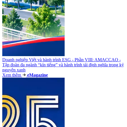
Doanh nghiệp Việt và hành trình ESG - Phần VIII: AMACCAO -
Tập đoàn đa ngành “kín tiếng” và hành trình tái định nghĩa trong kỷ
nguyên xanh
Xem thêm
e
Magazine