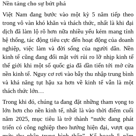
Nền tảng cho sự bứt phá
Việt Nam đang bước vào một kỳ 5 năm tiếp theo
trong vô vàn khó khăn và thách thức, nhất là khi đại
dịch đã làm lộ rõ hơn nữa nhiều yếu kém mang tính
hệ thống, tác động tiêu cực đến hoạt động của doanh
nghiệp, việc làm và đời sống của người dân. Nền
kinh tế cũng đang đối mặt với rủi ro lỡ nhịp kinh tế
thế giới khi một số quốc gia đã dần tiến tới mở cửa
nền kinh tế. Nguy cơ rơi vào bẫy thu nhập trung bình
và khả năng tụt hậu xa hơn về kinh tế vẫn là một
thách thức lớn…
Trong khi đó, chúng ta đang đặt những tham vọng to
lớn hơn cho nền kinh tế, nhất là vào thời điểm cuối
năm 2025, mục tiêu là trở thành “nước đang phát
triển có công nghiệp theo hướng hiện đại, vượt qua
mức thu nhập trung bình thấp”. Kế hoạch 5 năm