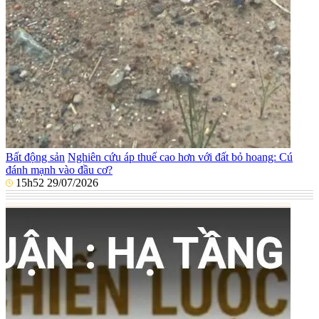
Bất động sản
Nghiên cứu áp thuế cao hơn với đất bỏ hoang: Cú
đánh mạnh vào đầu cơ?
15h52 29/07/2026