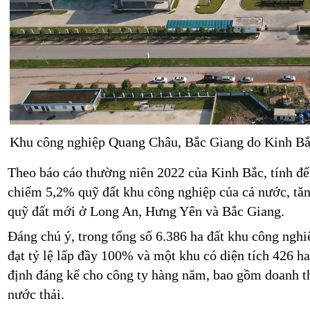
Khu công nghiệp Quang Châu, Bắc Giang do Kinh Bắ
Theo báo cáo thường niên 2022 của Kinh Bắc, tính đế
chiếm 5,2% quỹ đất khu công nghiệp của cả nước, t
quỹ đất mới ở Long An, Hưng Yên và Bắc Giang.
Đáng chú ý, trong tổng số 6.386 ha đất khu công nghiệ
đạt tỷ lệ lấp đầy 100% và một khu có diện tích 426 h
định đáng kể cho công ty hàng năm, bao gồm doanh th
nước thải.