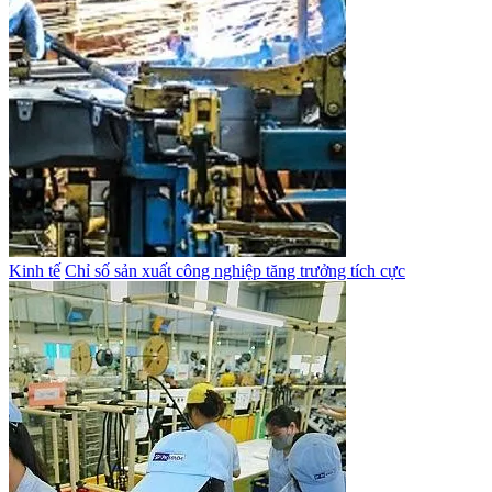
Kinh tế
Chỉ số sản xuất công nghiệp tăng trưởng tích cực