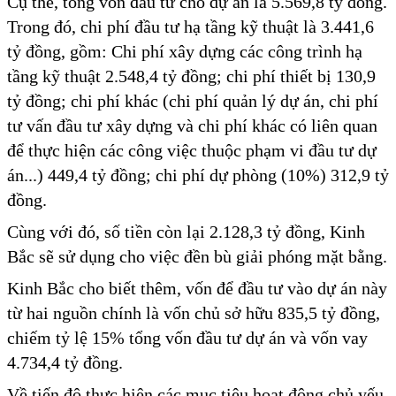
Cụ thể, tổng vốn đầu tư cho dự án là 5.569,8 tỷ đồng.
Trong đó, chi phí đầu tư hạ tầng kỹ thuật là 3.441,6
tỷ đồng, gồm: Chi phí xây dựng các công trình hạ
tầng kỹ thuật 2.548,4 tỷ đồng; chi phí thiết bị 130,9
tỷ đồng; chi phí khác (chi phí quản lý dự án, chi phí
tư vấn đầu tư xây dựng và chi phí khác có liên quan
để thực hiện các công việc thuộc phạm vi đầu tư dự
án...) 449,4 tỷ đồng; chi phí dự phòng (10%) 312,9 tỷ
đồng.
Cùng với đó, số tiền còn lại 2.128,3 tỷ đồng, Kinh
Bắc sẽ sử dụng cho việc đền bù giải phóng mặt bằng.
Kinh Bắc cho biết thêm, vốn để đầu tư vào dự án này
từ hai nguồn chính là vốn chủ sở hữu 835,5 tỷ đồng,
chiếm tỷ lệ 15% tổng vốn đầu tư dự án và vốn vay
4.734,4 tỷ đồng.
Về tiến độ thực hiện các mục tiêu hoạt động chủ yếu