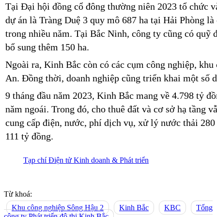
Tại Đại hội đồng cổ đông thường niên 2023 tổ chức v
dự án là Tràng Duệ 3 quy mô 687 ha tại Hải Phòng là q
trong nhiều năm. Tại Bắc Ninh, công ty cũng có quỹ
bổ sung thêm 150 ha.
Ngoài ra, Kinh Bắc còn có các cụm công nghiệp, khu
An. Đồng thời, doanh nghiệp cũng triển khai một số
9 tháng đầu năm 2023, Kinh Bắc mang về 4.798 tỷ đồn
năm ngoái. Trong đó, cho thuê đất và cơ sở hạ tầng v
cung cấp điện, nước, phí dịch vụ, xử lý nước thải 28
111 tỷ đồng.
Tạp chí Điện tử Kinh doanh & Phát triển
Từ khoá:
Khu công nghiệp Sông Hậu 2
Kinh Bắc
KBC
Tổng
công ty Phát triển đô thị Kinh Bắc