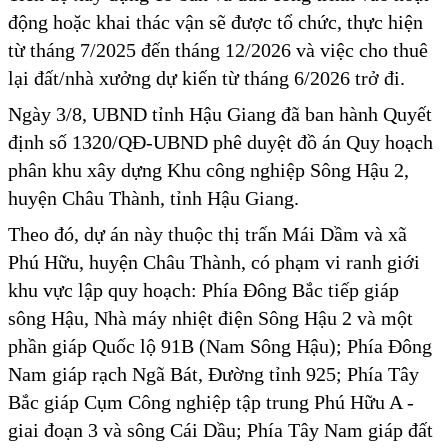
động hoặc khai thác vận sẽ được tổ chức, thực hiện
từ tháng 7/2025 đến tháng 12/2026 và việc cho thuê
lại đất/nhà xưởng dự kiến từ tháng 6/2026 trở đi.
Ngày 3/8, UBND tỉnh Hậu Giang đã ban hành Quyết
định số 1320/QĐ-UBND phê duyệt đồ án Quy hoạch
phân khu xây dựng Khu công nghiệp Sông Hậu 2,
huyện Châu Thành, tỉnh Hậu Giang.
Theo đó, dự án này thuộc thị trấn Mái Dầm và xã
Phú Hữu, huyện Châu Thành, có phạm vi ranh giới
khu vực lập quy hoạch: Phía Đông Bắc tiếp giáp
sông Hậu, Nhà máy nhiệt điện Sông Hậu 2 và một
phần giáp Quốc lộ 91B (Nam Sông Hậu); Phía Đông
Nam giáp rạch Ngã Bát, Đường tỉnh 925; Phía Tây
Bắc giáp Cụm Công nghiệp tập trung Phú Hữu A -
giai đoạn 3 và sông Cái Dầu; Phía Tây Nam giáp đất