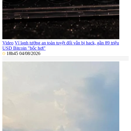
Video
Ví lạnh tưởng an toàn tuyệt đối vẫn bị hack, gần 89 triệu
USD Bitcoin "bốc hơi"
18h45 04/08/2026