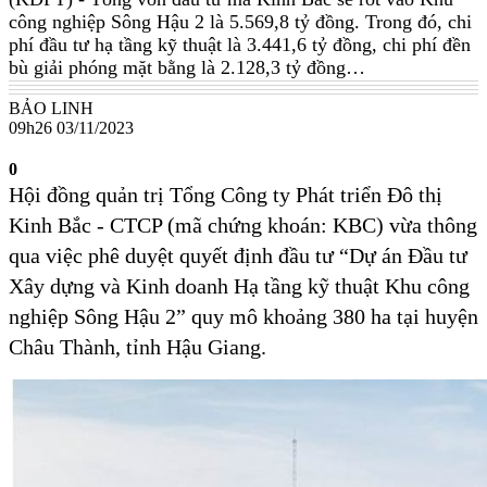
công nghiệp Sông Hậu 2 là 5.569,8 tỷ đồng. Trong đó, chi
phí đầu tư hạ tầng kỹ thuật là 3.441,6 tỷ đồng, chi phí đền
bù giải phóng mặt bằng là 2.128,3 tỷ đồng…
BẢO LINH
09h26 03/11/2023
0
Hội đồng quản trị Tổng Công ty Phát triển Đô thị
Kinh Bắc - CTCP (mã chứng khoán: KBC) vừa thông
qua việc phê duyệt quyết định đầu tư “Dự án Đầu tư
Xây dựng và Kinh doanh Hạ tầng kỹ thuật Khu công
nghiệp Sông Hậu 2” quy mô khoảng 380 ha tại huyện
Châu Thành, tỉnh Hậu Giang.