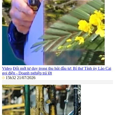
Video
Đổi mới tư duy trong thu hút đầu tư: Bí thư Tỉnh ủy Lào Cai
gọi điện - Doanh nghiệp trả lời
15h32 21/07/2026