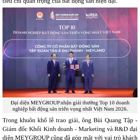
tiêu chí quan trọng của bất động sản hiện đại.
Đại diện MEYGROUP nhận giải thưởng Top 10 doanh
nghiệp bất động sản triển vọng nhất Việt Nam 2026.
Trong khuôn khổ lễ trao giải, ông Bùi Quang Tập -
Giám đốc Khối Kinh doanh - Marketing và R&D đại
diện MEYGROUP cũng đã góp mặt với vai trò khách