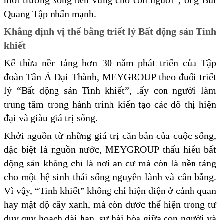
môi trường sống bền vững cho con người”, ông Bùi
Quang Tập nhấn mạnh.
Khẳng định vị thế bằng triết lý Bất động sản Tinh
khiết
Kế thừa nền tảng hơn 30 năm phát triển của Tập
đoàn Tân Á Đại Thành, MEYGROUP theo đuổi triết
lý “Bất động sản Tinh khiết”, lấy con người làm
trung tâm trong hành trình kiến tạo các đô thị hiện
đại và giàu giá trị sống.
Khởi nguồn từ những giá trị căn bản của cuộc sống,
đặc biệt là nguồn nước, MEYGROUP thấu hiểu bất
động sản không chỉ là nơi an cư mà còn là nền tảng
cho một hệ sinh thái sống nguyên lành và cân bằng.
Vì vậy, “Tinh khiết” không chỉ hiện diện ở cảnh quan
hay mật độ cây xanh, mà còn được thể hiện trong tư
duy quy hoạch dài hạn, sự hài hòa giữa con người và