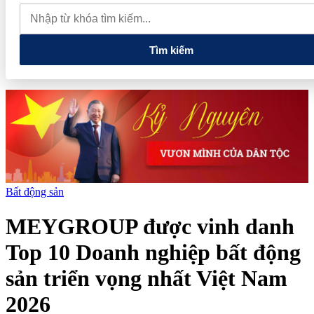
du lịch
Thủ tướng: Xây dựng một không gian mạng an toàn, tin
cậy và nhân văn
Giá vàng hôm nay 6/8: Trong nước và thế giới
cùng tăng
Tìm kiếm
Bất động sản
MEYGROUP được vinh danh
Top 10 Doanh nghiệp bất động
sản triển vọng nhất Việt Nam
2026