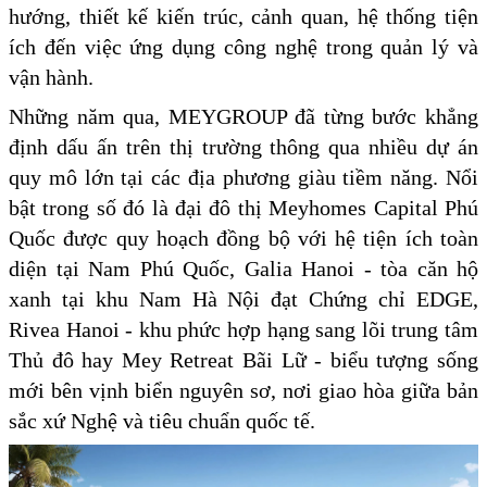
hướng, thiết kế kiến trúc, cảnh quan, hệ thống tiện
ích đến việc ứng dụng công nghệ trong quản lý và
vận hành.
Những năm qua, MEYGROUP đã từng bước khẳng
định dấu ấn trên thị trường thông qua nhiều dự án
quy mô lớn tại các địa phương giàu tiềm năng. Nổi
bật trong số đó là đại đô thị Meyhomes Capital Phú
Quốc được quy hoạch đồng bộ với hệ tiện ích toàn
diện tại Nam Phú Quốc, Galia Hanoi - tòa căn hộ
xanh tại khu Nam Hà Nội đạt Chứng chỉ EDGE,
Rivea Hanoi - khu phức hợp hạng sang lõi trung tâm
Thủ đô hay Mey Retreat Bãi Lữ - biểu tượng sống
mới bên vịnh biển nguyên sơ, nơi giao hòa giữa bản
sắc xứ Nghệ và tiêu chuẩn quốc tế.