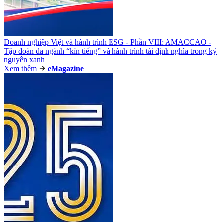
Doanh nghiệp Việt và hành trình ESG - Phần VIII: AMACCAO -
Tập đoàn đa ngành “kín tiếng” và hành trình tái định nghĩa trong kỷ
nguyên xanh
Xem thêm
e
Magazine