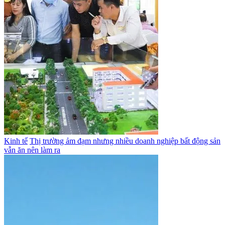
Kinh tế
Thị trường ảm đạm nhưng nhiều doanh nghiệp bất động sản
vẫn ăn nên làm ra