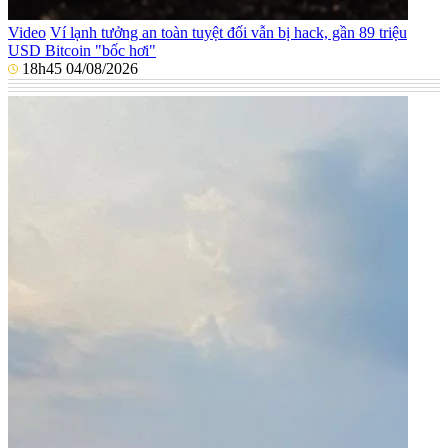
Video
Ví lạnh tưởng an toàn tuyệt đối vẫn bị hack, gần 89 triệu
USD Bitcoin "bốc hơi"
18h45 04/08/2026