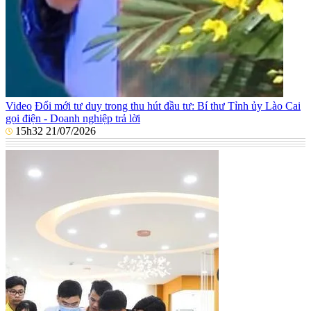
Video
Đổi mới tư duy trong thu hút đầu tư: Bí thư Tỉnh ủy Lào Cai
gọi điện - Doanh nghiệp trả lời
15h32 21/07/2026