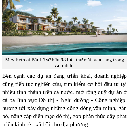
Mey Retreat Bãi Lữ sở hữu 98 biệt thự mặt biển sang trọng
và tinh tế.
Bên cạnh các dự án đang triển khai, doanh nghiệp
cũng tiếp tục nghiên cứu, tìm kiếm cơ hội đầu tư tại
nhiều tỉnh thành trên cả nước, mở rộng quỹ dự án ở
cả ba lĩnh vực Đô thị - Nghỉ dưỡng - Công nghiệp,
hướng tới xây dựng những cộng đồng văn minh, gắn
bó, nâng cấp diện mạo đô thị, góp phần thúc đẩy phát
triển kinh tế - xã hội cho địa phương.