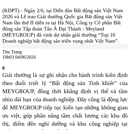
(KDPT)
- Ngày 2/6, tại Diễn đàn Bất động sản Việt Nam
2026 và Lễ trao Giải thưởng Quốc gia Bất động sản Việt
Nam lần thứ II diễn ra tại Hà Nội, Công ty Cổ phần Bất
động sản Tập đoàn Tân Á Đại Thành - Meyland
(MEYGROUP) đã vinh dự nhận giải thưởng “Top 10
Doanh nghiệp bất động sản triển vọng nhất Việt Nam”.
Thu Trang
10h03 04/06/2026
0
Giải thưởng là sự ghi nhận cho hành trình kiên định
theo đuổi triết lý “Bất động sản Tinh khiết” của
MEYGROUP, đồng thời khẳng định vị thế và tầm
nhìn dài hạn của doanh nghiệp. Đây cũng là động lực
để MEYGROUP tiếp tục kiến tạo những không gian
ưu việt, góp phần nâng tầm chất lượng các khu đô
thị, điểm đến nghỉ dưỡng và khu công nghiệp tại