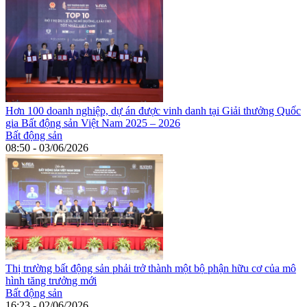
Hơn 100 doanh nghiệp, dự án được vinh danh tại Giải thưởng Quốc
gia Bất động sản Việt Nam 2025 – 2026
Bất động sản
08:50 - 03/06/2026
Thị trường bất động sản phải trở thành một bộ phận hữu cơ của mô
hình tăng trưởng mới
Bất động sản
16:23 - 02/06/2026