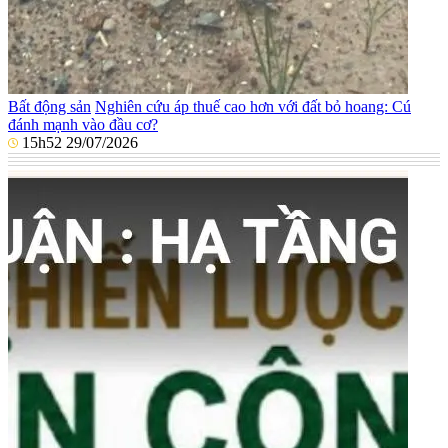
Bất động sản
Nghiên cứu áp thuế cao hơn với đất bỏ hoang: Cú
đánh mạnh vào đầu cơ?
15h52 29/07/2026