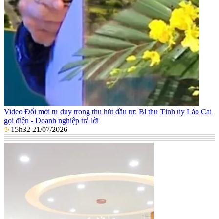
Video
Đổi mới tư duy trong thu hút đầu tư: Bí thư Tỉnh ủy Lào Cai
gọi điện - Doanh nghiệp trả lời
15h32 21/07/2026