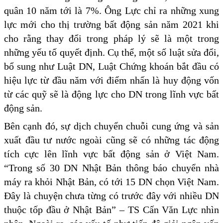
quân 10 năm tới là 7%. Ông Lực chỉ ra những xung
lực mới cho thị trường bất động sản năm 2021 khi
cho rằng thay đổi trong pháp lý sẽ là một trong
những yếu tố quyết định. Cụ thể, một số luật sửa đổi,
bổ sung như Luật DN, Luật Chứng khoán bắt đầu có
hiệu lực từ đầu năm với điểm nhấn là huy động vốn
từ các quỹ sẽ là động lực cho DN trong lĩnh vực bất
động sản.
Bên cạnh đó, sự dịch chuyển chuỗi cung ứng và sản
xuất đầu tư nước ngoài cũng sẽ có những tác động
tích cực lên lĩnh vực bất động sản ở Việt Nam.
“Trong số 30 DN Nhật Bản thông báo chuyển nhà
máy ra khỏi Nhật Bản, có tới 15 DN chọn Việt Nam.
Đây là chuyện chưa từng có trước đây với nhiều DN
thuộc tốp đầu ở Nhật Bản” – TS Cấn Văn Lực nhìn