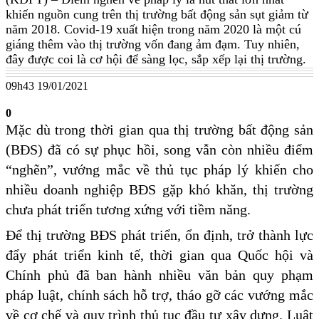
khiến nguồn cung trên thị trường bất động sản sụt giảm từ
năm 2018. Covid-19 xuất hiện trong năm 2020 là một cú
giáng thêm vào thị trường vốn đang ảm đạm. Tuy nhiên,
đây được coi là cơ hội để sàng lọc, sắp xếp lại thị trường.
09h43 19/01/2021
0
Mặc dù trong thời gian qua thị trường bất động sản
(BĐS) đã có sự phục hồi, song vẫn còn nhiều điểm
“nghẽn”, vướng mắc về thủ tục pháp lý khiến cho
nhiều doanh nghiệp BĐS gặp khó khăn, thị trường
chưa phát triển tương xứng với tiềm năng.
Để thị trường BĐS phát triển, ổn định, trở thành lực
đẩy phát triển kinh tế, thời gian qua Quốc hội và
Chính phủ đã ban hành nhiều văn bản quy phạm
pháp luật, chính sách hỗ trợ, tháo gỡ các vướng mắc
về cơ chế và quy trình thủ tục đầu tư xây dựng. Luật