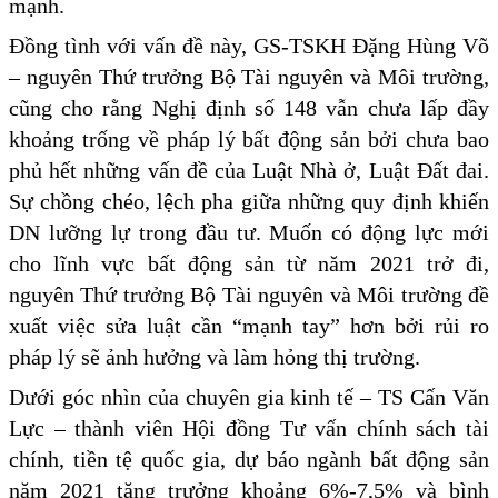
mạnh.
Đồng tình với vấn đề này, GS-TSKH Đặng Hùng Võ
– nguyên Thứ trưởng Bộ Tài nguyên và Môi trường,
cũng cho rằng Nghị định số 148 vẫn chưa lấp đầy
khoảng trống về pháp lý bất động sản bởi chưa bao
phủ hết những vấn đề của Luật Nhà ở, Luật Đất đai.
Sự chồng chéo, lệch pha giữa những quy định khiến
DN lưỡng lự trong đầu tư. Muốn có động lực mới
cho lĩnh vực bất động sản từ năm 2021 trở đi,
nguyên Thứ trưởng Bộ Tài nguyên và Môi trường đề
xuất việc sửa luật cần “mạnh tay” hơn bởi rủi ro
pháp lý sẽ ảnh hưởng và làm hỏng thị trường.
Dưới góc nhìn của chuyên gia kinh tế – TS Cấn Văn
Lực – thành viên Hội đồng Tư vấn chính sách tài
chính, tiền tệ quốc gia, dự báo ngành bất động sản
năm 2021 tăng trưởng khoảng 6%-7,5% và bình