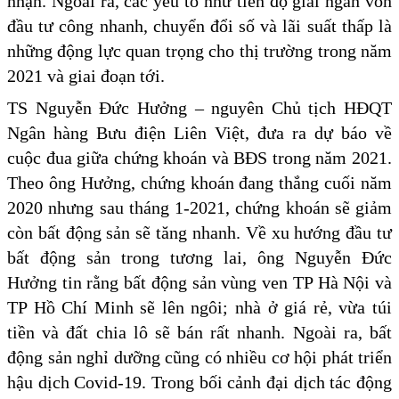
nhận. Ngoài ra, các yếu tố như tiến độ giải ngân vốn
đầu tư công nhanh, chuyển đổi số và lãi suất thấp là
những động lực quan trọng cho thị trường trong năm
2021 và giai đoạn tới.
TS Nguyễn Đức Hưởng – nguyên Chủ tịch HĐQT
Ngân hàng Bưu điện Liên Việt, đưa ra dự báo về
cuộc đua giữa chứng khoán và BĐS trong năm 2021.
Theo ông Hưởng, chứng khoán đang thắng cuối năm
2020 nhưng sau tháng 1-2021, chứng khoán sẽ giảm
còn bất động sản sẽ tăng nhanh. Về xu hướng đầu tư
bất động sản trong tương lai, ông Nguyễn Đức
Hưởng tin rằng bất động sản vùng ven TP Hà Nội và
TP Hồ Chí Minh sẽ lên ngôi; nhà ở giá rẻ, vừa túi
tiền và đất chia lô sẽ bán rất nhanh. Ngoài ra, bất
động sản nghỉ dưỡng cũng có nhiều cơ hội phát triển
hậu dịch Covid-19. Trong bối cảnh đại dịch tác động