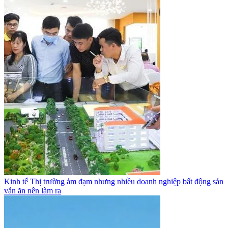
Kinh tế
Thị trường ảm đạm nhưng nhiều doanh nghiệp bất động sản
vẫn ăn nên làm ra