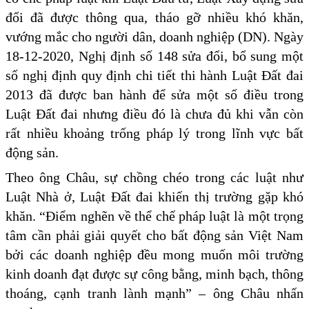
đổi đã được thông qua, tháo gỡ nhiều khó khăn,
vướng mắc cho người dân, doanh nghiệp (DN). Ngày
18-12-2020, Nghị định số 148 sửa đổi, bổ sung một
số nghị định quy định chi tiết thi hành Luật Đất đai
2013 đã được ban hành để sửa một số điều trong
Luật Đất đai nhưng điều đó là chưa đủ khi vẫn còn
rất nhiều khoảng trống pháp lý trong lĩnh vực bất
động sản.
Theo ông Châu, sự chồng chéo trong các luật như
Luật Nhà ở, Luật Đất đai khiến thị trường gặp khó
khăn. “Điểm nghẽn về thể chế pháp luật là một trọng
tâm cần phải giải quyết cho bất động sản Việt Nam
bởi các doanh nghiệp đều mong muốn môi trường
kinh doanh đạt được sự công bằng, minh bạch, thông
thoáng, cạnh tranh lành mạnh” – ông Châu nhấn