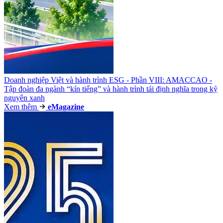
Doanh nghiệp Việt và hành trình ESG - Phần VIII: AMACCAO -
Tập đoàn đa ngành “kín tiếng” và hành trình tái định nghĩa trong kỷ
nguyên xanh
Xem thêm
e
Magazine