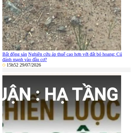
Bất động sản
Nghiên cứu áp thuế cao hơn với đất bỏ hoang: Cú
đánh mạnh vào đầu cơ?
15h52 29/07/2026