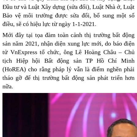
Đầu tư và Luật Xây dựng (sửa đổi), Luật Nhà ở, Luật
Bảo vệ môi trường được sửa đổi, bổ sung một số
điều, sẽ có hiệu lực từ ngày 1-1-2021.
Mới đây tại tọa đàm toàn cảnh thị trường bất động
sản năm 2021, nhận diện xung lực mới, do báo điện
tử VnExpress tổ chức, ông Lê Hoàng Châu – Chủ
tịch Hiệp hội Bất động sản TP Hồ Chí Minh
(HoREA) cho rằng pháp lý vẫn là điểm nghẽn phải
tháo gỡ để thị trường bất động sản phát triển hơn
nữa.