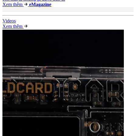
Xem thêm
e
Magazine
Video
s
Xem thêm