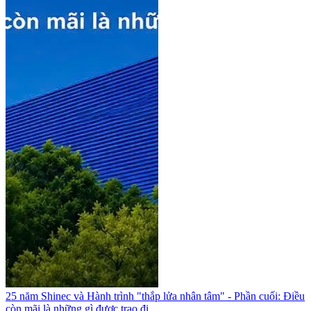
25 năm Shinec và Hành trình "thắp lửa nhân tâm" - Phần cuối: Điều
còn mãi là những gì được trao đi