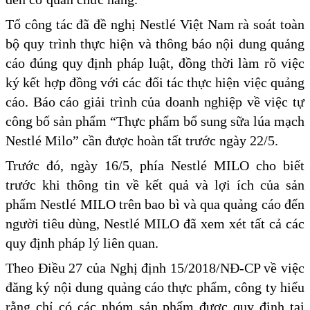
Tổ công tác đã đề nghị Nestlé Việt Nam rà soát toàn
bộ quy trình thực hiện và thông báo nội dung quảng
cáo đúng quy định pháp luật, đồng thời làm rõ việc
ký kết hợp đồng với các đối tác thực hiện việc quảng
cáo. Báo cáo giải trình của doanh nghiệp về việc tự
công bố sản phẩm “Thực phẩm bổ sung sữa lúa mạch
Nestlé Milo” cần được hoàn tất trước ngày 22/5.
Trước đó, ngày 16/5, phía Nestlé MILO cho biết
trước khi thông tin về kết quả và lợi ích của sản
phẩm Nestlé MILO trên bao bì và qua quảng cáo đến
người tiêu dùng, Nestlé MILO đã xem xét tất cả các
quy định pháp lý liên quan.
Theo Điều 27 của Nghị định 15/2018/NĐ-CP về việc
đăng ký nội dung quảng cáo thực phẩm, công ty hiểu
rằng chỉ có các nhóm sản phẩm được quy định tại