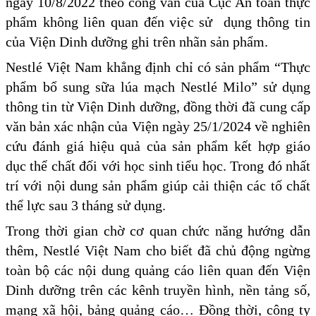
ngày 10/8/2022 theo công văn của Cục An toàn thực
phẩm không liên quan đến việc sử dụng thông tin
của Viện Dinh dưỡng ghi trên nhãn sản phẩm.
Nestlé Việt Nam khẳng định chỉ có sản phẩm “Thực
phẩm bổ sung sữa lúa mạch Nestlé Milo” sử dụng
thông tin từ Viện Dinh dưỡng, đồng thời đã cung cấp
văn bản xác nhận của Viện ngày 25/1/2024 về nghiên
cứu đánh giá hiệu quả của sản phẩm kết hợp giáo
dục thể chất đối với học sinh tiểu học. Trong đó nhất
trí với nội dung sản phẩm giúp cải thiện các tố chất
thể lực sau 3 tháng sử dụng.
Trong thời gian chờ cơ quan chức năng hướng dẫn
thêm, Nestlé Việt Nam cho biết đã chủ động ngừng
toàn bộ các nội dung quảng cáo liên quan đến Viện
Dinh dưỡng trên các kênh truyền hình, nền tảng số,
mạng xã hội, bảng quảng cáo… Đồng thời, công ty