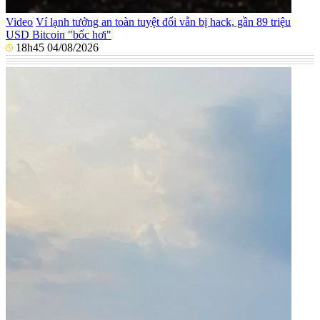
Video
Ví lạnh tưởng an toàn tuyệt đối vẫn bị hack, gần 89 triệu
USD Bitcoin "bốc hơi"
18h45 04/08/2026