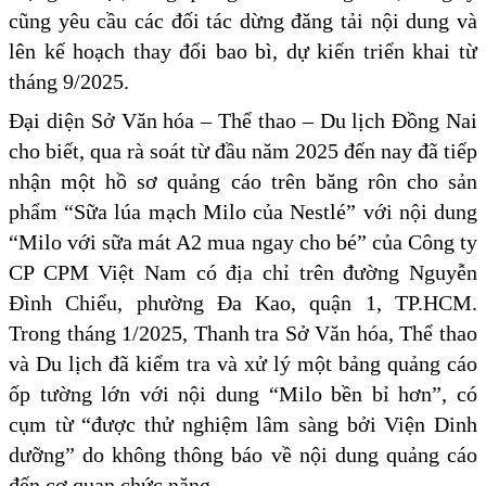
cũng yêu cầu các đối tác dừng đăng tải nội dung và
lên kế hoạch thay đổi bao bì, dự kiến triển khai từ
tháng 9/2025.
Đại diện Sở Văn hóa – Thể thao – Du lịch Đồng Nai
cho biết, qua rà soát từ đầu năm 2025 đến nay đã tiếp
nhận một hồ sơ quảng cáo trên băng rôn cho sản
phẩm “Sữa lúa mạch Milo của Nestlé” với nội dung
“Milo với sữa mát A2 mua ngay cho bé” của Công ty
CP CPM Việt Nam có địa chỉ trên đường Nguyễn
Đình Chiểu, phường Đa Kao, quận 1, TP.HCM.
Trong tháng 1/2025, Thanh tra Sở Văn hóa, Thể thao
và Du lịch đã kiểm tra và xử lý một bảng quảng cáo
ốp tường lớn với nội dung “Milo bền bỉ hơn”, có
cụm từ “được thử nghiệm lâm sàng bởi Viện Dinh
dưỡng” do không thông báo về nội dung quảng cáo
đến cơ quan chức năng.