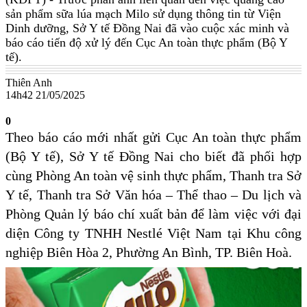
sản phẩm sữa lúa mạch Milo sử dụng thông tin từ Viện
Dinh dưỡng, Sở Y tế Đồng Nai đã vào cuộc xác minh và
báo cáo tiến độ xử lý đến Cục An toàn thực phẩm (Bộ Y
tế).
Thiên Anh
14h42 21/05/2025
0
Theo báo cáo mới nhất gửi Cục An toàn thực phẩm
(Bộ Y tế), Sở Y tế Đồng Nai cho biết đã phối hợp
cùng Phòng An toàn vệ sinh thực phẩm, Thanh tra Sở
Y tế, Thanh tra Sở Văn hóa – Thể thao – Du lịch và
Phòng Quản lý báo chí xuất bản để làm việc với đại
diện Công ty TNHH Nestlé Việt Nam tại Khu công
nghiệp Biên Hòa 2, Phường An Bình, TP. Biên Hoà.