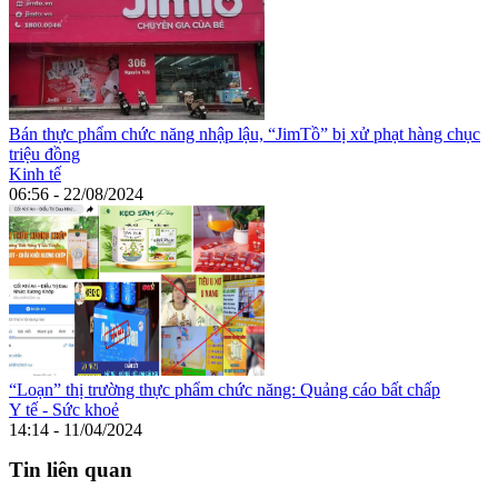
Bán thực phẩm chức năng nhập lậu, “JimTồ” bị xử phạt hàng chục
triệu đồng
Kinh tế
06:56 - 22/08/2024
“Loạn” thị trường thực phẩm chức năng: Quảng cáo bất chấp
Y tế - Sức khoẻ
14:14 - 11/04/2024
Tin liên quan