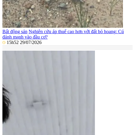
Bất động sản
Nghiên cứu áp thuế cao hơn với đất bỏ hoang: Cú
đánh mạnh vào đầu cơ?
15h52 29/07/2026