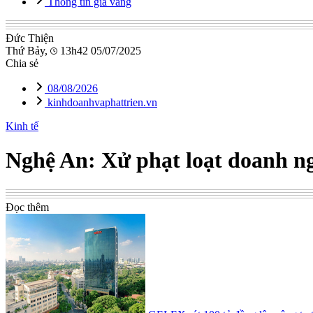
Thông tin giá vàng
Đức Thiện
Thứ Bảy,
13h42 05/07/2025
Chia sẻ
08/08/2026
kinhdoanhvaphattrien.vn
Kinh tế
Nghệ An: Xử phạt loạt doanh ng
Đọc thêm