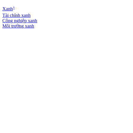
+
Xanh
Tài chính xanh
Công nghiệp xanh
Môi trường xanh