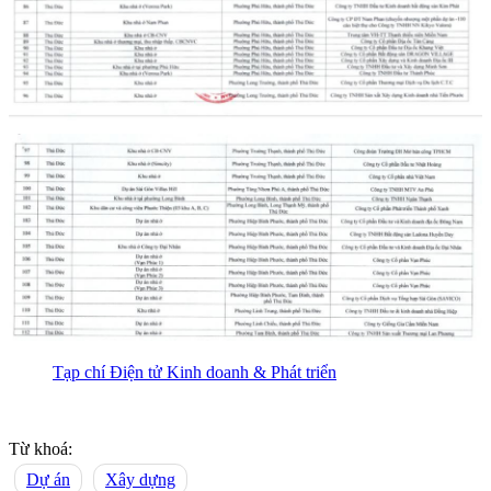
Tạp chí Điện tử Kinh doanh & Phát triển
Từ khoá:
Dự án
Xây dựng