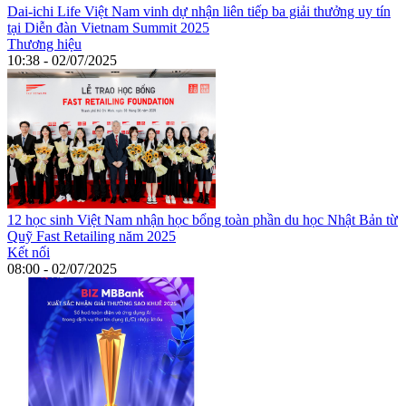
Dai-ichi Life Việt Nam vinh dự nhận liên tiếp ba giải thưởng uy tín
tại Diễn đàn Vietnam Summit 2025
Thương hiệu
10:38 - 02/07/2025
12 học sinh Việt Nam nhận học bổng toàn phần du học Nhật Bản từ
Quỹ Fast Retailing năm 2025
Kết nối
08:00 - 02/07/2025