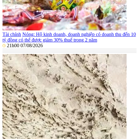
Tài chính
Nóng: Hộ kinh doanh, doanh nghiệp có doanh thu đến 10
tỷ đồng có thể được giảm 30% thuế trong 2 năm
21h00 07/08/2026