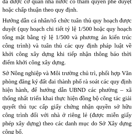
đã được cơ quan nhà nước có thẩm quyền phê duyệt
hoặc chấp thuận theo quy định.
Hướng dẫn cá nhân/tổ chức tuân thủ quy hoạch được
duyệt (quy hoạch chi tiết tỷ lệ 1/500 hoặc quy hoạch
tổng mặt bằng tỷ lệ 1/500 và phương án kiến trúc
công trình) và tuân thủ các quy định pháp luật về
khởi công xây dựng khi tiếp nhận thông báo thời
điểm khởi công xây dựng.
Sở Nông nghiệp và Môi trường chủ trì, phối hợp Văn
phòng đăng ký đất đai thành phố rà soát các quy định
hiện hành, để hướng dẫn UBND các phường – xã
thống nhất triển khai thực hiện đồng bộ công tác giải
quyết thủ tục cấp giấy chứng nhận quyền sở hữu
công trình đối với nhà ở riêng lẻ (được miễn giấy
phép xây dựng) theo các danh mục do Sở Xây dựng
công bố.