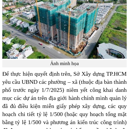
Ảnh minh họa
Để thực hiện quyết định trên, Sở Xây dựng TP.HCM
yêu cầu UBND các phường – xã (thuộc địa bàn thành
phố trước ngày 1/7/2025) niêm yết công khai danh
mục các dự án trên địa giới hành chính mình quản lý
đã đủ điều kiện miễn giấy phép xây dựng, các quy
hoạch chi tiết tỷ lệ 1/500 (hoặc quy hoạch tổng mặt
bằng tỷ lệ 1/500 và phương án kiến trúc công trình)