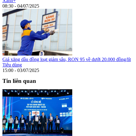
Xanh+
08:30 - 04/07/2025
Giá xăng dầu đồng loạt giảm sâu, RON 95 về dưới 20.000 đồng/lít
Tiêu dùng
15:00 - 03/07/2025
Tin liên quan