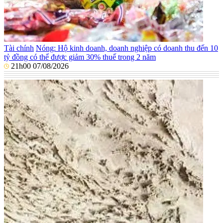
Tài chính
Nóng: Hộ kinh doanh, doanh nghiệp có doanh thu đến 10
tỷ đồng có thể được giảm 30% thuế trong 2 năm
21h00 07/08/2026