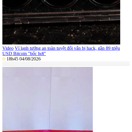
Video
Ví lạnh tưởng an toàn tuyệt đối vẫn bị hack, gần 89 triệu
USD Bitcoin "bốc hơi"
18h45 04/08/2026