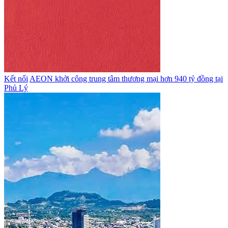
Kết nối
AEON khởi công trung tâm thương mại hơn 940 tỷ đồng tại
Phủ Lý