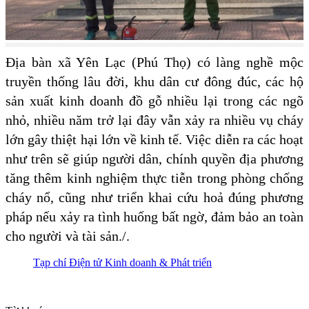
Địa bàn xã Yên Lạc (Phú Thọ) có làng nghề mộc
truyền thống lâu đời, khu dân cư đông đúc, các hộ
sản xuất kinh doanh đồ gỗ nhiều lại trong các ngõ
nhỏ, nhiều năm trở lại đây vẫn xảy ra nhiều vụ cháy
lớn gây thiệt hại lớn về kinh tế. Việc diễn ra các hoạt
như trên sẽ giúp người dân, chính quyền địa phương
tăng thêm kinh nghiệm thực tiễn trong phòng chống
cháy nổ, cũng như triển khai cứu hoả đúng phương
pháp nếu xảy ra tình huống bất ngờ, đảm bảo an toàn
cho người và tài sản./.
Tạp chí Điện tử Kinh doanh & Phát triển