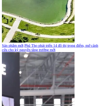
Sản phẩm mới
Phú Thọ phát triển 14 đô thị trọng điểm, mở cánh
cửa cho kỷ nguyên tăng trưởng mới