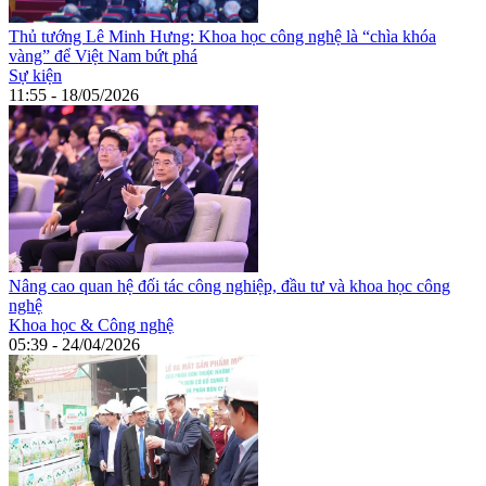
Thủ tướng Lê Minh Hưng: Khoa học công nghệ là “chìa khóa
vàng” để Việt Nam bứt phá
Sự kiện
11:55 - 18/05/2026
Nâng cao quan hệ đối tác công nghiệp, đầu tư và khoa học công
nghệ
Khoa học & Công nghệ
05:39 - 24/04/2026