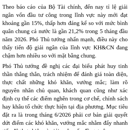
Theo báo cáo của Bộ Tài chính, đến nay tỉ lệ giải
ngân vốn đầu tư công trong lĩnh vực này mới đạt
khoảng gần 15%, thấp hơn đáng kể so với mức bình
quân chung cả nước là gần 21,2% trong 5 tháng đầu
năm 2026. Phó Thủ tướng nhấn mạnh, điều này cho
thấy tiến độ giải ngân của lĩnh vực KH&CN đang
chậm hơn nhiều so với mặt bằng chung.
Phó Thủ tướng đề nghị các đại biểu phát huy tinh
thần thẳng thắn, trách nhiệm để đánh giá toàn diện,
thực chất những khó khăn, vướng mắc; làm rõ
nguyên nhân chủ quan, khách quan cũng như xác
định cụ thể các điểm nghẽn trong cơ chế, chính sách
hay khâu tổ chức thực hiện tại địa phương. Mục tiêu
đặt ra là trong tháng 6/2026 phải cơ bản giải quyết
dứt điểm các khó khăn, vướng mắc nhằm đẩy nhanh