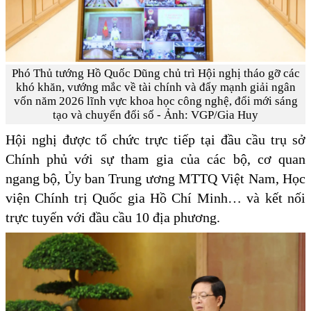
Phó Thủ tướng Hồ Quốc Dũng chủ trì Hội nghị tháo gỡ các
khó khăn, vướng mắc về tài chính và đẩy mạnh giải ngân
vốn năm 2026 lĩnh vực khoa học công nghệ, đổi mới sáng
tạo và chuyển đổi số - Ảnh: VGP/Gia Huy
Hội nghị được tổ chức trực tiếp tại đầu cầu trụ sở
Chính phủ với sự tham gia của các bộ, cơ quan
ngang bộ, Ủy ban Trung ương MTTQ Việt Nam, Học
viện Chính trị Quốc gia Hồ Chí Minh… và kết nối
trực tuyến với đầu cầu 10 địa phương.