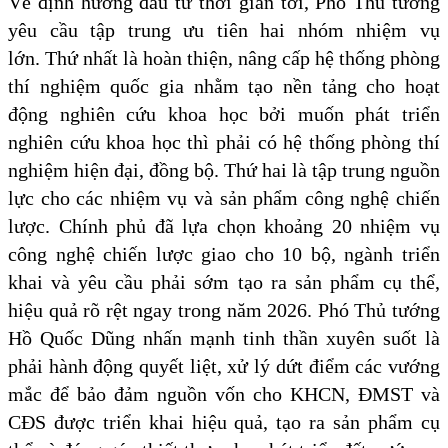
Về định hướng đầu tư thời gian tới, Phó Thủ tướng
yêu cầu tập trung ưu tiên hai nhóm nhiệm vụ
lớn. Thứ nhất là hoàn thiện, nâng cấp hệ thống phòng
thí nghiệm quốc gia nhằm tạo nền tảng cho hoạt
động nghiên cứu khoa học bởi muốn phát triển
nghiên cứu khoa học thì phải có hệ thống phòng thí
nghiệm hiện đại, đồng bộ. Thứ hai là tập trung nguồn
lực cho các nhiệm vụ và sản phẩm công nghệ chiến
lược. Chính phủ đã lựa chọn khoảng 20 nhiệm vụ
công nghệ chiến lược giao cho 10 bộ, ngành triển
khai và yêu cầu phải sớm tạo ra sản phẩm cụ thể,
hiệu quả rõ rệt ngay trong năm 2026. Phó Thủ tướng
Hồ Quốc Dũng nhấn mạnh tinh thần xuyên suốt là
phải hành động quyết liệt, xử lý dứt điểm các vướng
mắc để bảo đảm nguồn vốn cho KHCN, ĐMST và
CĐS được triển khai hiệu quả, tạo ra sản phẩm cụ