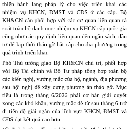
thiện hành lang pháp lý cho việc triển khai các
nhiệm vụ KHCN, ĐMST và CĐS ở các cấp. Bộ
KH&CN cần phối hợp với các cơ quan liên quan rà
soát toàn bộ danh mục nhiệm vụ KHCN cấp quốc gia
cũng như các quy định liên quan đến ngân sách, đầu
tư để kịp thời tháo gỡ bất cập cho địa phương trong
quá trình triển khai.
Phó Thủ tướng giao Bộ KH&CN chủ trì, phối hợp
với Bộ Tài chính và Bộ Tư pháp tổng hợp toàn bộ
các kiến nghị, vướng mắc của bộ, ngành, địa phương
sau hội nghị để xây dựng phương án tháo gỡ. Mục
tiêu là trong tháng 6/2026 phải cơ bản giải quyết
xong các khó khăn, vướng mắc để từ sau tháng 6 trở
đi tiến độ giải ngân của lĩnh vực KHCN, ĐMST và
CĐS đạt kết quả cao hơn.