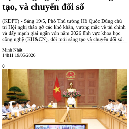
tạo, và chuyển đổi số
(KDPT)
- Sáng 19/5, Phó Thủ tướng Hồ Quốc Dũng chủ
trì Hội nghị tháo gỡ các khó khăn, vướng mắc về tài chính
và đẩy mạnh giải ngân vốn năm 2026 lĩnh vực khoa học
công nghệ (KH&CN), đổi mới sáng tạo và chuyển đổi số.
Minh Nhật
14h11 19/05/2026
0