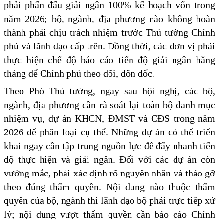
phải phấn đấu giải ngân 100% kế hoạch vốn trong
năm 2026; bộ, ngành, địa phương nào không hoàn
thành phải chịu trách nhiệm trước Thủ tướng Chính
phủ và lãnh đạo cấp trên. Đồng thời, các đơn vị phải
thực hiện chế độ báo cáo tiến độ giải ngân hằng
tháng để Chính phủ theo dõi, đôn đốc.
Theo Phó Thủ tướng, ngay sau hội nghị, các bộ,
ngành, địa phương cần rà soát lại toàn bộ danh mục
nhiệm vụ, dự án KHCN, ĐMST và CĐS trong năm
2026 để phân loại cụ thể. Những dự án có thể triển
khai ngay cần tập trung nguồn lực để đẩy nhanh tiến
độ thực hiện và giải ngân. Đối với các dự án còn
vướng mắc, phải xác định rõ nguyên nhân và tháo gỡ
theo đúng thẩm quyền. Nội dung nào thuộc thẩm
quyền của bộ, ngành thì lãnh đạo bộ phải trực tiếp xử
lý; nội dung vượt thẩm quyền cần báo cáo Chính