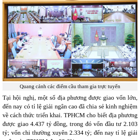
Quang cảnh các điểm cầu tham gia trực tuyến
Tại hội nghị, một số địa phương được giao vốn lớn,
đến nay có tỉ lệ giải ngân cao đã chia sẻ kinh nghiệm
về cách thức triển khai. TPHCM cho biết địa phương
được giao 4.437 tỷ đồng, trong đó vốn đầu tư 2.103
tỷ; vốn chi thường xuyên 2.334 tỷ; đến nay tỉ lệ giải