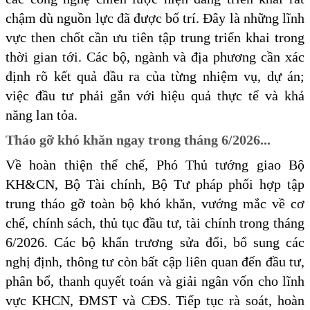
chậm dù nguồn lực đã được bố trí. Đây là những lĩnh
vực then chốt cần ưu tiên tập trung triển khai trong
thời gian tới. Các bộ, ngành và địa phương cần xác
định rõ kết quả đầu ra của từng nhiệm vụ, dự án;
việc đầu tư phải gắn với hiệu quả thực tế và khả
năng lan tỏa.
Tháo gỡ khó khăn ngay trong tháng 6/2026...
Về hoàn thiện thể chế, Phó Thủ tướng giao Bộ
KH&CN, Bộ Tài chính, Bộ Tư pháp phối hợp tập
trung tháo gỡ toàn bộ khó khăn, vướng mắc về cơ
chế, chính sách, thủ tục đầu tư, tài chính trong tháng
6/2026. Các bộ khẩn trương sửa đổi, bổ sung các
nghị định, thông tư còn bất cập liên quan đến đầu tư,
phân bổ, thanh quyết toán và giải ngân vốn cho lĩnh
vực KHCN, ĐMST và CĐS. Tiếp tục rà soát, hoàn