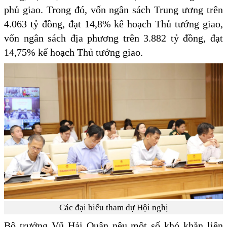
phủ giao. Trong đó, vốn ngân sách Trung ương trên
4.063 tỷ đồng, đạt 14,8% kế hoạch Thủ tướng giao,
vốn ngân sách địa phương trên 3.882 tỷ đồng, đạt
14,75% kế hoạch Thủ tướng giao.
Các đại biểu tham dự Hội nghị
Bộ trưởng Vũ Hải Quân nêu một số khó khăn liên