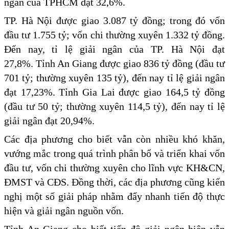
ngân của TPHCM đạt 32,6%.
TP. Hà Nội được giao 3.087 tỷ đồng; trong đó vốn
đầu tư 1.755 tỷ; vốn chi thường xuyên 1.332 tỷ đồng.
Đến nay, tỉ lệ giải ngân của TP. Hà Nội đạt
27,8%. Tỉnh An Giang được giao 836 tỷ đồng (đầu tư
701 tỷ; thường xuyên 135 tỷ), đến nay tỉ lệ giải ngân
đạt 17,23%. Tỉnh Gia Lai được giao 164,5 tỷ đồng
(đầu tư 50 tỷ; thường xuyên 114,5 tỷ), đến nay tỉ lệ
giải ngân đạt 20,94%.
Các địa phương cho biết vẫn còn nhiều khó khăn,
vướng mắc trong quá trình phân bổ và triển khai vốn
đầu tư, vốn chi thường xuyên cho lĩnh vực KH&CN,
ĐMST và CĐS. Đồng thời, các địa phương cũng kiến
nghị một số giải pháp nhằm đẩy nhanh tiến độ thực
hiện và giải ngân nguồn vốn.
Tỉnh An Giang cho biết tiến độ giải ngân hiện vẫn