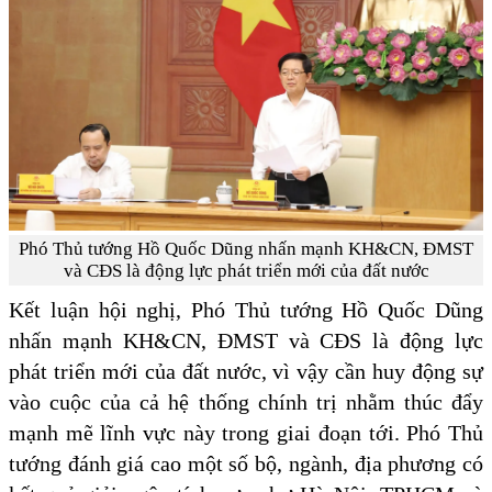
Phó Thủ tướng Hồ Quốc Dũng nhấn mạnh KH&CN, ĐMST
và CĐS là động lực phát triển mới của đất nước
Kết luận hội nghị, Phó Thủ tướng Hồ Quốc Dũng
nhấn mạnh KH&CN, ĐMST và CĐS là động lực
phát triển mới của đất nước, vì vậy cần huy động sự
vào cuộc của cả hệ thống chính trị nhằm thúc đẩy
mạnh mẽ lĩnh vực này trong giai đoạn tới. Phó Thủ
tướng đánh giá cao một số bộ, ngành, địa phương có