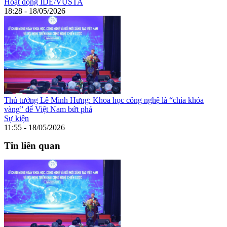
Hoạt động IDE/VUSTA
18:28 - 18/05/2026
Thủ tướng Lê Minh Hưng: Khoa học công nghệ là “chìa khóa
vàng” để Việt Nam bứt phá
Sự kiện
11:55 - 18/05/2026
Tin liên quan