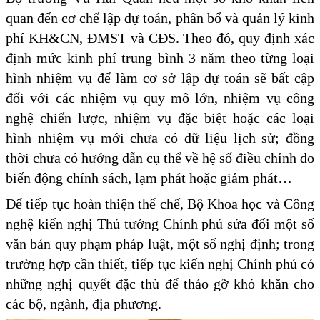
quan đến cơ chế lập dự toán, phân bổ và quản lý kinh
phí KH&CN, ĐMST và CĐS. Theo đó, quy định xác
định mức kinh phí trung bình 3 năm theo từng loại
hình nhiệm vụ để làm cơ sở lập dự toán sẽ bất cập
đối với các nhiệm vụ quy mô lớn, nhiệm vụ công
nghệ chiến lược, nhiệm vụ đặc biệt hoặc các loại
hình nhiệm vụ mới chưa có dữ liệu lịch sử; đồng
thời chưa có hướng dẫn cụ thể về hệ số điều chỉnh do
biến động chính sách, lạm phát hoặc giảm phát…
Để tiếp tục hoàn thiện thể chế, Bộ Khoa học và Công
nghệ kiến nghị Thủ tướng Chính phủ sửa đổi một số
văn bản quy phạm pháp luật, một số nghị định; trong
trường hợp cần thiết, tiếp tục kiến nghị Chính phủ có
những nghị quyết đặc thù để tháo gỡ khó khăn cho
các bộ, ngành, địa phương.