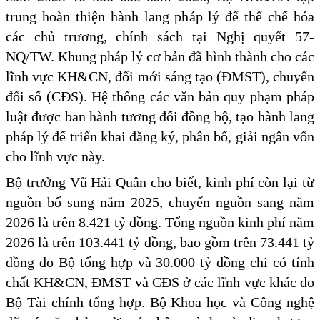
trung hoàn thiện hành lang pháp lý để thể chế hóa
các chủ trương, chính sách tại Nghị quyết 57-
NQ/TW. Khung pháp lý cơ bản đã hình thành cho các
lĩnh vực KH&CN, đổi mới sáng tạo (ĐMST), chuyển
đổi số (CĐS). Hệ thống các văn bản quy phạm pháp
luật được ban hành tương đối đồng bộ, tạo hành lang
pháp lý để triển khai đăng ký, phân bổ, giải ngân vốn
cho lĩnh vực này.
Bộ trưởng Vũ Hải Quân cho biết, kinh phí còn lại từ
nguồn bổ sung năm 2025, chuyển nguồn sang năm
2026 là trên 8.421 tỷ đồng. Tổng nguồn kinh phí năm
2026 là trên 103.441 tỷ đồng, bao gồm trên 73.441 tỷ
đồng do Bộ tổng hợp và 30.000 tỷ đồng chi có tính
chất KH&CN, ĐMST và CĐS ở các lĩnh vực khác do
Bộ Tài chính tổng hợp. Bộ Khoa học và Công nghệ