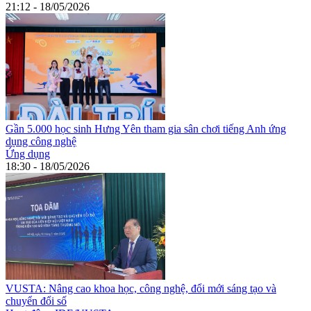
21:12 - 18/05/2026
Gần 5.000 học sinh Hưng Yên tham gia sân chơi tiếng Anh ứng
dụng công nghệ
Ứng dụng
18:30 - 18/05/2026
VUSTA: Nâng cao khoa học, công nghệ, đổi mới sáng tạo và
chuyển đổi số