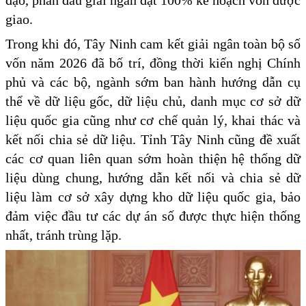
giao.
Trong khi đó, Tây Ninh cam kết giải ngân toàn bộ số
vốn năm 2026 đã bố trí, đồng thời kiến nghị Chính
phủ và các bộ, ngành sớm ban hành hướng dẫn cụ
thể về dữ liệu gốc, dữ liệu chủ, danh mục cơ sở dữ
liệu quốc gia cũng như cơ chế quản lý, khai thác và
kết nối chia sẻ dữ liệu. Tỉnh Tây Ninh cũng đề xuất
các cơ quan liên quan sớm hoàn thiện hệ thống dữ
liệu dùng chung, hướng dẫn kết nối và chia sẻ dữ
liệu làm cơ sở xây dựng kho dữ liệu quốc gia, bảo
đảm việc đầu tư các dự án số được thực hiện thống
nhất, tránh trùng lặp.