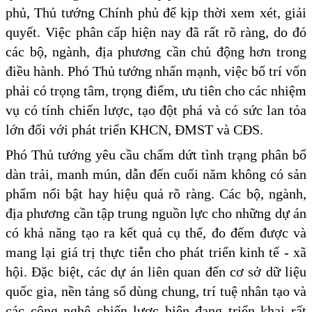
phủ, Thủ tướng Chính phủ để kịp thời xem xét, giải
quyết. Việc phân cấp hiện nay đã rất rõ ràng, do đó
các bộ, ngành, địa phương cần chủ động hơn trong
điều hành. Phó Thủ tướng nhấn mạnh, việc bố trí vốn
phải có trọng tâm, trọng điểm, ưu tiên cho các nhiệm
vụ có tính chiến lược, tạo đột phá và có sức lan tỏa
lớn đối với phát triển KHCN, ĐMST và CĐS.
Phó Thủ tướng yêu cầu chấm dứt tình trạng phân bổ
dàn trải, manh mún, dẫn đến cuối năm không có sản
phẩm nổi bật hay hiệu quả rõ ràng. Các bộ, ngành,
địa phương cần tập trung nguồn lực cho những dự án
có khả năng tạo ra kết quả cụ thể, đo đếm được và
mang lại giá trị thực tiễn cho phát triển kinh tế - xã
hội. Đặc biệt, các dự án liên quan đến cơ sở dữ liệu
quốc gia, nền tảng số dùng chung, trí tuệ nhân tạo và
các công nghệ chiến lược hiện đang triển khai rất