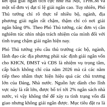
kết quả giải ngân tích cực như Hà Nội, TPHCM và
một số đơn vị đạt tỉ lệ giải ngân cao. Tuy nhiên, Phó
Thủ tướng chỉ rõ thực tế nhiều bộ, ngành, địa
phương giải ngân rất chậm, thậm chí có nơi giải
ngân bằng 0%. Theo Phó Thủ tướng, các đơn vị cần
nghiêm túc nhìn nhận trách nhiệm của mình đối với
tình trạng chậm giải ngân hiện nay.
Phó Thủ tướng yêu cầu thủ trưởng các bộ, ngành,
lãnh đạo các địa phương phải xác định giải ngân vốn
cho KHCN, ĐMST và CĐS là nhiệm vụ trọng tâm,
cấp bách không chỉ của năm 2026 mà cả các năm
tiếp theo nhằm thực hiện hiệu quả các chủ trương
lớn của Đảng, Nhà nước. Nguồn lực dành cho lĩnh
vực này là rất lớn, được bố trí tới 2% ngân sách nhà
nước, vì vậy không thể để xảy ra tình trạng vốn đã
giao nhưng không giải ngân được. Mục tiêu đặt ra là