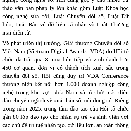
thảo văn bản pháp lý lớn khác gồm Luật Khoa học
công nghệ sửa đổi, Luật Chuyển đổi số, Luật Dữ
liệu, Luật Bảo vệ dữ liệu cá nhân và Luật Thương
mại điện tử.
Về phát triển thị trường, Giải thưởng Chuyển đổi số
Việt Nam (Vietnam Digital Awards -VDA) do Hội tổ
chức đã trải qua 8 mùa liên tiếp và vinh danh hơn
450 cơ quan, đơn vị có thành tích xuất sắc trong
chuyển đổi số. Hội cũng duy trì VDA Conference
thường niên kết nối hơn 1.000 doanh nghiệp công
nghệ trong khu vực phía Nam và tổ chức các diễn
đàn chuyên ngành về xuất bản số, nội dung số. Riêng
trong năm 2025, trung tâm đào tạo của Hội tổ chức
gần 80 lớp đào tạo cho nhân sự trẻ và sinh viên với
các chủ đề trí tuệ nhân tạo, dữ liệu lớn, an toàn thông