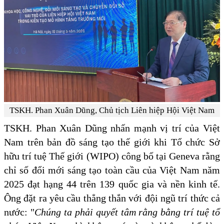
TSKH. Phan Xuân Dũng, Chủ tịch Liên hiệp Hội Việt Nam
TSKH. Phan Xuân Dũng nhấn mạnh vị trí của Việt
Nam trên bản đồ sáng tạo thế giới khi Tổ chức Sở
hữu trí tuệ Thế giới (WIPO) công bố tại Geneva rằng
chỉ số đổi mới sáng tạo toàn cầu của Việt Nam năm
2025 đạt hạng 44 trên 139 quốc gia và nền kinh tế.
Ông đặt ra yêu cầu thẳng thắn với đội ngũ trí thức cả
nước: "
Chúng ta phải quyết tâm rằng bằng trí tuệ tổ