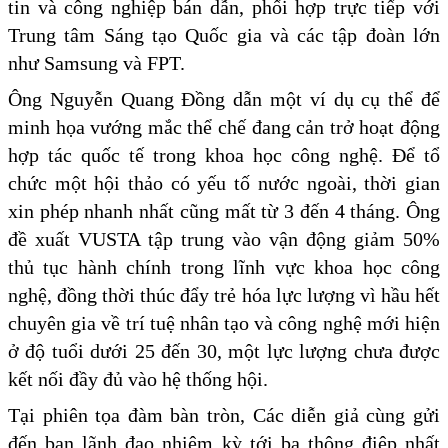
tin và công nghiệp bán dẫn, phối hợp trực tiếp với
Trung tâm Sáng tạo Quốc gia và các tập đoàn lớn
như Samsung và FPT.
Ông Nguyễn Quang Đồng dẫn một ví dụ cụ thể để
minh họa vướng mắc thể chế đang cản trở hoạt động
hợp tác quốc tế trong khoa học công nghệ. Để tổ
chức một hội thảo có yếu tố nước ngoài, thời gian
xin phép nhanh nhất cũng mất từ 3 đến 4 tháng. Ông
đề xuất VUSTA tập trung vào vận động giảm 50%
thủ tục hành chính trong lĩnh vực khoa học công
nghệ, đồng thời thúc đẩy trẻ hóa lực lượng vì hầu hết
chuyên gia về trí tuệ nhân tạo và công nghệ mới hiện
ở độ tuổi dưới 25 đến 30, một lực lượng chưa được
kết nối đầy đủ vào hệ thống hội.
Tại phiên tọa đàm bàn tròn, Các diễn giả cùng gửi
đến ban lãnh đạo nhiệm kỳ tới ba thông điệp nhất