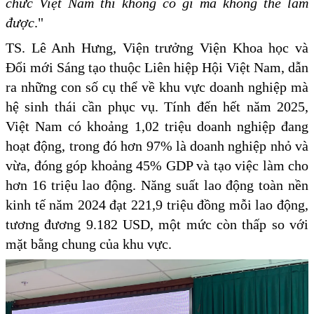
chức Việt Nam thì không có gì mà không thể làm
được
."
TS. Lê Anh Hưng, Viện trưởng Viện Khoa học và
Đổi mới Sáng tạo thuộc Liên hiệp Hội Việt Nam, dẫn
ra những con số cụ thể về khu vực doanh nghiệp mà
hệ sinh thái cần phục vụ. Tính đến hết năm 2025,
Việt Nam có khoảng 1,02 triệu doanh nghiệp đang
hoạt động, trong đó hơn 97% là doanh nghiệp nhỏ và
vừa, đóng góp khoảng 45% GDP và tạo việc làm cho
hơn 16 triệu lao động. Năng suất lao động toàn nền
kinh tế năm 2024 đạt 221,9 triệu đồng mỗi lao động,
tương đương 9.182 USD, một mức còn thấp so với
mặt bằng chung của khu vực.