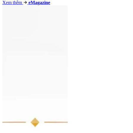
Xem thêm
e
Magazine