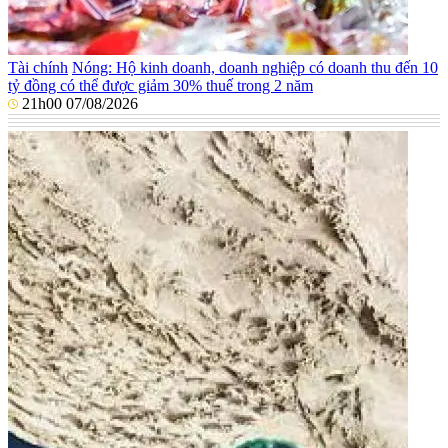
Tài chính
Nóng: Hộ kinh doanh, doanh nghiệp có doanh thu đến 10
tỷ đồng có thể được giảm 30% thuế trong 2 năm
21h00 07/08/2026