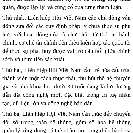
quán, được lặp lại và củng cố qua từng tham luận.
Thứ nhất, Liên hiệp Hội Việt Nam cần chủ động vận
động sửa đổi các quy định pháp lý chưa thực sự phù
hợp với hoạt động của tổ chức hội, từ thủ tục hành
chính, cơ chế tài chính đến điều kiện hợp tác quốc tế,
để thực sự phát huy được vai trò cầu nối giữa chính
sách và thực tiễn sản xuất.
Thứ hai, Liên hiệp Hội Việt Nam cần trẻ hóa cấu trúc
thành viên một cách thực chất, thu hút thế hệ chuyên
gia và nhà khoa học dưới 30 tuổi đang là lực lượng
dẫn dắt công nghệ mới, đặc biệt trong trí tuệ nhân
tạo, dữ liệu lớn và công nghệ bán dẫn.
Thứ ba, Liên hiệp Hội Việt Nam cần thúc đẩy chuyển
đổi số trong toàn hệ thống, gồm số hóa hệ thống
quản lý, ứng dụng trí tuệ nhân tạo trong điều hành và