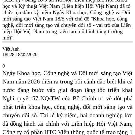
học và Kỹ thuật Việt Nam (Liên hiệp Hội Việt Nam) đã tổ
chức tọa đàm kỷ niệm Ngày Khoa học, Công nghệ và Đổi
mới sáng tạo Việt Nam 18/5 với chủ đề "Khoa học, công
nghệ, đổi mới sáng tạo và chuyển đổi số - vai trò của Liên
hiệp Hội Việt Nam trong kiến tạo mô hình tăng trưởng
mới".
Việt Anh
18h28 18/05/2026
0
Ngày Khoa học, Công nghệ và Đổi mới sáng tạo Việt
Nam năm 2026 diễn ra trong bối cảnh đặc biệt khi cả
nước đang bước vào giai đoạn tăng tốc triển khai
Nghị quyết 57-NQ/TW của Bộ Chính trị về đột phá
phát triển khoa học, công nghệ, đổi mới sáng tạo và
chuyển đổi số. Tại lễ kỷ niệm, hai doanh nghiệp lớn
đã đồng hành tài chính với Liên hiệp Hội Việt Nam,
Công ty cổ phần HTC Viễn thông quốc tế trao tặng 1