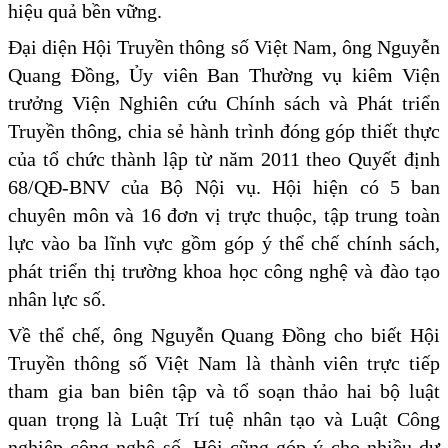
hiệu quả bền vững.
Đại diện Hội Truyền thông số Việt Nam, ông Nguyễn
Quang Đồng, Ủy viên Ban Thường vụ kiêm Viện
trưởng Viện Nghiên cứu Chính sách và Phát triển
Truyền thông, chia sẻ hành trình đóng góp thiết thực
của tổ chức thành lập từ năm 2011 theo Quyết định
68/QĐ-BNV của Bộ Nội vụ. Hội hiện có 5 ban
chuyên môn và 16 đơn vị trực thuộc, tập trung toàn
lực vào ba lĩnh vực gồm góp ý thể chế chính sách,
phát triển thị trường khoa học công nghệ và đào tạo
nhân lực số.
Về thể chế, ông Nguyễn Quang Đồng cho biết Hội
Truyền thông số Việt Nam là thành viên trực tiếp
tham gia ban biên tập và tổ soạn thảo hai bộ luật
quan trọng là Luật Trí tuệ nhân tạo và Luật Công
nghiệp công nghệ số. Hội cũng góp ý cho nhiều dự