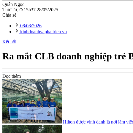
Quân Ngọc
Thứ Tư,
15h37 28/05/2025
Chia sẻ
08/08/2026
kinhdoanhvaphattrien.vn
Kết nối
Ra mắt CLB doanh nghiệp trẻ B
Đọc thêm
Hilton được vinh danh là nơi làm việ