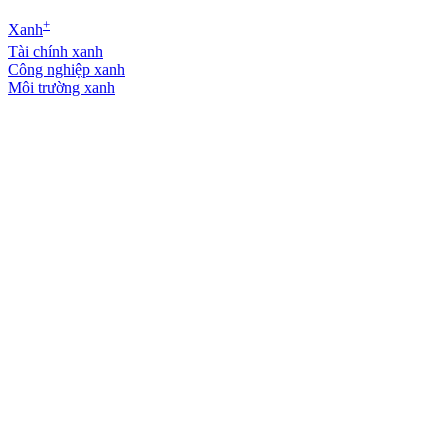
+
Xanh
Tài chính xanh
Công nghiệp xanh
Môi trường xanh