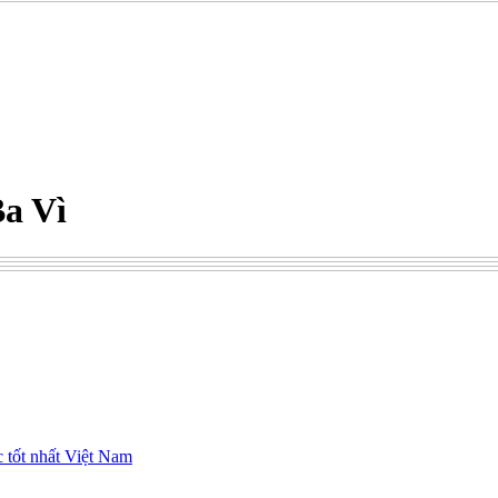
a Vì
c tốt nhất Việt Nam