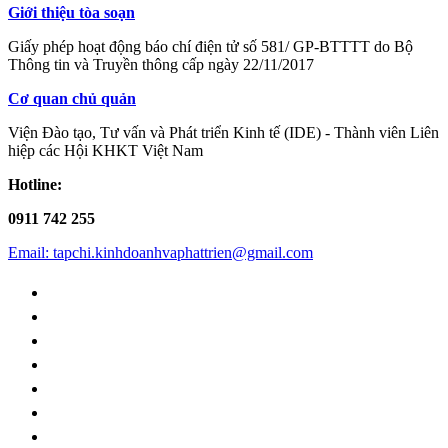
Giới thiệu tòa soạn
Giấy phép hoạt động báo chí điện tử số 581/ GP-BTTTT do Bộ
Thông tin và Truyền thông cấp ngày 22/11/2017
Cơ quan chủ quản
Viện Đào tạo, Tư vấn và Phát triển Kinh tế (IDE) - Thành viên Liên
hiệp các Hội KHKT Việt Nam
Hotline:
0911 742 255
Email: tapchi.kinhdoanhvaphattrien@gmail.com