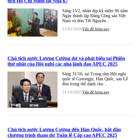
tịch Hồ Chí Minh tại Nhà 67
Sáng 13/2, nhân dịp kỷ niệm 96 năm
Ngày thành lập Đảng Cộng sản Việt
Nam và đón Tết Nguyên...
13/02/2026
Vấn đề hôm nay
Chủ tịch nước Lương Cường dự và phát biểu tại Phiên
thứ nhất của Hội nghị các nhà lãnh đạo APEC 2025
Sáng 31/10, tại Trung tâm Hội nghị
quốc tế Gyeongju, Hàn Quốc, sau Lễ
đón trọng thể dành cho...
31/10/2025
Vấn đề hôm nay
Chủ tịch nước Lương Cường đến Hàn Quốc, bắt đầu
chương trình tham dự Tuần lễ Cấp cao APEC 2025