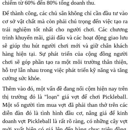
chiếm từ 60% đến 80% tổng doanh thu.
Để thành công, các chủ sân không chỉ cần đầu tư vào
cơ sở vật chất mà còn phải chú trọng đến việc tạo ra
trải nghiệm tốt nhất cho người chơi. Các chương
trình khuyến mãi, giải đấu và các hoạt động giao lưu
sẽ giúp thu hút người chơi mới và giữ chân khách
hàng hiện tại. Sự phát triển của cộng đồng người
chơi sẽ góp phần tạo ra một môi trường thân thiện,
hỗ trợ lẫn nhau trong việc phát triển kỹ năng và tăng
cường sức khỏe.
Thêm vào đó, một vấn đề đang nổi cộm hiện nay trên
thị trường đó là "loạn" giá vợt để chơi Pickleball.
Một số người tìm mua vợt đã phải than thở trên các
diễn đàn đó là tình hình đầu cơ, nâng giá để kinh
doanh vợt Pickleball là rất rõ ràng, có những cây vợt
mới xuất hiện có giá lên đến hàng chục triệu đồng,