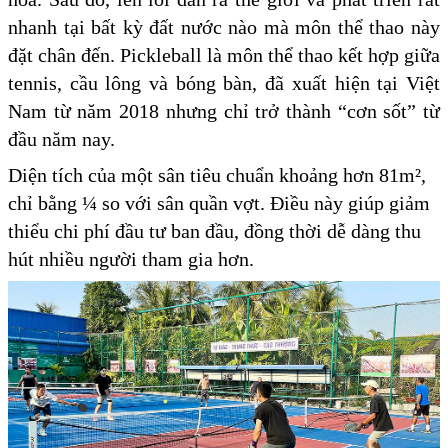
nhanh tại bất kỳ đất nước nào mà môn thể thao này
đặt chân đến. Pickleball là môn thể thao kết hợp giữa
tennis, cầu lông và bóng bàn, đã xuất hiện tại Việt
Nam từ năm 2018 nhưng chỉ trở thành “cơn sốt” từ
đầu năm nay.
Diện tích của một sân tiêu chuẩn khoảng hơn 81m²,
chỉ bằng ¼ so với sân quần vợt. Điều này giúp giảm
thiểu chi phí đầu tư ban đầu, đồng thời dễ dàng thu
hút nhiều người tham gia hơn.