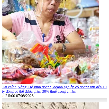
Tài chính
Nóng: Hộ kinh doanh, doanh nghiệp có doanh thu đến 10
tỷ đồng có thể được giảm 30% thuế trong 2 năm
21h00 07/08/2026