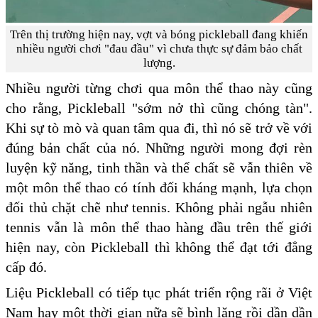
Trên thị trường hiện nay, vợt và bóng pickleball đang khiến
nhiều người chơi "đau đầu" vì chưa thực sự đảm bảo chất
lượng.
Nhiều người từng chơi qua môn thể thao này cũng
cho rằng, Pickleball "sớm nở thì cũng chóng tàn".
Khi sự tò mò và quan tâm qua đi, thì nó sẽ trở về với
đúng bản chất của nó. Những người mong đợi rèn
luyện kỹ năng, tinh thần và thể chất sẽ vẫn thiên về
một môn thể thao có tính đối kháng mạnh, lựa chọn
đối thủ chặt chẽ như tennis. Không phải ngẫu nhiên
tennis vẫn là môn thể thao hàng đầu trên thế giới
hiện nay, còn Pickleball thì không thể đạt tới đẳng
cấp đó.
Liệu Pickleball có tiếp tục phát triển rộng rãi ở Việt
Nam hay một thời gian nữa sẽ bình lặng rồi dần dần