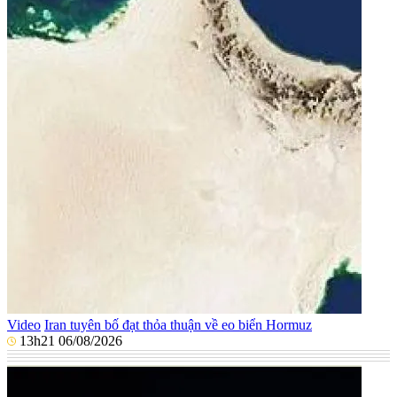
Video
Iran tuyên bố đạt thỏa thuận về eo biển Hormuz
13h21 06/08/2026