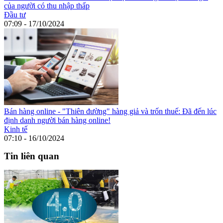
của người có thu nhập thấp
Đầu tư
07:09 - 17/10/2024
Bán hàng online - "Thiên đường" hàng giả và trốn thuế: Đã đến lúc
định danh người bán hàng online!
Kinh tế
07:10 - 16/10/2024
Tin liên quan