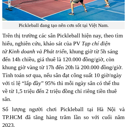
Pickleball đang tạo nên cơn sốt tại Việt Nam.
Trên thị trường các sân Pickleball hiện nay, theo tìm
hiểu, nghiên cứu, khảo sát của PV
Tạp chí điện
tử Kinh doanh và Phát triển
, khung giờ từ 5h sáng
đến 14h chiều, giá thuê là 120.000 đồng/giờ, còn
khung giờ vàng từ 17h đến 20h là 200.000 đồng/giờ.
Tính toán sơ qua, nếu sân đạt công suất 10 giờ/ngày
với tỉ lệ “lấp đầy” 95% thì mỗi ngày sân có thể thu
về từ 1,5 triệu đến 2 triệu đồng chỉ riêng tiền thuê
sân.
Số lượng người chơi Pickleball tại Hà Nội và
TP.HCM đã tăng hàng trăm lần so với cuối năm
2023.