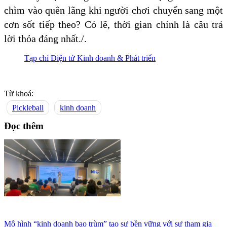
chìm vào quên lãng khi người chơi chuyển sang một
cơn sốt tiếp theo? Có lẽ, thời gian chính là câu trả
lời thỏa đáng nhất./.
Tạp chí Điện tử Kinh doanh & Phát triển
Từ khoá:
Pickleball
kinh doanh
Đọc thêm
Mô hình “kinh doanh bao trùm” tạo sự bền vững với sự tham gia