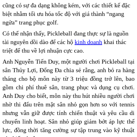
cũng có sự đa dạng không kém, với các thiết kế đặc
biệt nhằm tối ưu hóa tốc độ với giá thành “ngang
ngửa” trang phục golf.
Có thể nhận thấy, Pickleball đang thực sự là nguồn
tài nguyên dồi dào để các hộ
kinh doanh
khai thác
triệt để thu về lợi nhuận cực cao.
Anh Nguyễn Tiến Duy, một người chơi Pickleball tại
sân Thủy Lợi, Đống Đa chia sẻ rằng, anh bỏ ra hàng
tháng cho bộ môn này từ 3 triệu đồng trở lên, bao
gồm chi phí thuê sân, trang phục và dụng cụ chơi.
Anh Duy cho biết, môn này thu hút nhiều người chơi
nhờ thi đấu trên mặt sân nhỏ gọn hơn so với tennis
nhưng vẫn giữ được tính chiến thuật và yêu cầu di
chuyển linh hoạt. Sân nhỏ giúp giảm bớt áp lực thể
lực, đồng thời tăng cường sự tập trung vào kỹ thuật