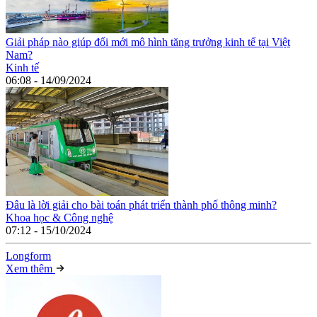
Giải pháp nào giúp đổi mới mô hình tăng trưởng kinh tế tại Việt
Nam?
Kinh tế
06:08 - 14/09/2024
Đâu là lời giải cho bài toán phát triển thành phố thông minh?
Khoa học & Công nghệ
07:12 - 15/10/2024
Long
f
orm
Xem thêm