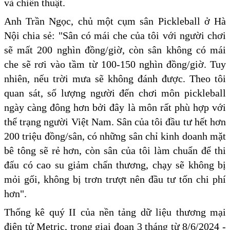
và chiến thuật.
Anh Trần Ngọc, chủ một cụm sân Pickleball ở Hà
Nội chia sẻ: "Sân có mái che của tôi với người chơi
sẽ mất 200 nghìn đồng/giờ, còn sân không có mái
che sẽ rơi vào tầm từ 100-150 nghìn đồng/giờ. Tuy
nhiên, nếu trời mưa sẽ không đánh được. Theo tôi
quan sát, số lượng người đến chơi môn pickleball
ngày càng đông hơn bởi đây là môn rất phù hợp với
thể trạng người Việt Nam. Sân của tôi đầu tư hết hơn
200 triệu đồng/sân, có những sân chỉ kinh doanh mặt
bê tông sẽ rẻ hơn, còn sân của tôi làm chuẩn để thi
đấu có cao su giảm chấn thương, chạy sẽ không bị
mỏi gối, không bị trơn trượt nên đầu tư tốn chi phí
hơn".
Thống kê quý II của nền tảng dữ liệu thương mại
điện tử Metric, trong giai đoạn 3 tháng từ 8/6/2024 -