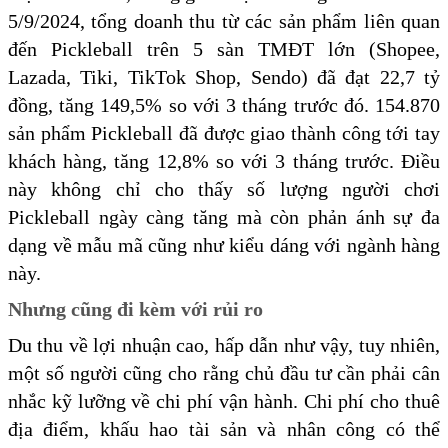
5/9/2024, tổng doanh thu từ các sản phẩm liên quan
đến Pickleball trên 5 sàn TMĐT lớn (Shopee,
Lazada, Tiki, TikTok Shop, Sendo) đã đạt 22,7 tỷ
đồng, tăng 149,5% so với 3 tháng trước đó. 154.870
sản phẩm Pickleball đã được giao thành công tới tay
khách hàng, tăng 12,8% so với 3 tháng trước. Điều
này không chỉ cho thấy số lượng người chơi
Pickleball ngày càng tăng mà còn phản ánh sự đa
dạng về mẫu mã cũng như kiểu dáng với ngành hàng
này.
Nhưng cũng đi kèm với rủi ro
Du thu về lợi nhuận cao, hấp dẫn như vậy, tuy nhiên,
một số người cũng cho rằng chủ đầu tư cần phải cân
nhắc kỹ lưỡng về chi phí vận hành. Chi phí cho thuê
địa điểm, khấu hao tài sản và nhân công có thể