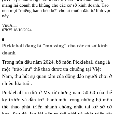
mang lại doanh thu khủng cho các cơ sở kinh doanh. Tạo
nên một "miếng bánh béo bở" cho ai muốn đầu tư lĩnh vực
này.
Việt Anh
07h35 18/10/2024
0
Pickleball đang là "mỏ vàng" cho các cơ sở kinh
doanh
Trong nửa đầu năm 2024, bộ môn Pickleball đang là
một “trào lưu” thể thao được ưa chuộng tại Việt
Nam, thu hút sự quan tâm của đông đảo người chơi ở
nhiều lứa tuổi.
Pickleball ra đời ở Mỹ từ những năm 50-60 của thế
kỷ trước và dần trở thành một trong những bộ môn
thể thao phát triển nhanh chóng nhất tại xứ sở cờ
hoa. Sau đó, len lỏi dần ra thế giới và phát triển rất