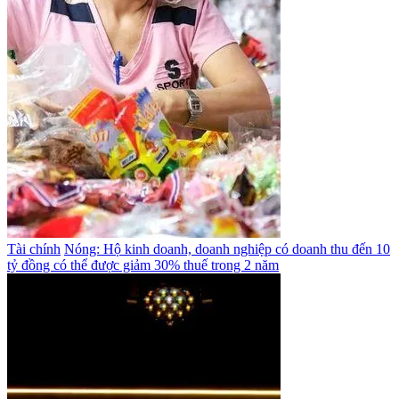
Tài chính
Nóng: Hộ kinh doanh, doanh nghiệp có doanh thu đến 10
tỷ đồng có thể được giảm 30% thuế trong 2 năm