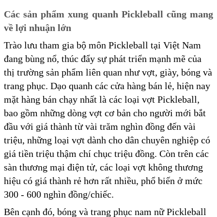
Các sản phẩm xung quanh Pickleball cũng mang
về lợi nhuận lớn
Trào lưu tham gia bộ môn Pickleball tại Việt Nam
đang bùng nổ, thúc đẩy sự phát triển mạnh mẽ của
thị trường sản phẩm liên quan như vợt, giày, bóng và
trang phục. Dạo quanh các cửa hàng bán lẻ, hiện nay
mặt hàng bán chạy nhất là các loại vợt Pickleball,
bao gồm những dòng vợt cơ bản cho người mới bắt
đầu với giá thành từ vài trăm nghìn đồng đến vài
triệu, những loại vợt dành cho dân chuyên nghiệp có
giá tiền triệu thậm chí chục triệu đồng. Còn trên các
sàn thương mại điện tử, các loại vợt không thương
hiệu có giá thành rẻ hơn rất nhiều, phổ biến ở mức
300 - 600 nghìn đồng/chiếc.
Bên cạnh đó, bóng và trang phục nam nữ Pickleball