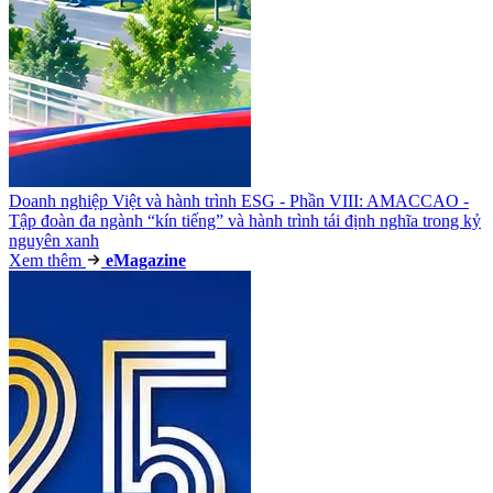
Doanh nghiệp Việt và hành trình ESG - Phần VIII: AMACCAO -
Tập đoàn đa ngành “kín tiếng” và hành trình tái định nghĩa trong kỷ
nguyên xanh
Xem thêm
e
Magazine