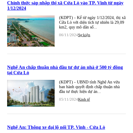
Chính thức sáp nhập thị xã Cửa Lò vào TP. Vinh từ ngày
1/12/2024
(KDPT) - Kể từ ngày 1/12/2024, thị xã
Cửa Lò với diện tích tự nhiên là 29,09
km2, quy mô dân số...
06/11/2024
Sự kiện
Nghệ An chấp thuận nhà đầu tư dự án nhà ở 500 tỷ đồng
tại Cửa Lò
(KDPT) - UBND tỉnh Nghệ An vừa
ban hành quyết định chấp thuận nhà
đầu tư thực hiện dự án...
05/11/2024
Kinh tế
Nghệ An: Thông xe đại lộ nối TP. Vinh - Cửa Lò