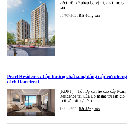
vượt trội về pháp lý, vị trí, chất lượng
sản...
06/03/2025
Bất động sản
Pearl Residence: Tận hưởng chất sống đẳng cấp với phong
cách Hometreat
(KDPT) - Tổ hợp căn hộ cao cấp Pearl
Residence tại Cửa Lò mang tới làn gió
mới về trải nghiệm...
14/11/2024
Bất động sản