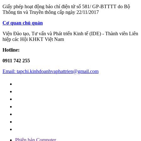
Giấy phép hoạt động báo chí điện tử số 581/ GP-BTTTT do Bộ
Thông tin và Truyền thông cấp ngày 22/11/2017
Cơ quan chủ quản
Viện Đào tạo, Tư vấn và Phát triển Kinh tế (IDE) - Thành viên Liên
hiệp các Hội KHKT Việt Nam
Hotline:
0911 742 255
Email: tapchi.kinhdoanhvaphattrien@gmail.com
Phiên bản Computer