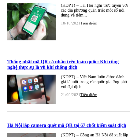
(KDPT) – Tại Hội nghị trực tuyến với
các địa phương quán triệt một số nội
dung về tiêm...
18/10/2021
Tiêu điểm
Thống nhất mã QR cá nhân trên toàn quốc: Khi công
nghệ thực sự là vũ khí chống dịch
(KDPT) – Việt Nam luôn được đánh
giá là một trong các quốc gia ứng phó
với đại dịch...
21/09/2021
Tiêu điểm
Hà Nội lắp camera quét mã QR tại 67 chốt kiểm soát dịch
(KDPT) – Công an Hà Nội đề xuất lắp