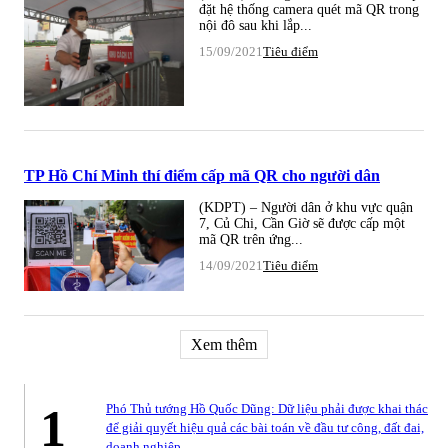
đặt hệ thống camera quét mã QR trong
nội đô sau khi lắp...
15/09/2021
Tiêu điểm
TP Hồ Chí Minh thí điểm cấp mã QR cho người dân
(KDPT) – Người dân ở khu vực quận
7, Củ Chi, Cần Giờ sẽ được cấp một
mã QR trên ứng...
14/09/2021
Tiêu điểm
Xem thêm
1
Phó Thủ tướng Hồ Quốc Dũng: Dữ liệu phải được khai thác
để giải quyết hiệu quả các bài toán về đầu tư công, đất đai,
doanh nghiệp