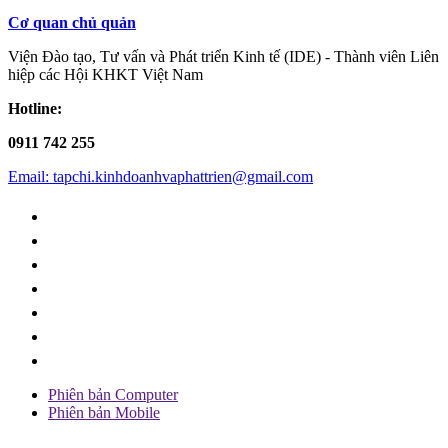
Cơ quan chủ quản
Viện Đào tạo, Tư vấn và Phát triển Kinh tế (IDE) - Thành viên Liên
hiệp các Hội KHKT Việt Nam
Hotline:
0911 742 255
Email: tapchi.kinhdoanhvaphattrien@gmail.com
Phiên bản Computer
Phiên bản Mobile