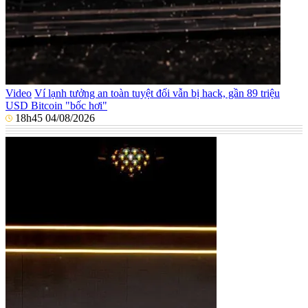
Video
Ví lạnh tưởng an toàn tuyệt đối vẫn bị hack, gần 89 triệu
USD Bitcoin "bốc hơi"
18h45 04/08/2026