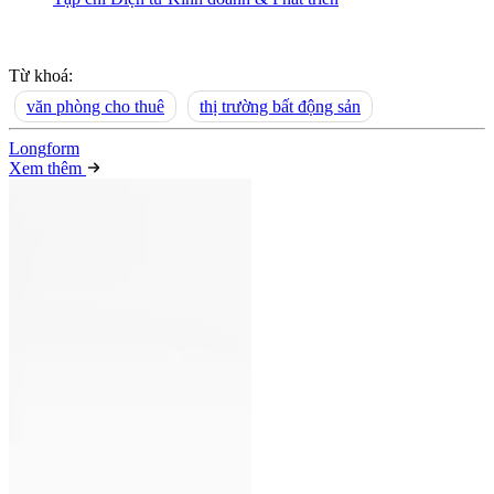
Từ khoá:
văn phòng cho thuê
thị trường bất động sản
Long
f
orm
Xem thêm