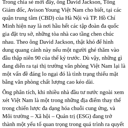
Trong chia sẻ mới đây, ông David Jackson, Tổng
Giám đốc, Avison Young Việt Nam cho biết, tại các
quận trung tâm (CBD) của Hà Nội và TP. Hồ Chí
Minh hiện nay là nơi hầu hết các tập đoàn đa quốc
gia đặt trụ sở, những tòa nhà cao tầng chen chúc
nhau. Theo ông David Jackson, thật khó để hình
dung quang cảnh này nếu một người ghé thăm vào
đầu thập niên 90 của thế kỷ trước. Dù vậy, những gì
đang diễn ra tại thị trường văn phòng Việt Nam lại là
một vấn đề đáng lo ngại đó là tình trạng thiếu mặt
bằng văn phòng chất lượng cao kéo dài.
Ông phân tích, khi nhiều nhà đầu tư nước ngoài xem
xét Việt Nam là một trong những địa điểm thay thế
trong chiến lược đa dạng hóa chuỗi cung ứng, và
Môi trường – Xã hội – Quản trị (ESG) đang trở
thành một yếu tố quan trọng trong quá trình ra quyết