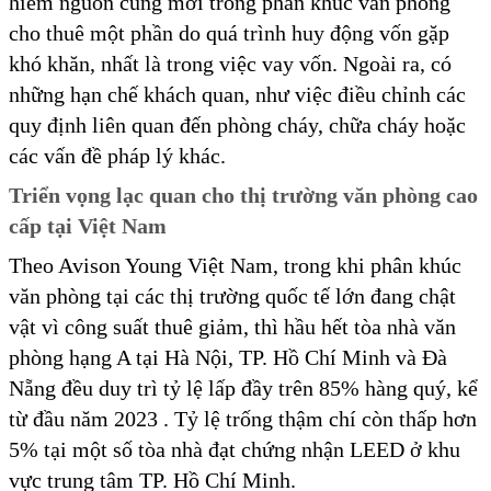
hiếm nguồn cung mới trong phân khúc văn phòng
cho thuê một phần do quá trình huy động vốn gặp
khó khăn, nhất là trong việc vay vốn. Ngoài ra, có
những hạn chế khách quan, như việc điều chỉnh các
quy định liên quan đến phòng cháy, chữa cháy hoặc
các vấn đề pháp lý khác.
Triển vọng lạc quan cho thị trường văn phòng cao
cấp tại Việt Nam
Theo Avison Young Việt Nam, trong khi phân khúc
văn phòng tại các thị trường quốc tế lớn đang chật
vật vì công suất thuê giảm, thì hầu hết tòa nhà văn
phòng hạng A tại Hà Nội, TP. Hồ Chí Minh và Đà
Nẵng đều duy trì tỷ lệ lấp đầy trên 85% hàng quý, kể
từ đầu năm 2023 . Tỷ lệ trống thậm chí còn thấp hơn
5% tại một số tòa nhà đạt chứng nhận LEED ở khu
vực trung tâm TP. Hồ Chí Minh.