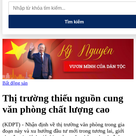
quan đến lĩnh vực tài chính, ngân hàng
Xử lý đến cùng các
vướng mắc, không đẩy doanh nghiệp đi vòng
Tìm kiếm
Bất động sản
Thị trường thiếu nguồn cung
văn phòng chất lượng cao
(KDPT)
- Nhận định về thị trường văn phòng trong gia
đoạn này và xu hướng đầu tư mới trong tương lai, giới