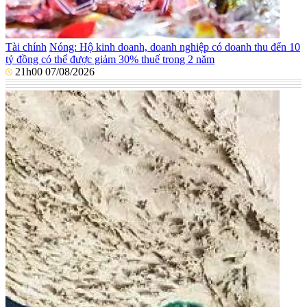
Tài chính
Nóng: Hộ kinh doanh, doanh nghiệp có doanh thu đến 10
tỷ đồng có thể được giảm 30% thuế trong 2 năm
21h00 07/08/2026