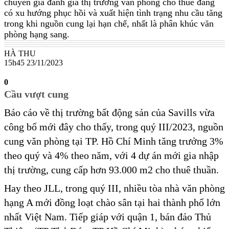
chuyên gia đánh giá thị trường văn phòng cho thuê đang
có xu hướng phục hồi và xuất hiện tình trạng nhu cầu tăng
trong khi nguồn cung lại hạn chế, nhất là phân khúc văn
phòng hạng sang.
HÀ THU
15h45 23/11/2023
0
Cầu vượt cung
Báo cáo về thị trường bất động sản của Savills vừa
công bố mới đây cho thấy, trong quý III/2023, nguồn
cung văn phòng tại TP. Hồ Chí Minh tăng trưởng 3%
theo quý và 4% theo năm, với 4 dự án mới gia nhập
thị trường, cung cấp hơn 93.000 m2 cho thuê thuần.
Hay theo JLL, trong quý III, nhiều tòa nhà văn phòng
hạng A mới đồng loạt chào sân tại hai thành phố lớn
nhất Việt Nam. Tiếp giáp với quận 1, bán đảo Thủ