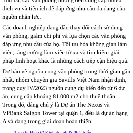
Thứ ba, các văn phòng hướng đến cung cấp nhiều
dịch vụ và tiện ích để đáp ứng nhu cầu đa dạng của
nguồn nhân lực.
Các doanh nghiệp đang dần thay đổi cách sử dụng
văn phòng, giảm chi phí và lựa chọn các văn phòng
đáp ứng nhu cầu của họ. Tối ưu hóa không gian làm
việc, tăng cường làm việc từ xa và tìm kiếm giải
pháp linh hoạt khác là những cách tiếp cận hiệu quả.
Dự báo về nguồn cung văn phòng trong thời gian gần
nhất, nhóm chuyên gia Savills Việt Nam nhận định,
trong quý IV/2023 nguồn cung dự kiến đến từ 6 dự
án, cung cấp khoảng 81.000 m2 cho thuê thuần.
Trong đó, đáng chú ý là Dự án The Nexus và
VPBank Saigon Tower tại quận 1, đều là dự án hạng
A và đang trong giai đoạn hoàn thiện.
Tạp chí Điện tử Kinh doanh & Phát triển