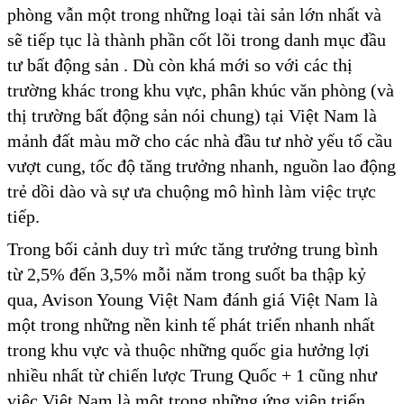
phòng vẫn một trong những loại tài sản lớn nhất và
sẽ tiếp tục là thành phần cốt lõi trong danh mục đầu
tư bất động sản . Dù còn khá mới so với các thị
trường khác trong khu vực, phân khúc văn phòng (và
thị trường bất động sản nói chung) tại Việt Nam là
mảnh đất màu mỡ cho các nhà đầu tư nhờ yếu tố cầu
vượt cung, tốc độ tăng trưởng nhanh, nguồn lao động
trẻ dồi dào và sự ưa chuộng mô hình làm việc trực
tiếp.
Trong bối cảnh duy trì mức tăng trưởng trung bình
từ 2,5% đến 3,5% mỗi năm trong suốt ba thập kỷ
qua, Avison Young Việt Nam đánh giá Việt Nam là
một trong những nền kinh tế phát triển nhanh nhất
trong khu vực và thuộc những quốc gia hưởng lợi
nhiều nhất từ chiến lược Trung Quốc + 1 cũng như
việc Việt Nam là một trong những ứng viên triển