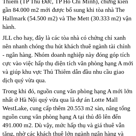
Thiêm (TP Thủ Đức, TP Hồ Chí Minh), chứng kiến
gần 84.000 m2 mới được bổ sung khi tòa nhà The
Hallmark (54.500 m2) và The Mett (30.333 m2) vận
hành.
JLL cho hay, đây là các tòa nhà có chứng chỉ xanh
nên nhanh chóng thu hút khách thuê ngành tài chính
- ngân hàng. Nhóm doanh nghiệp này đóng góp tích
cực vào việc hấp thụ diện tích văn phòng hạng A mới
và giúp khu vực Thủ Thiêm dẫn đầu nhu cầu giao
dịch quý vừa qua.
Trong khi đó, nguồn cung văn phòng hạng A mới lớn
nhất ở Hà Nội quý vừa qua là dự án Lotte Mall
WestLake, cung cấp thêm 20.553 m2 sàn, nâng tổng
nguồn cung văn phòng hạng A tại thủ đô lên đến
491.000 m2. Dù vậy, mức hấp thụ và giá thuê vẫn
tăng, nhờ các khách thuê lớn ngành ngân hàng và