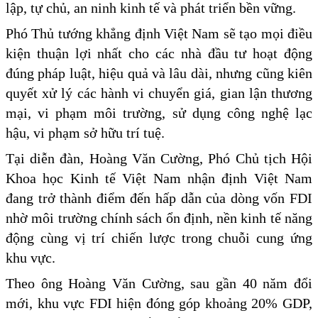
lập, tự chủ, an ninh kinh tế và phát triển bền vững.
Phó Thủ tướng khẳng định Việt Nam sẽ tạo mọi điều
kiện thuận lợi nhất cho các nhà đầu tư hoạt động
đúng pháp luật, hiệu quả và lâu dài, nhưng cũng kiên
quyết xử lý các hành vi chuyển giá, gian lận thương
mại, vi phạm môi trường, sử dụng công nghệ lạc
hậu, vi phạm sở hữu trí tuệ.
Tại diễn đàn, Hoàng Văn Cường, Phó Chủ tịch Hội
Khoa học Kinh tế Việt Nam nhận định Việt Nam
đang trở thành điểm đến hấp dẫn của dòng vốn FDI
nhờ môi trường chính sách ổn định, nền kinh tế năng
động cùng vị trí chiến lược trong chuỗi cung ứng
khu vực.
Theo ông Hoàng Văn Cường, sau gần 40 năm đổi
mới, khu vực FDI hiện đóng góp khoảng 20% GDP,