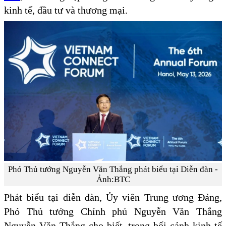
kinh tế, đầu tư và thương mại.
Phó Thủ tướng Nguyễn Văn Thắng phát biểu tại Diễn đàn -
Ảnh:BTC
Phát biểu tại diễn đàn, Ủy viên Trung ương Đảng,
Phó Thủ tướng Chính phủ Nguyễn Văn Thắng
Nguyễn Văn Thắng cho biết, trong bối cảnh kinh tế