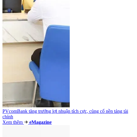
PVcomBank tăng trưởng lợi nhuận tích cực, củng cố nền tảng tài
chính
Xem thêm
e
Magazine