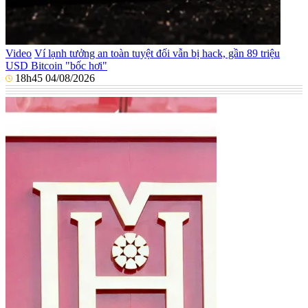
Video
Ví lạnh tưởng an toàn tuyệt đối vẫn bị hack, gần 89 triệu
USD Bitcoin "bốc hơi"
18h45 04/08/2026