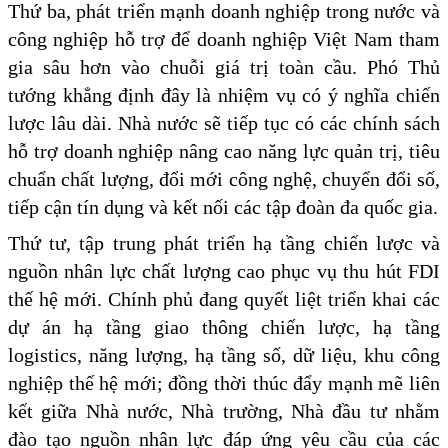
Thứ ba, phát triển mạnh doanh nghiệp trong nước và
công nghiệp hỗ trợ để doanh nghiệp Việt Nam tham
gia sâu hơn vào chuỗi giá trị toàn cầu. Phó Thủ
tướng khẳng định đây là nhiệm vụ có ý nghĩa chiến
lược lâu dài. Nhà nước sẽ tiếp tục có các chính sách
hỗ trợ doanh nghiệp nâng cao năng lực quản trị, tiêu
chuẩn chất lượng, đổi mới công nghệ, chuyển đổi số,
tiếp cận tín dụng và kết nối các tập đoàn đa quốc gia.
Thứ tư, tập trung phát triển hạ tầng chiến lược và
nguồn nhân lực chất lượng cao phục vụ thu hút FDI
thế hệ mới. Chính phủ đang quyết liệt triển khai các
dự án hạ tầng giao thông chiến lược, hạ tầng
logistics, năng lượng, hạ tầng số, dữ liệu, khu công
nghiệp thế hệ mới; đồng thời thúc đẩy mạnh mẽ liên
kết giữa Nhà nước, Nhà trường, Nhà đầu tư nhằm
đào tạo nguồn nhân lực đáp ứng yêu cầu của các