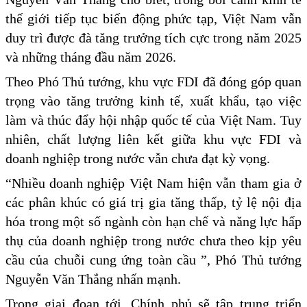
thế giới tiếp tục biến động phức tạp, Việt Nam vẫn
duy trì được đà tăng trưởng tích cực trong năm 2025
và những tháng đầu năm 2026.
Theo Phó Thủ tướng, khu vực FDI đã đóng góp quan
trọng vào tăng trưởng kinh tế, xuất khẩu, tạo việc
làm và thúc đẩy hội nhập quốc tế của Việt Nam. Tuy
nhiên, chất lượng liên kết giữa khu vực FDI và
doanh nghiệp trong nước vẫn chưa đạt kỳ vọng.
“Nhiều doanh nghiệp Việt Nam hiện vẫn tham gia ở
các phân khúc có giá trị gia tăng thấp, tỷ lệ nội địa
hóa trong một số ngành còn hạn chế và năng lực hấp
thụ của doanh nghiệp trong nước chưa theo kịp yêu
cầu của chuỗi cung ứng toàn cầu ”, Phó Thủ tướng
Nguyễn Văn Thắng nhấn mạnh.
Trong giai đoạn tới, Chính phủ sẽ tập trung triển