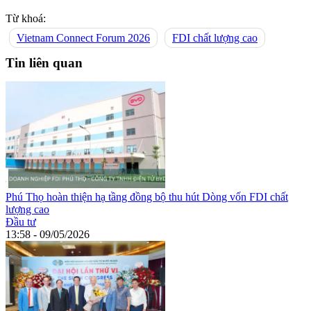
Từ khoá:
Vietnam Connect Forum 2026
FDI chất lượng cao
Tin liên quan
Phú Thọ hoàn thiện hạ tầng đồng bộ thu hút Dòng vốn FDI chất
lượng cao
Đầu tư
13:58 - 09/05/2026