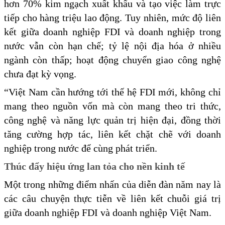
hơn 70% kim ngạch xuất khẩu và tạo việc làm trực
tiếp cho hàng triệu lao động. Tuy nhiên, mức độ liên
kết giữa doanh nghiệp FDI và doanh nghiệp trong
nước vẫn còn hạn chế; tỷ lệ nội địa hóa ở nhiều
ngành còn thấp; hoạt động chuyển giao công nghệ
chưa đạt kỳ vọng.
“Việt Nam cần hướng tới thế hệ FDI mới, không chỉ
mang theo nguồn vốn mà còn mang theo tri thức,
công nghệ và năng lực quản trị hiện đại, đồng thời
tăng cường hợp tác, liên kết chặt chẽ với doanh
nghiệp trong nước để cùng phát triển.
Thúc đẩy hiệu ứng lan tỏa cho nền kinh tế
Một trong những điểm nhấn của diễn đàn năm nay là
các câu chuyện thực tiễn về liên kết chuỗi giá trị
giữa doanh nghiệp FDI và doanh nghiệp Việt Nam.