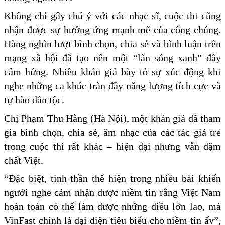
Không chỉ gây chú ý với các nhạc sĩ, cuộc thi cũng
nhận được sự hưởng ứng mạnh mẽ của công chúng.
Hàng nghìn lượt bình chọn, chia sẻ và bình luận trên
mạng xã hội đã tạo nên một “làn sóng xanh” đầy
cảm hứng. Nhiều khán giả bày tỏ sự xúc động khi
nghe những ca khúc tràn đầy năng lượng tích cực và
tự hào dân tộc.
Chị Phạm Thu Hằng (Hà Nội), một khán giả đã tham
gia bình chọn, chia sẻ, âm nhạc của các tác giả trẻ
trong cuộc thi rất khác – hiện đại nhưng vẫn đậm
chất Việt.
“Đặc biệt, tinh thần thể hiện trong nhiều bài khiến
người nghe cảm nhận được niềm tin rằng Việt Nam
hoàn toàn có thể làm được những điều lớn lao, mà
VinFast chính là đại diện tiêu biểu cho niềm tin ấy”,