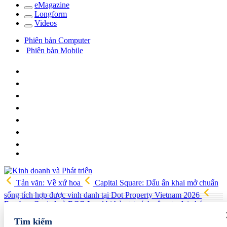
e
Magazine
Long
f
orm
Video
s
Phiên bản Computer
Phiên bản Mobile
Tản văn: Về xứ hoa
Capital Square: Dấu ấn khai mở chuẩn
sống tích hợp được vinh danh tại Dot Property Vietnam 2026
Bamboo Capital và BCG Land bị hủy tư cách công ty đại chúng,
quyền lợi cổ đông ra sao?
Công ty Dạ Hợp được chấp thuận làm
Tìm kiếm