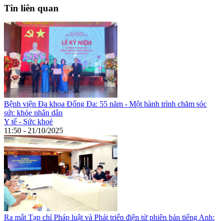
Tin liên quan
Bệnh viện Đa khoa Đống Đa: 55 năm - Một hành trình chăm sóc
sức khỏe nhân dân
Y tế - Sức khoẻ
11:50 - 21/10/2025
Ra mắt Tạp chí Pháp luật và Phát triển điện tử phiên bản tiếng Anh: