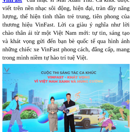
viết trên nền nhạc sôi động, hiện đại, tràn đầy năng
lượng, thể hiện tinh thần trẻ trung, tiên phong của
thương hiệu VinFast. Lời ca giàu ý nghĩa như lời
chào thân ái từ một Việt Nam mới: tự tin, sáng tạo
và khát vọng gửi đến bạn bè quốc tế qua hình ảnh
những chiếc xe VinFast phong cách, đẳng cấp, mang
trong mình niềm tự hào trí tuệ Việt.