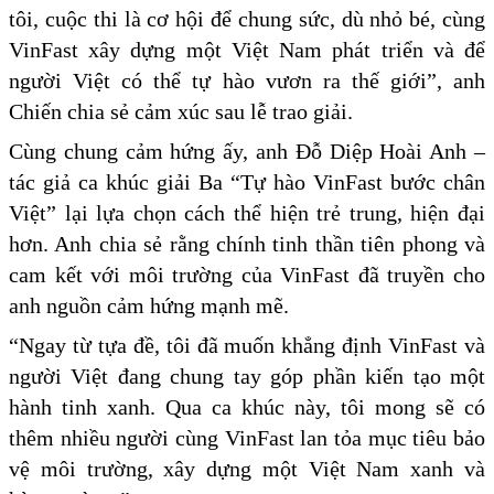
tôi, cuộc thi là cơ hội để chung sức, dù nhỏ bé, cùng
VinFast xây dựng một Việt Nam phát triển và để
người Việt có thể tự hào vươn ra thế giới”, anh
Chiến chia sẻ cảm xúc sau lễ trao giải.
Cùng chung cảm hứng ấy, anh Đỗ Diệp Hoài Anh –
tác giả ca khúc giải Ba “Tự hào VinFast bước chân
Việt” lại lựa chọn cách thể hiện trẻ trung, hiện đại
hơn. Anh chia sẻ rằng chính tinh thần tiên phong và
cam kết với môi trường của VinFast đã truyền cho
anh nguồn cảm hứng mạnh mẽ.
“Ngay từ tựa đề, tôi đã muốn khẳng định VinFast và
người Việt đang chung tay góp phần kiến tạo một
hành tinh xanh. Qua ca khúc này, tôi mong sẽ có
thêm nhiều người cùng VinFast lan tỏa mục tiêu bảo
vệ môi trường, xây dựng một Việt Nam xanh và