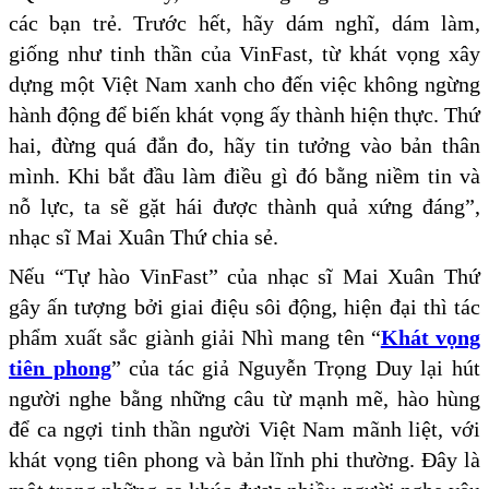
các bạn trẻ. Trước hết, hãy dám nghĩ, dám làm,
giống như tinh thần của VinFast, từ khát vọng xây
dựng một Việt Nam xanh cho đến việc không ngừng
hành động để biến khát vọng ấy thành hiện thực. Thứ
hai, đừng quá đắn đo, hãy tin tưởng vào bản thân
mình. Khi bắt đầu làm điều gì đó bằng niềm tin và
nỗ lực, ta sẽ gặt hái được thành quả xứng đáng”,
nhạc sĩ Mai Xuân Thứ chia sẻ.
Nếu “Tự hào VinFast” của nhạc sĩ Mai Xuân Thứ
gây ấn tượng bởi giai điệu sôi động, hiện đại thì tác
phẩm xuất sắc giành giải Nhì mang tên “
Khát vọng
tiên phong
” của tác giả Nguyễn Trọng Duy lại hút
người nghe bằng những câu từ mạnh mẽ, hào hùng
để ca ngợi tinh thần người Việt Nam mãnh liệt, với
khát vọng tiên phong và bản lĩnh phi thường. Đây là