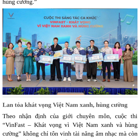
hùng cường.”
Lan tỏa khát vọng Việt Nam xanh, hùng cường
Theo nhận định của giới chuyên môn, cuộc thi
“VinFast – Khát vọng vì Việt Nam xanh và hùng
cường” không chỉ tôn vinh tài năng âm nhạc mà còn