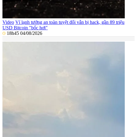
Video
Ví lạnh tưởng an toàn tuyệt đối vẫn bị hack, gần 89 triệu
USD Bitcoin "bốc hơi"
18h45 04/08/2026