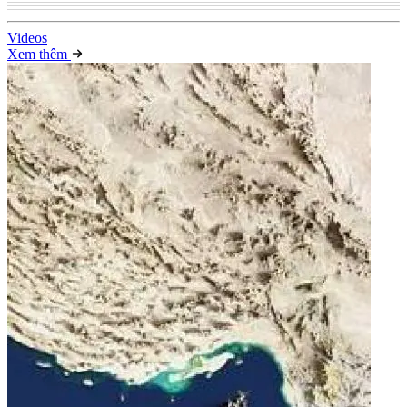
Video
s
Xem thêm