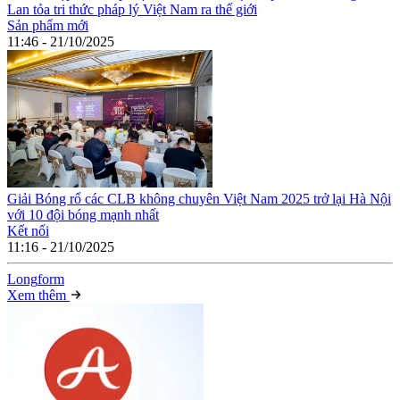
Lan tỏa tri thức pháp lý Việt Nam ra thế giới
Sản phẩm mới
11:46 - 21/10/2025
Giải Bóng rổ các CLB không chuyên Việt Nam 2025 trở lại Hà Nội
với 10 đội bóng mạnh nhất
Kết nối
11:16 - 21/10/2025
Long
f
orm
Xem thêm