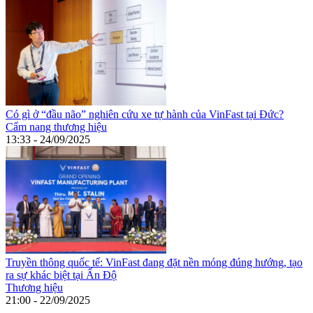
Có gì ở “đầu não” nghiên cứu xe tự hành của VinFast tại Đức?
Cẩm nang thương hiệu
13:33 - 24/09/2025
Truyền thông quốc tế: VinFast đang đặt nền móng đúng hướng, tạo
ra sự khác biệt tại Ấn Độ
Thương hiệu
21:00 - 22/09/2025