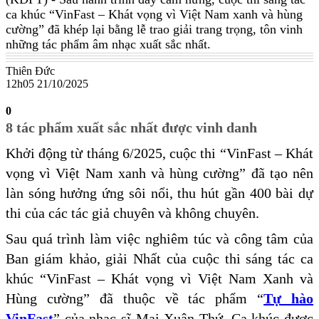
ca khúc “VinFast – Khát vọng vì Việt Nam xanh và hùng
cường” đã khép lại bằng lễ trao giải trang trọng, tôn vinh
những tác phẩm âm nhạc xuất sắc nhất.
Thiên Đức
12h05 21/10/2025
0
8 tác phẩm xuất sắc nhất được vinh danh
Khởi động từ tháng 6/2025, cuộc thi “VinFast – Khát
vọng vì Việt Nam xanh và hùng cường” đã tạo nên
làn sóng hưởng ứng sôi nổi, thu hút gần 400 bài dự
thi của các tác giả chuyên và không chuyên.
Sau quá trình làm việc nghiêm túc và công tâm của
Ban giám khảo, giải Nhất của cuộc thi sáng tác ca
khúc “VinFast – Khát vọng vì Việt Nam Xanh và
Hùng cường” đã thuộc về tác phẩm “
Tự hào
VinFast
” của nhạc sĩ Mai Xuân Thứ. Ca khúc được