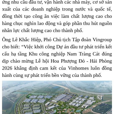
ứng nhu cầu đầu tư, vận hành các nhà máy, cơ sở sản
xuất của các doanh nghiệp trong nước và quốc tế,
đồng thời tạo công ăn việc làm chất lượng cao cho
hàng chục nghìn lao động và góp phần thu hút nguồn
nhân lực chất lượng cao cho thành phố.
Ông Lê Khắc Hiệp, Phó Chủ tịch Tập đoàn Vingroup
cho biết: “Việc khởi công Dự án đầu tư phát triển kết
cấu hạ tầng Khu công nghiệp Nam Tràng Cát đúng
dịp chào mừng Lễ hội Hoa Phượng Đỏ - Hải Phòng
2026 khẳng định cam kết của Vinhomes luôn đồng
hành cùng sự phát triển bền vững của thành phố.