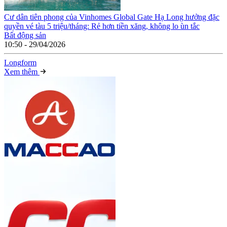
Cư dân tiên phong của Vinhomes Global Gate Hạ Long hưởng đặc
quyền vé tàu 5 triệu/tháng: Rẻ hơn tiền xăng, không lo ùn tắc
Bất động sản
10:50 - 29/04/2026
Long
f
orm
Xem thêm