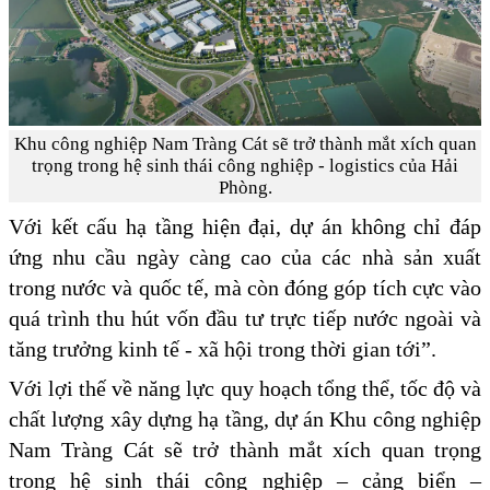
Khu công nghiệp Nam Tràng Cát sẽ trở thành mắt xích quan
trọng trong hệ sinh thái công nghiệp - logistics của Hải
Phòng.
Với kết cấu hạ tầng hiện đại, dự án không chỉ đáp
ứng nhu cầu ngày càng cao của các nhà sản xuất
trong nước và quốc tế, mà còn đóng góp tích cực vào
quá trình thu hút vốn đầu tư trực tiếp nước ngoài và
tăng trưởng kinh tế - xã hội trong thời gian tới”.
Với lợi thế về năng lực quy hoạch tổng thể, tốc độ và
chất lượng xây dựng hạ tầng, dự án Khu công nghiệp
Nam Tràng Cát sẽ trở thành mắt xích quan trọng
trong hệ sinh thái công nghiệp – cảng biển –