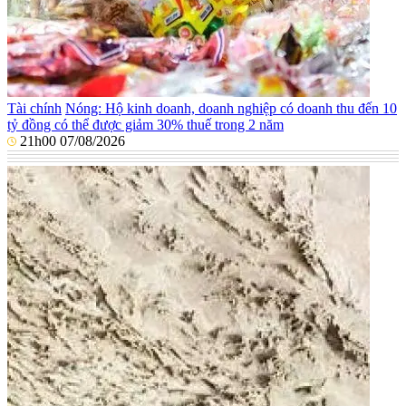
Tài chính
Nóng: Hộ kinh doanh, doanh nghiệp có doanh thu đến 10
tỷ đồng có thể được giảm 30% thuế trong 2 năm
21h00 07/08/2026