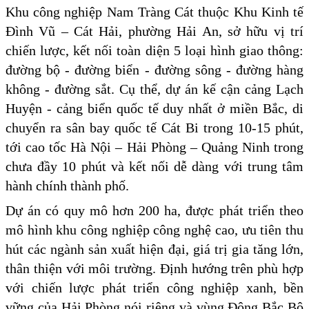
Khu công nghiệp Nam Tràng Cát thuộc Khu Kinh tế
Đình Vũ – Cát Hải, phường Hải An, sở hữu vị trí
chiến lược, kết nối toàn diện 5 loại hình giao thông:
đường bộ - đường biển - đường sông - đường hàng
không - đường sắt. Cụ thể, dự án kế cận cảng Lạch
Huyện - cảng biển quốc tế duy nhất ở miền Bắc, di
chuyển ra sân bay quốc tế Cát Bi trong 10-15 phút,
tới cao tốc Hà Nội – Hải Phòng – Quảng Ninh trong
chưa đầy 10 phút và kết nối dễ dàng với trung tâm
hành chính thành phố.
Dự án có quy mô hơn 200 ha, được phát triển theo
mô hình khu công nghiệp công nghệ cao, ưu tiên thu
hút các ngành sản xuất hiện đại, giá trị gia tăng lớn,
thân thiện với môi trường. Định hướng trên phù hợp
với chiến lược phát triển công nghiệp xanh, bền
vững của Hải Phòng nói riêng và vùng Đông Bắc Bộ