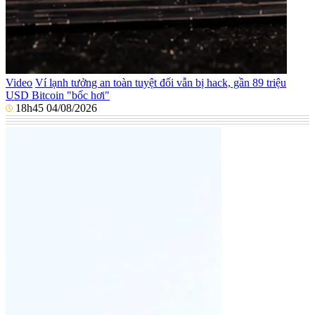
Video
Ví lạnh tưởng an toàn tuyệt đối vẫn bị hack, gần 89 triệu
USD Bitcoin "bốc hơi"
18h45 04/08/2026