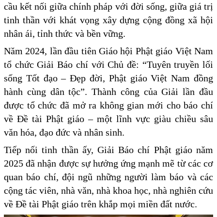
cầu kết nối giữa chính pháp với đời sống, giữa giá trị
tinh thần với khát vọng xây dựng cộng đồng xã hội
nhân ái, tỉnh thức và bền vững.
Năm 2024, lần đầu tiên Giáo hội Phật giáo Việt Nam
tổ chức Giải Báo chí với Chủ đề: “Tuyên truyền lối
sống Tốt đạo – Đẹp đời, Phật giáo Việt Nam đồng
hành cùng dân tộc”. Thành công của Giải lần đầu
được tổ chức đã mở ra không gian mới cho báo chí
về Đề tài Phật giáo – một lĩnh vực giàu chiều sâu
văn hóa, đạo đức và nhân sinh.
Tiếp nối tinh thần ấy, Giải Báo chí Phật giáo năm
2025 đã nhận được sự hưởng ứng mạnh mẽ từ các cơ
quan báo chí, đội ngũ những người làm báo và các
cộng tác viên, nhà văn, nhà khoa học, nhà nghiên cứu
về Đề tài Phật giáo trên khắp mọi miền đất nước.