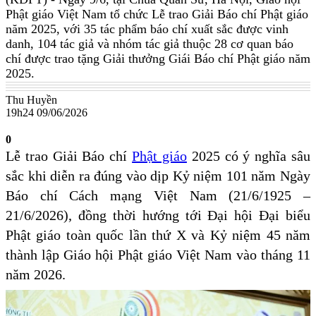
Phật giáo Việt Nam tổ chức Lễ trao Giải Báo chí Phật giáo
năm 2025, với 35 tác phẩm báo chí xuất sắc được vinh
danh, 104 tác giả và nhóm tác giả thuộc 28 cơ quan báo
chí được trao tặng Giải thưởng Giái Báo chí Phật giáo năm
2025.
Thu Huyền
19h24 09/06/2026
0
Lễ trao Giải Báo chí
Phật giáo
2025 có ý nghĩa sâu
sắc khi diễn ra đúng vào dịp Kỷ niệm 101 năm Ngày
Báo chí Cách mạng Việt Nam (21/6/1925 –
21/6/2026), đồng thời hướng tới Đại hội Đại biểu
Phật giáo toàn quốc lần thứ X và Kỷ niệm 45 năm
thành lập Giáo hội Phật giáo Việt Nam vào tháng 11
năm 2026.