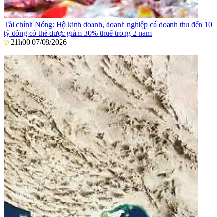
Tài chính
Nóng: Hộ kinh doanh, doanh nghiệp có doanh thu đến 10
tỷ đồng có thể được giảm 30% thuế trong 2 năm
21h00 07/08/2026