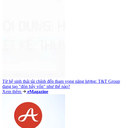
Từ hệ sinh thái tài chính đến tham vọng năng lượng: T&T Group
đang tạo "đòn bẩy vốn" như thế nào?
Xem thêm
e
Magazine