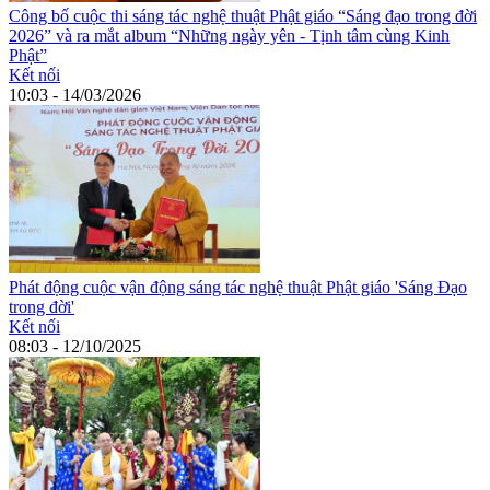
Công bố cuộc thi sáng tác nghệ thuật Phật giáo “Sáng đạo trong đời
2026” và ra mắt album “Những ngày yên - Tịnh tâm cùng Kinh
Phật”
Kết nối
10:03 - 14/03/2026
Phát động cuộc vận động sáng tác nghệ thuật Phật giáo 'Sáng Đạo
trong đời'
Kết nối
08:03 - 12/10/2025