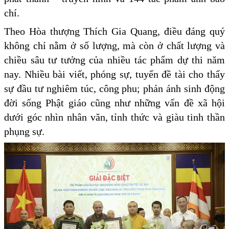
chí.
Theo Hòa thượng Thích Gia Quang, điều đáng quý
không chỉ nằm ở số lượng, mà còn ở chất lượng và
chiều sâu tư tưởng của nhiều tác phẩm dự thi năm
nay. Nhiều bài viết, phóng sự, tuyến đề tài cho thấy
sự đầu tư nghiêm túc, công phu; phản ánh sinh động
đời sống Phật giáo cũng như những vấn đề xã hội
dưới góc nhìn nhân văn, tỉnh thức và giàu tinh thần
phụng sự.