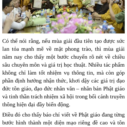
Có thể nói rằng, nếu mùa giải đầu tiên tạo được sức
lan tỏa mạnh mẽ về mặt phong trào, thì mùa giải
năm nay cho thấy một bước chuyển rõ nét về chiều
sâu chuyên môn và giá trị học thuật. Nhiều tác phẩm
không chỉ làm tốt nhiệm vụ thông tin, mà còn góp
phần định hướng nhận thức, khơi dậy các giá trị đạo
đức tôn giáo, đạo đức nhân văn – nhân bản Phật giáo
và tinh thần trách nhiệm xã hội trong bối cảnh truyền
thông hiện đại đầy biến động.
Điều đó cho thấy báo chí viết về Phật giáo đang từng
bước hình thành một diện mạo riêng đề cao và tôn