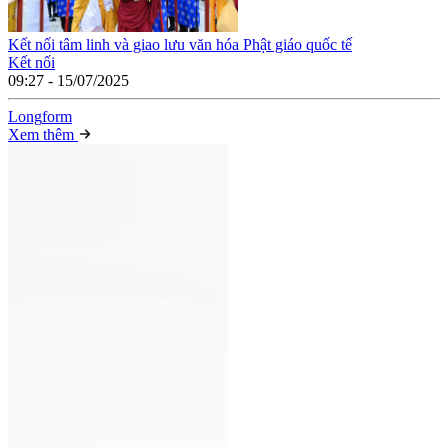
Kết nối tâm linh và giao lưu văn hóa Phật giáo quốc tế
Kết nối
09:27 - 15/07/2025
Long
f
orm
Xem thêm