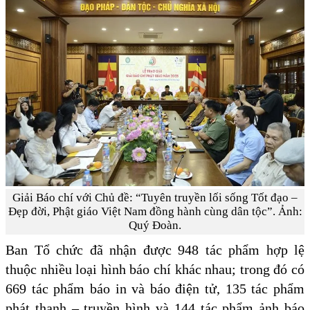
Giải Báo chí với Chủ đề: “Tuyên truyền lối sống Tốt đạo –
Đẹp đời, Phật giáo Việt Nam đồng hành cùng dân tộc”. Ảnh:
Quý Đoàn.
Ban Tổ chức đã nhận được 948 tác phẩm hợp lệ
thuộc nhiều loại hình báo chí khác nhau; trong đó có
669 tác phẩm báo in và báo điện tử, 135 tác phẩm
phát thanh – truyền hình và 144 tác phẩm ảnh báo