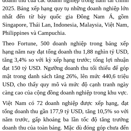
doanh thu của các doanh nghiệp trong năm tài chính
2025. Bảng xếp hạng quy tụ những doanh nghiệp lớn
nhất đến từ bảy quốc gia Đông Nam Á, gồm
Singapore, Thái Lan, Indonesia, Malaysia, Việt Nam,
Philippines và Campuchia.
Theo Fortune, 500 doanh nghiệp trong bảng xếp
hạng năm nay đạt tổng doanh thu 1,88 nghìn tỷ USD,
tăng 3,4% so với kỳ xếp hạng trước; tổng lợi nhuận
đạt 150 tỷ USD. Ngưỡng doanh thu tối thiểu để góp
mặt trong danh sách tăng 26%, lên mức 440,6 triệu
USD, cho thấy quy mô và mức độ cạnh tranh ngày
càng cao của cộng đồng doanh nghiệp trong khu vực.
Việt Nam có 72 doanh nghiệp được xếp hạng, đạt
tổng doanh thu gần 177,9 tỷ USD, tăng 10,5% so với
năm trước, gấp khoảng ba lần tốc độ tăng trưởng
doanh thu của toàn bảng. Mặc dù đóng góp chưa đến