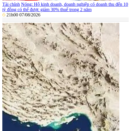
Tài chính
Nóng: Hộ kinh doanh, doanh nghiệp có doanh thu đến 10
tỷ đồng có thể được giảm 30% thuế trong 2 năm
21h00 07/08/2026