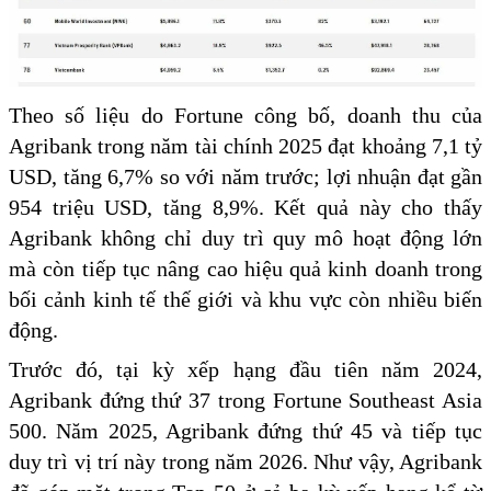
Theo số liệu do Fortune công bố, doanh thu của
Agribank trong năm tài chính 2025 đạt khoảng 7,1 tỷ
USD, tăng 6,7% so với năm trước; lợi nhuận đạt gần
954 triệu USD, tăng 8,9%. Kết quả này cho thấy
Agribank không chỉ duy trì quy mô hoạt động lớn
mà còn tiếp tục nâng cao hiệu quả kinh doanh trong
bối cảnh kinh tế thế giới và khu vực còn nhiều biến
động.
Trước đó, tại kỳ xếp hạng đầu tiên năm 2024,
Agribank đứng thứ 37 trong Fortune Southeast Asia
500. Năm 2025, Agribank đứng thứ 45 và tiếp tục
duy trì vị trí này trong năm 2026. Như vậy, Agribank