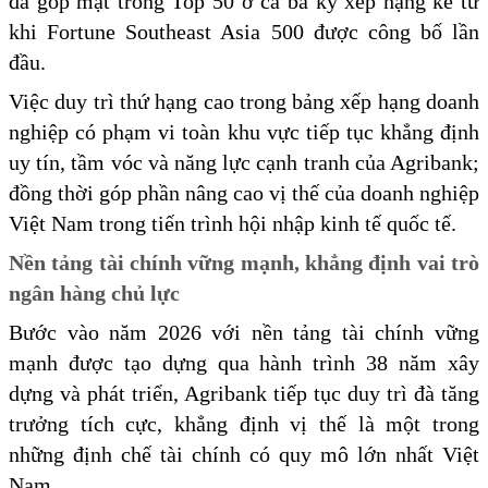
đã góp mặt trong Top 50 ở cả ba kỳ xếp hạng kể từ
khi Fortune Southeast Asia 500 được công bố lần
đầu.
Việc duy trì thứ hạng cao trong bảng xếp hạng doanh
nghiệp có phạm vi toàn khu vực tiếp tục khẳng định
uy tín, tầm vóc và năng lực cạnh tranh của Agribank;
đồng thời góp phần nâng cao vị thế của doanh nghiệp
Việt Nam trong tiến trình hội nhập kinh tế quốc tế.
Nền tảng tài chính vững mạnh, khẳng định vai trò
ngân hàng chủ lực
Bước vào năm 2026 với nền tảng tài chính vững
mạnh được tạo dựng qua hành trình 38 năm xây
dựng và phát triển, Agribank tiếp tục duy trì đà tăng
trưởng tích cực, khẳng định vị thế là một trong
những định chế tài chính có quy mô lớn nhất Việt
Nam.