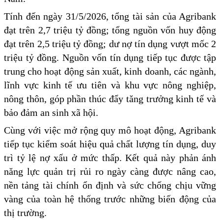
Tính đến ngày 31/5/2026, tổng tài sản của Agribank
đạt trên 2,7 triệu tỷ đồng; tổng nguồn vốn huy động
đạt trên 2,5 triệu tỷ đồng; dư nợ tín dụng vượt mốc 2
triệu tỷ đồng. Nguồn vốn tín dụng tiếp tục được tập
trung cho hoạt động sản xuất, kinh doanh, các ngành,
lĩnh vực kinh tế ưu tiên và khu vực nông nghiệp,
nông thôn, góp phần thúc đẩy tăng trưởng kinh tế và
bảo đảm an sinh xã hội.
Cùng với việc mở rộng quy mô hoạt động, Agribank
tiếp tục kiểm soát hiệu quả chất lượng tín dụng, duy
trì tỷ lệ nợ xấu ở mức thấp. Kết quả này phản ánh
năng lực quản trị rủi ro ngày càng được nâng cao,
nền tảng tài chính ổn định và sức chống chịu vững
vàng của toàn hệ thống trước những biến động của
thị trường.