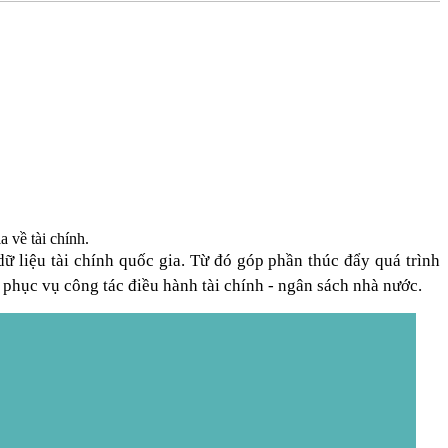
 về tài chính.
ữ liệu tài chính quốc gia. Từ đó góp phần thúc đẩy quá trình
u phục vụ công tác điều hành tài chính - ngân sách nhà nước.