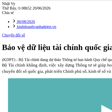
Nhật Vy
Thứ Bảy,
08h52 20/06/2026
Chia sẻ
06/08/2026
kinhdoanhvaphattrien.vn
Chuyển đổi số
Bảo vệ dữ liệu tài chính quốc g
(KDPT)
- Bộ Tài chính đang dự thảo Thông tư ban hành Quy chế quản 
Bộ Tài chính khẳng định, việc xây dựng Thông tư sẽ giúp hoà
chuyển đổi số quốc gia, phát triển Chính phủ số, kinh tế số và