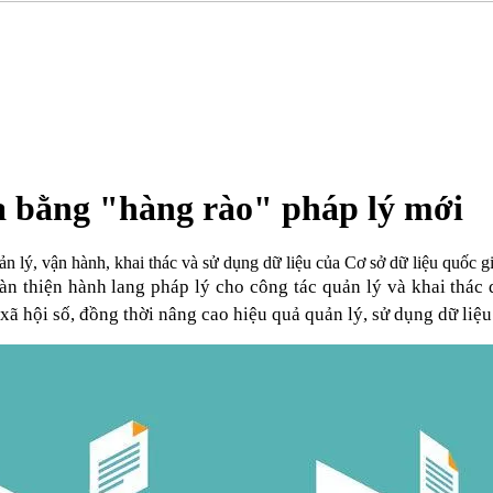
ia bằng "hàng rào" pháp lý mới
lý, vận hành, khai thác và sử dụng dữ liệu của Cơ sở dữ liệu quốc gia
n thiện hành lang pháp lý cho công tác quản lý và khai thác d
 xã hội số, đồng thời nâng cao hiệu quả quản lý, sử dụng dữ liệ