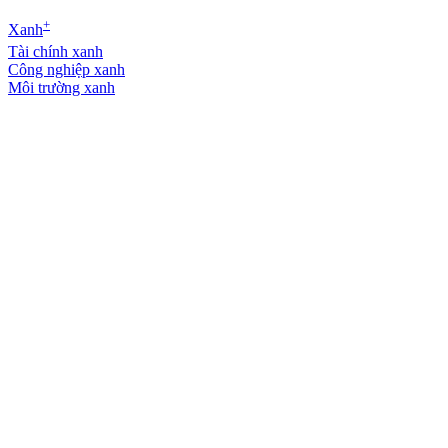
+
Xanh
Tài chính xanh
Công nghiệp xanh
Môi trường xanh