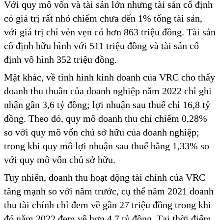
Với quy mô vốn và tài sản lớn nhưng tài sản cố định
có giá trị rất nhỏ chiếm chưa đến 1% tổng tài sản,
với giá trị chỉ vẻn vẹn có hơn 863 triệu đồng. Tài sản
cố định hữu hình với 511 triệu đồng và tài sản cố
định vô hình 352 triệu đồng.
Mặt khác, về tình hình kinh doanh của VRC cho thấy
doanh thu thuần của doanh nghiệp năm 2022 chỉ ghi
nhận gần 3,6 tỷ đồng; lợi nhuận sau thuế chỉ 16,8 tỷ
đồng. Theo đó, quy mô doanh thu chỉ chiếm 0,28%
so với quy mô vốn chủ sở hữu của doanh nghiệp;
trong khi quy mô lợi nhuận sau thuế bằng 1,33% so
với quy mô vốn chủ sở hữu.
Tuy nhiên, doanh thu hoạt động tài chính của VRC
tăng mạnh so với năm trước, cụ thể năm 2021 doanh
thu tài chính chỉ đem về gần 27 triệu đồng trong khi
đó năm 2022 đem về hơn 4,7 tỷ đồng. Tại thời điểm