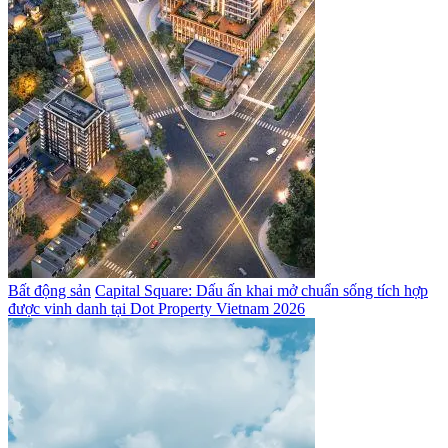
Bất động sản
Capital Square: Dấu ấn khai mở chuẩn sống tích hợp
được vinh danh tại Dot Property Vietnam 2026