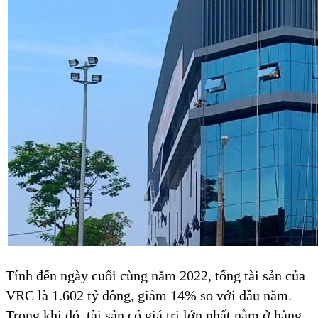
Tính đến ngày cuối cùng năm 2022, tổng tài sản của
VRC là 1.602 tỷ đồng, giảm 14% so với đầu năm.
Trong khi đó, tài sản có giá trị lớn nhất nằm ở hàng