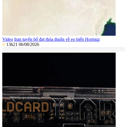
Video
Iran tuyên bố đạt thỏa thuận về eo biển Hormuz
13h21 06/08/2026