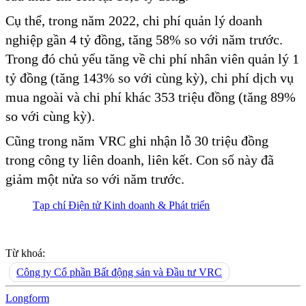
Cụ thể, trong năm 2022, chi phí quản lý doanh
nghiệp gần 4 tỷ đồng, tăng 58% so với năm trước.
Trong đó chủ yếu tăng về chi phí nhân viên quản lý 1
tỷ đồng (tăng 143% so với cùng kỳ), chi phí dịch vụ
mua ngoài và chi phí khác 353 triệu đồng (tăng 89%
so với cùng kỳ).
Cũng trong năm VRC ghi nhận lỗ 30 triệu đồng
trong công ty liên doanh, liên kết. Con số này đã
giảm một nửa so với năm trước.
Tạp chí Điện tử Kinh doanh & Phát triển
Từ khoá:
Công ty Cổ phần Bất động sản và Đầu tư VRC
Long
f
orm