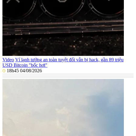
Video
Ví lạnh tưởng an toàn tuyệt đối vẫn bị hack, gần 89 triệu
USD Bitcoin "bốc hơi"
18h45 04/08/2026