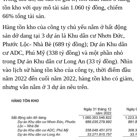
tồn kho với quy mô tài sản 1.060 tỷ đồng, chiếm
66% tổng tài sản.
Hàng tồn kho của công ty chủ yếu nằm ở bất động
sản dở dang tại 3 dự án là Khu dân cư Nhơn Đức,
Phước Lộc- Nhà Bè (689 tỷ đồng); Dự án Khu dân
cư ADC, Phú Mỹ (338 tỷ đồng) và một phần nhỏ
trong Dự án Khu dân cư Long An (33 tỷ đồng). Nhìn
vào lịch sử hàng tồn kho của công ty, thời điểm đầu
năm 2022 đến cuối năm 2022, hàng tồn kho có giảm,
nhưng vẫn nằm ở 3 dự án nêu trên.