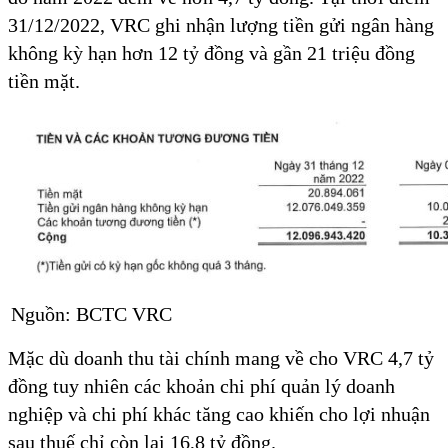
31/12/2022, VRC ghi nhận lượng tiền gửi ngân hàng
không kỳ hạn hơn 12 tỷ đồng và gần 21 triệu đồng
tiền mặt.
Nguồn: BCTC VRC
Mặc dù doanh thu tài chính mang về cho VRC 4,7 tỷ
đồng tuy nhiên các khoản chi phí quản lý doanh
nghiệp và chi phí khác tăng cao khiến cho lợi nhuận
sau thuế chỉ còn lại 16,8 tỷ đồng.