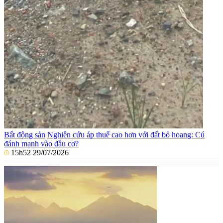
Bất động sản
Nghiên cứu áp thuế cao hơn với đất bỏ hoang: Cú
đánh mạnh vào đầu cơ?
15h52 29/07/2026