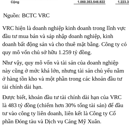
Nguồn: BCTC VRC
VRC hiện là doanh nghiệp kinh doanh trong lĩnh vực
đầu tư mua bán và sáp nhập doanh nghiệp, kinh
doanh bất động sản và cho thuê mặt bằng. Công ty có
quy mô vốn chủ sở hữu 1.259 tỷ đồng.
Như vậy, quy mô vốn và tài sản của doanh nghiệp
này cũng ở mức khá lớn, nhưng tài sản chủ yếu nằm
ở hàng tồn kho và một phần trong các khoản đầu tư
tài chính dài hạn.
Được biết, khoản đầu tư tài chính dài hạn của VRC
là 483 tỷ đồng (chiếm hơn 30% tổng tài sản) để đầu
tư vào công ty liên doanh, liên kết là Công ty Cổ
phần Đóng tàu và Dịch vụ Cảng Mỹ Xuân.