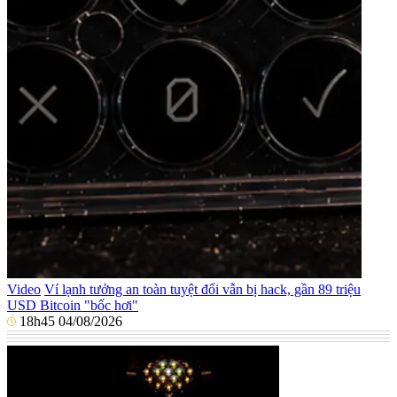
Video
Ví lạnh tưởng an toàn tuyệt đối vẫn bị hack, gần 89 triệu
USD Bitcoin "bốc hơi"
18h45 04/08/2026