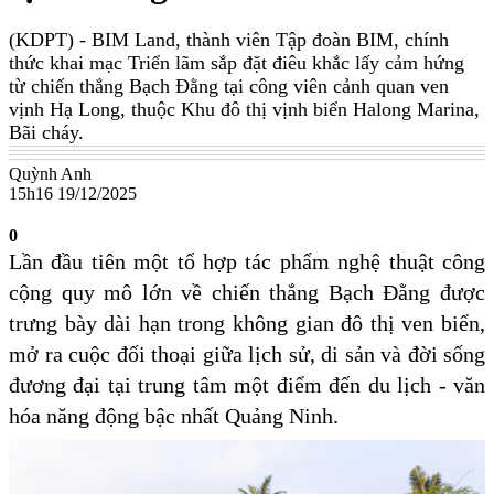
(KDPT)
- BIM Land, thành viên Tập đoàn BIM, chính
thức khai mạc Triển lãm sắp đặt điêu khắc lấy cảm hứng
từ chiến thắng Bạch Đằng tại công viên cảnh quan ven
vịnh Hạ Long, thuộc Khu đô thị vịnh biển Halong Marina,
Bãi cháy.
Quỳnh Anh
15h16 19/12/2025
0
Lần đầu tiên một tổ hợp tác phẩm nghệ thuật công
cộng quy mô lớn về chiến thắng Bạch Đằng được
trưng bày dài hạn trong không gian đô thị ven biển,
mở ra cuộc đối thoại giữa lịch sử, di sản và đời sống
đương đại tại trung tâm một điểm đến du lịch - văn
hóa năng động bậc nhất Quảng Ninh.