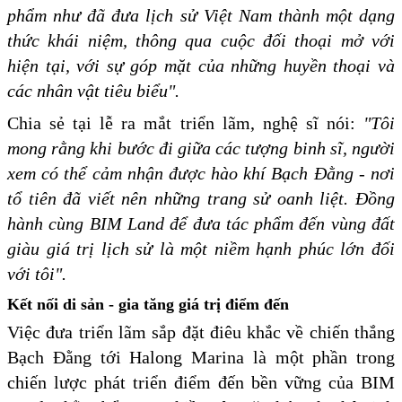
phẩm như đã đưa lịch sử Việt Nam thành một dạng
thức khái niệm, thông qua cuộc đối thoại mở với
hiện tại, với sự góp mặt của những huyền thoại và
các nhân vật tiêu biểu".
Chia sẻ tại lễ ra mắt triển lãm, nghệ sĩ nói:
"Tôi
mong rằng khi bước đi giữa các tượng binh sĩ, người
xem có thể cảm nhận được hào khí Bạch Đằng - nơi
tổ tiên đã viết nên những trang sử oanh liệt. Đồng
hành cùng BIM Land để đưa tác phẩm đến vùng đất
giàu giá trị lịch sử là một niềm hạnh phúc lớn đối
với tôi".
Kết nối di sản - gia tăng giá trị điểm đến
Việc đưa triển lãm sắp đặt điêu khắc về chiến thắng
Bạch Đằng tới Halong Marina là một phần trong
chiến lược phát triển điểm đến bền vững của BIM