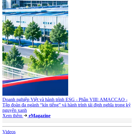
Doanh nghiệp Việt và hành trình ESG - Phần VIII: AMACCAO -
Tập đoàn đa ngành “kín tiếng” và hành trình tái định nghĩa trong kỷ
nguyên xanh
Xem thêm
e
Magazine
Video
s