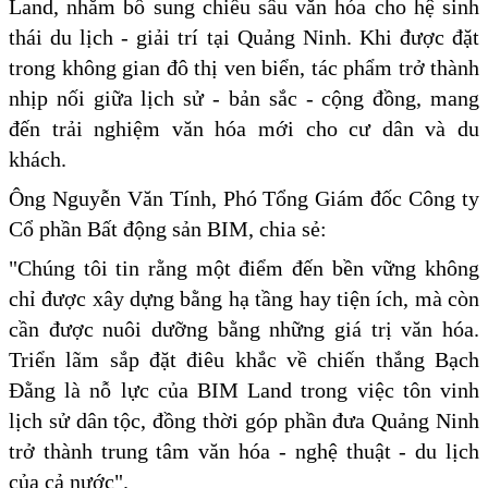
Land, nhằm bổ sung chiều sâu văn hóa cho hệ sinh
thái du lịch - giải trí tại Quảng Ninh. Khi được đặt
trong không gian đô thị ven biển, tác phẩm trở thành
nhịp nối giữa lịch sử - bản sắc - cộng đồng, mang
đến trải nghiệm văn hóa mới cho cư dân và du
khách.
Ông Nguyễn Văn Tính, Phó Tổng Giám đốc Công ty
Cổ phần Bất động sản BIM, chia sẻ:
"Chúng tôi tin rằng một điểm đến bền vững không
chỉ được xây dựng bằng hạ tầng hay tiện ích, mà còn
cần được nuôi dưỡng bằng những giá trị văn hóa.
Triển lãm sắp đặt điêu khắc về chiến thắng Bạch
Đằng là nỗ lực của BIM Land trong việc tôn vinh
lịch sử dân tộc, đồng thời góp phần đưa Quảng Ninh
trở thành trung tâm văn hóa - nghệ thuật - du lịch
của cả nước".