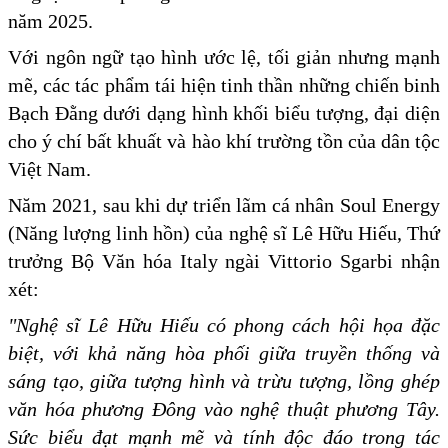
năm 2025.
Với ngôn ngữ tạo hình ước lệ, tối giản nhưng mạnh
mẽ, các tác phẩm tái hiện tinh thần những chiến binh
Bạch Đằng dưới dạng hình khối biểu tượng, đại diện
cho ý chí bất khuất và hào khí trường tồn của dân tộc
Việt Nam.
Năm 2021, sau khi dự triển lãm cá nhân Soul Energy
(Năng lượng linh hồn) của nghệ sĩ Lê Hữu Hiếu, Thứ
trưởng Bộ Văn hóa Italy ngài Vittorio Sgarbi nhận
xét:
"Nghệ sĩ Lê Hữu Hiếu có phong cách hội họa đặc
biệt, với khả năng hòa phối giữa truyền thống và
sáng tạo, giữa tượng hình và trừu tượng, lồng ghép
văn hóa phương Đông vào nghệ thuật phương Tây.
Sức biểu đạt mạnh mẽ và tính độc đáo trong tác