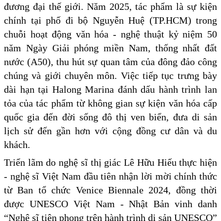
đương đại thế giới. Năm 2025, tác phẩm là sự kiện
chính tại phố đi bộ Nguyễn Huệ (TP.HCM) trong
chuỗi hoạt động văn hóa - nghệ thuật kỷ niệm 50
năm Ngày Giải phóng miền Nam, thống nhất đất
nước (A50), thu hút sự quan tâm của đông đảo công
chúng và giới chuyên môn. Việc tiếp tục trưng bày
dài hạn tại Halong Marina đánh dấu hành trình lan
tỏa của tác phẩm từ không gian sự kiện văn hóa cấp
quốc gia đến đời sống đô thị ven biển, đưa di sản
lịch sử đến gần hơn với cộng đồng cư dân và du
khách.
Triển lãm do nghệ sĩ thị giác Lê Hữu Hiếu thực hiện
- nghệ sĩ Việt Nam đầu tiên nhận lời mời chính thức
từ Ban tổ chức Venice Biennale 2024, đồng thời
được UNESCO Việt Nam - Nhật Bản vinh danh
“Nghệ sĩ tiên phong trên hành trình di sản UNESCO”