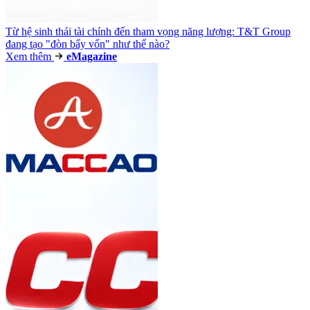
Từ hệ sinh thái tài chính đến tham vọng năng lượng: T&T Group
đang tạo "đòn bẩy vốn" như thế nào?
Xem thêm
e
Magazine