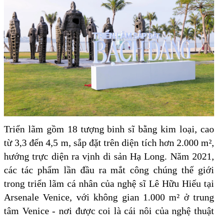
Triển lãm gồm 18 tượng binh sĩ bằng kim loại, cao
từ 3,3 đến 4,5 m, sắp đặt trên diện tích hơn 2.000 m²,
hướng trực diện ra vịnh di sản Hạ Long. Năm 2021,
các tác phẩm lần đầu ra mắt công chúng thế giới
trong triển lãm cá nhân của nghệ sĩ Lê Hữu Hiếu tại
Arsenale Venice, với không gian 1.000 m² ở trung
tâm Venice - nơi được coi là cái nôi của nghệ thuật