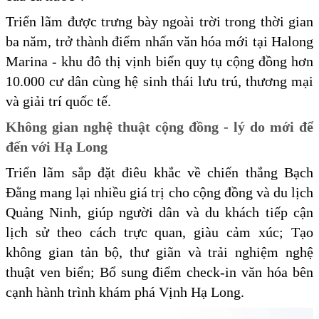
Triển lãm được trưng bày ngoài trời trong thời gian
ba năm, trở thành điểm nhấn văn hóa mới tại Halong
Marina - khu đô thị vịnh biển quy tụ cộng đồng hơn
10.000 cư dân cùng hệ sinh thái lưu trú, thương mại
và giải trí quốc tế.
Không gian nghệ thuật cộng đồng - lý do mới để
đến với Hạ Long
Triển lãm sắp đặt điêu khắc về chiến thắng Bạch
Đằng mang lại nhiều giá trị cho cộng đồng và du lịch
Quảng Ninh, giúp người dân và du khách tiếp cận
lịch sử theo cách trực quan, giàu cảm xúc; Tạo
không gian tản bộ, thư giãn và trải nghiệm nghệ
thuật ven biển; Bổ sung điểm check-in văn hóa bên
cạnh hành trình khám phá Vịnh Hạ Long.