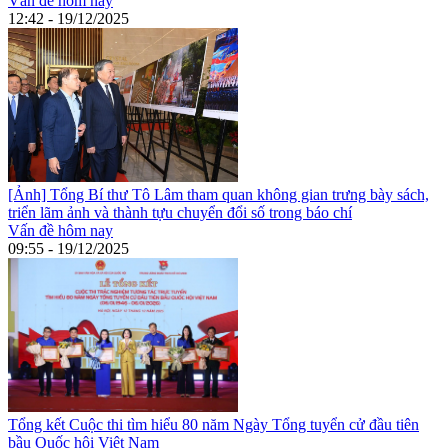
Vấn đề hôm nay
12:42 - 19/12/2025
[Ảnh] Tổng Bí thư Tô Lâm tham quan không gian trưng bày sách,
triển lãm ảnh và thành tựu chuyển đổi số trong báo chí
Vấn đề hôm nay
09:55 - 19/12/2025
Tổng kết Cuộc thi tìm hiểu 80 năm Ngày Tổng tuyển cử đầu tiên
bầu Quốc hội Việt Nam