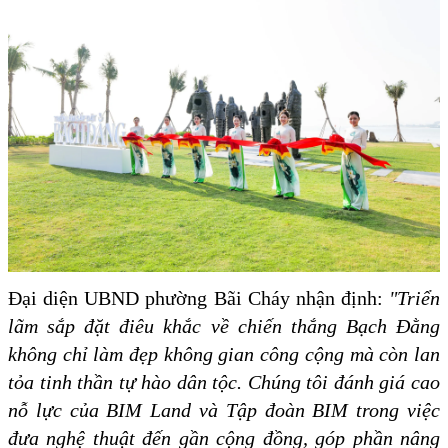
Đại diện UBND phường Bãi Cháy nhận định:
"Triển
lãm sắp đặt điêu khắc về chiến thắng Bạch Đằng
không chỉ làm đẹp không gian công cộng mà còn lan
tỏa tinh thần tự hào dân tộc. Chúng tôi đánh giá cao
nỗ lực của BIM Land và Tập đoàn BIM trong việc
đưa nghệ thuật đến gần cộng đồng, góp phần nâng