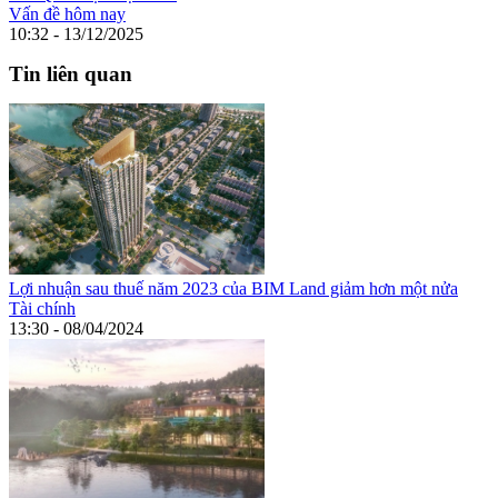
Vấn đề hôm nay
10:32 - 13/12/2025
Tin liên quan
Lợi nhuận sau thuế năm 2023 của BIM Land giảm hơn một nửa
Tài chính
13:30 - 08/04/2024