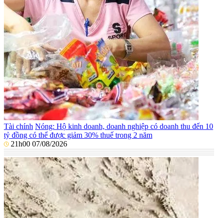
Tài chính
Nóng: Hộ kinh doanh, doanh nghiệp có doanh thu đến 10
tỷ đồng có thể được giảm 30% thuế trong 2 năm
21h00 07/08/2026