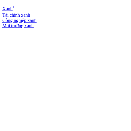
+
Xanh
Tài chính xanh
Công nghiệp xanh
Môi trường xanh