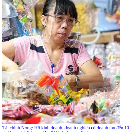
Tài chính
Nóng: Hộ kinh doanh, doanh nghiệp có doanh thu đến 10