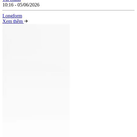
10:16 - 05/06/2026
Long
f
orm
Xem thêm