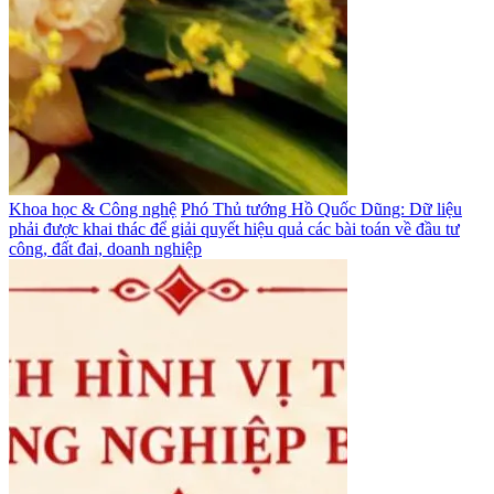
Khoa học & Công nghệ
Phó Thủ tướng Hồ Quốc Dũng: Dữ liệu
phải được khai thác để giải quyết hiệu quả các bài toán về đầu tư
công, đất đai, doanh nghiệp