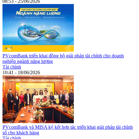
08:53 - 25/06/2026
PVcomBank triển khai đồng bộ giải pháp tài chính cho doanh
nghiệp ngành năng lượng
Tài chính
10:41 - 18/06/2026
PVcomBank và MISA ký kết hợp tác triển khai giải pháp tài chính
số cho khách hàng
Tài chính