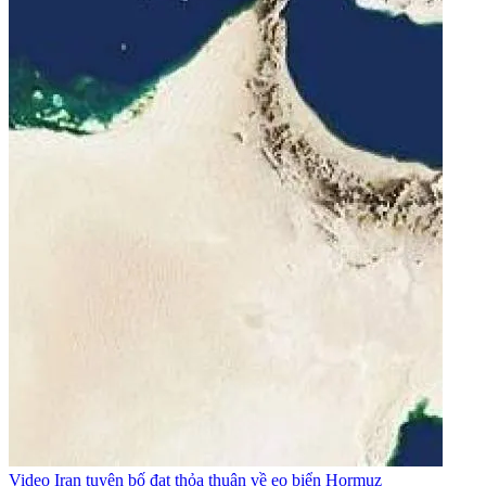
Video
Iran tuyên bố đạt thỏa thuận về eo biển Hormuz