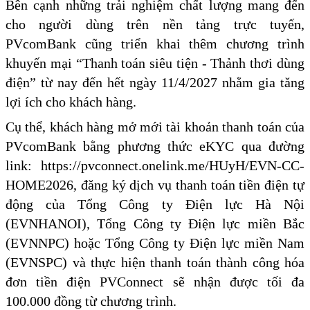
Bên cạnh những trải nghiệm chất lượng mang đến
cho người dùng trên nền tảng trực tuyến,
PVcomBank cũng triển khai thêm chương trình
khuyến mại “Thanh toán siêu tiện - Thảnh thơi dùng
điện” từ nay đến hết ngày 11/4/2027 nhằm gia tăng
lợi ích cho khách hàng.
Cụ thể, khách hàng mở mới tài khoản thanh toán của
PVcomBank bằng phương thức eKYC qua đường
link: https://pvconnect.onelink.me/HUyH/EVN-CC-
HOME2026, đăng ký dịch vụ thanh toán tiền điện tự
động của Tổng Công ty Điện lực Hà Nội
(EVNHANOI), Tổng Công ty Điện lực miền Bắc
(EVNNPC) hoặc Tổng Công ty Điện lực miền Nam
(EVNSPC) và thực hiện thanh toán thành công hóa
đơn tiền điện PVConnect sẽ nhận được tối đa
100.000 đồng từ chương trình.