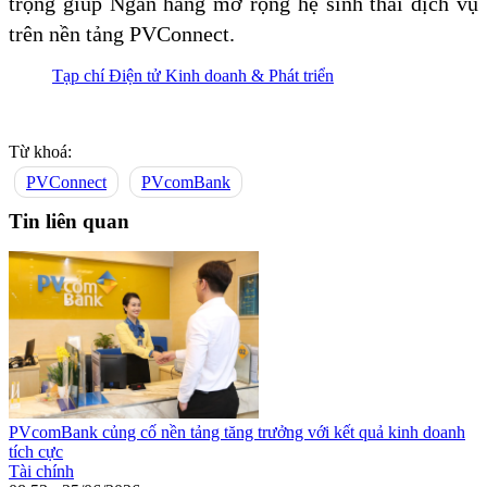
trọng giúp Ngân hàng mở rộng hệ sinh thái dịch vụ
trên nền tảng PVConnect.
Tạp chí Điện tử Kinh doanh & Phát triển
Từ khoá:
PVConnect
PVcomBank
Tin liên quan
PVcomBank củng cố nền tảng tăng trưởng với kết quả kinh doanh
tích cực
Tài chính