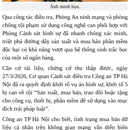
Ảnh minh họa.
Qua công tác điều tra, Phòng An ninh mạng và phòng
chống tội phạm sử dụng công nghệ cao phối hợp với
Phòng Cảnh sát hình sự đã nhanh chóng xác minh,
triệt phá đường dây sản xuất và mua bán phần mềm
độc hại có khả năng vượt qua hệ thống sinh trắc học
của một số ngân hàng.
Căn cứ tài liệu, chứng cứ thu thập được, ngày
27/3/2026, Cơ quan Cảnh sát điều tra Công an TP Hà
Nội đã ra quyết định khởi tố vụ án hình sự, khởi tố 5
bị can về tội “Sản xuất, mua bán, trao đổi hoặc tặng
cho công cụ, thiết bị, phần mềm để sử dụng vào mục
đích trái pháp luật”.
Công an TP Hà Nội cho biết, tình trạng mua bán dữ
liệu cá nhân trên không gian mạng vẫn diễn biến