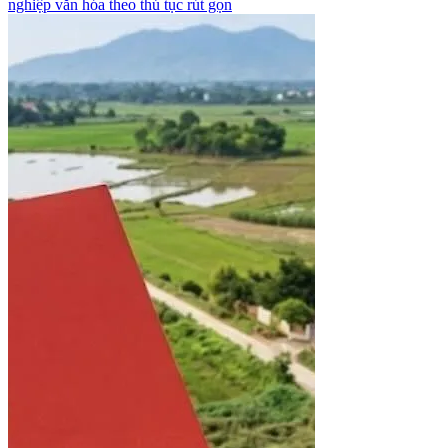
nghiệp văn hóa theo thủ tục rút gọn