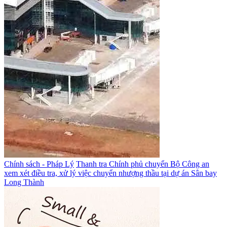
Chính sách - Pháp Lý
Thanh tra Chính phủ chuyển Bộ Công an
xem xét điều tra, xử lý việc chuyển nhượng thầu tại dự án Sân bay
Long Thành