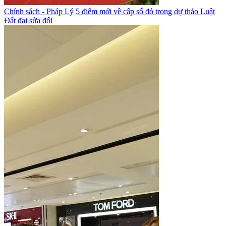
Chính sách - Pháp Lý
5 điểm mới về cấp sổ đỏ trong dự thảo Luật
Đất đai sửa đổi