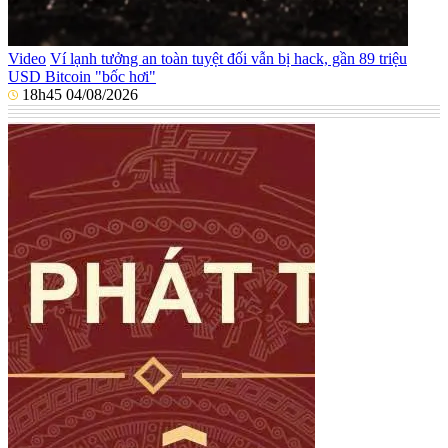
Video
Ví lạnh tưởng an toàn tuyệt đối vẫn bị hack, gần 89 triệu
USD Bitcoin "bốc hơi"
18h45 04/08/2026