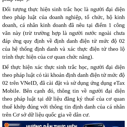
Đối tượng thực hiện sinh trắc học là người đại diện
theo pháp luật của doanh nghiệp, tổ chức, hộ kinh
doanh, cá nhân kinh doanh đã nêu tại điểm 1 công
văn này (trừ trường hợp là người nước ngoài chưa
đáp ứng quy định về định danh điện tử mức độ 02
của hệ thống định danh và xác thực điện tử theo lộ
trình thực hiện của cơ quan chức năng).
Để thực hiện xác thực sinh trắc học, người đại diện
theo pháp luật có tài khoản định danh điện tử mức độ
02 trên VNeID, đã cài đặt và sử dụng ứng dụng eTax
Mobile. Bên cạnh đó, thông tin về người đại diện
theo pháp luật tại dữ liệu đăng ký thuế của cơ quan
thuế khớp đúng với thông tin định danh của cá nhân
trên Cơ sở dữ liệu quốc gia về dân cư.