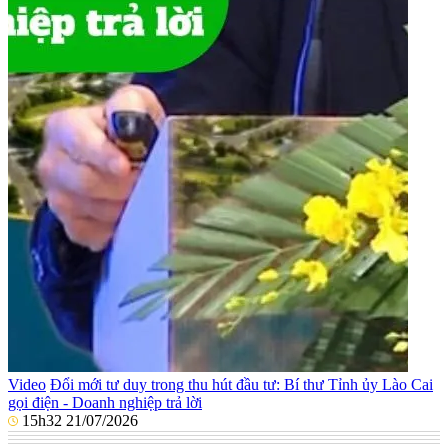
Video
Đổi mới tư duy trong thu hút đầu tư: Bí thư Tỉnh ủy Lào Cai
gọi điện - Doanh nghiệp trả lời
15h32 21/07/2026