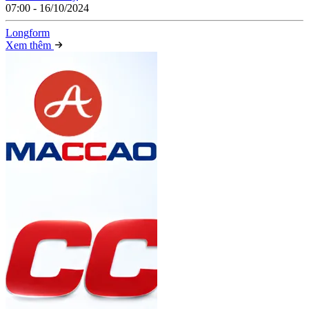
07:00 - 16/10/2024
Long
f
orm
Xem thêm