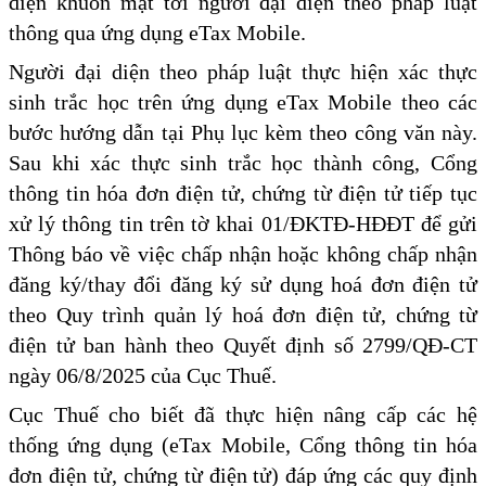
diện khuôn mặt tới người đại diện theo pháp luật
thông qua ứng dụng eTax Mobile.
Người đại diện theo pháp luật thực hiện xác thực
sinh trắc học trên ứng dụng eTax Mobile theo các
bước hướng dẫn tại Phụ lục kèm theo công văn này.
Sau khi xác thực sinh trắc học thành công, Cổng
thông tin hóa đơn điện tử, chứng từ điện tử tiếp tục
xử lý thông tin trên tờ khai 01/ĐKTĐ-HĐĐT để gửi
Thông báo về việc chấp nhận hoặc không chấp nhận
đăng ký/thay đổi đăng ký sử dụng hoá đơn điện tử
theo Quy trình quản lý hoá đơn điện tử, chứng từ
điện tử ban hành theo Quyết định số 2799/QĐ-CT
ngày 06/8/2025 của Cục Thuế.
Cục Thuế cho biết đã thực hiện nâng cấp các hệ
thống ứng dụng (eTax Mobile, Cổng thông tin hóa
đơn điện tử, chứng từ điện tử) đáp ứng các quy định