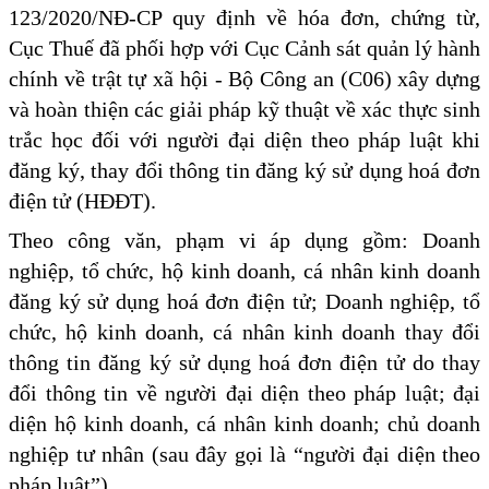
123/2020/NĐ-CP quy định về hóa đơn, chứng từ,
Cục Thuế đã phối hợp với Cục Cảnh sát quản lý hành
chính về trật tự xã hội - Bộ Công an (C06) xây dựng
và hoàn thiện các giải pháp kỹ thuật về xác thực sinh
trắc học đối với người đại diện theo pháp luật khi
đăng ký, thay đổi thông tin đăng ký sử dụng hoá đơn
điện tử (HĐĐT).
Theo công văn, phạm vi áp dụng gồm: Doanh
nghiệp, tổ chức, hộ kinh doanh, cá nhân kinh doanh
đăng ký sử dụng hoá đơn điện tử; Doanh nghiệp, tổ
chức, hộ kinh doanh, cá nhân kinh doanh thay đổi
thông tin đăng ký sử dụng hoá đơn điện tử do thay
đổi thông tin về người đại diện theo pháp luật; đại
diện hộ kinh doanh, cá nhân kinh doanh; chủ doanh
nghiệp tư nhân (sau đây gọi là “người đại diện theo
pháp luật”).