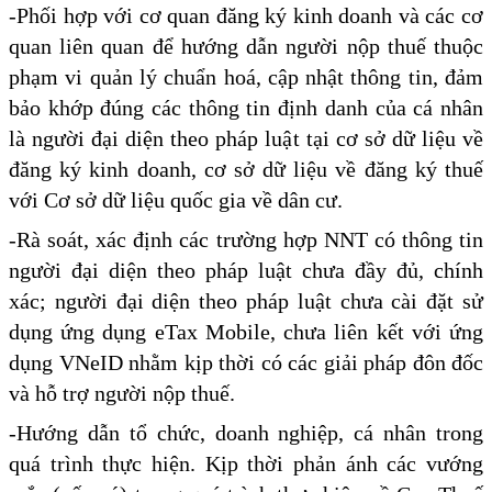
-Phối hợp với cơ quan đăng ký kinh doanh và các cơ
quan liên quan để hướng dẫn người nộp thuế thuộc
phạm vi quản lý chuẩn hoá, cập nhật thông tin, đảm
bảo khớp đúng các thông tin định danh của cá nhân
là người đại diện theo pháp luật tại cơ sở dữ liệu về
đăng ký kinh doanh, cơ sở dữ liệu về đăng ký thuế
với Cơ sở dữ liệu quốc gia về dân cư.
-Rà soát, xác định các trường hợp NNT có thông tin
người đại diện theo pháp luật chưa đầy đủ, chính
xác; người đại diện theo pháp luật chưa cài đặt sử
dụng ứng dụng eTax Mobile, chưa liên kết với ứng
dụng VNeID nhằm kịp thời có các giải pháp đôn đốc
và hỗ trợ người nộp thuế.
-Hướng dẫn tổ chức, doanh nghiệp, cá nhân trong
quá trình thực hiện. Kịp thời phản ánh các vướng