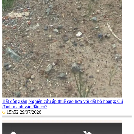
Bất động sản
Nghiên cứu áp thuế cao hơn với đất bỏ hoang: Cú
đánh mạnh vào đầu cơ?
15h52 29/07/2026