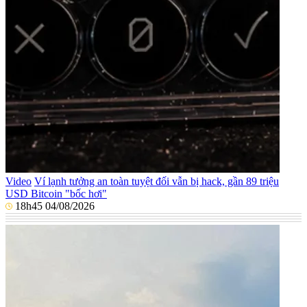
Video
Ví lạnh tưởng an toàn tuyệt đối vẫn bị hack, gần 89 triệu
USD Bitcoin "bốc hơi"
18h45 04/08/2026