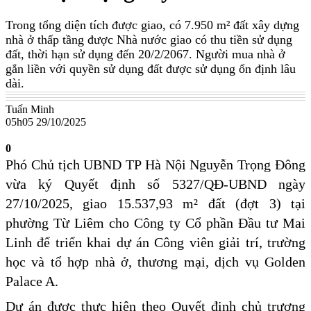
Trong tổng diện tích được giao, có 7.950 m² đất xây dựng
nhà ở thấp tầng được Nhà nước giao có thu tiền sử dụng
đất, thời hạn sử dụng đến 20/2/2067. Người mua nhà ở
gắn liền với quyền sử dụng đất được sử dụng ổn định lâu
dài.
Tuấn Minh
05h05 29/10/2025
0
Phó Chủ tịch UBND TP Hà Nội Nguyễn Trọng Đông
vừa ký Quyết định số 5327/QĐ-UBND ngày
27/10/2025, giao 15.537,93 m² đất (đợt 3) tại
phường Từ Liêm cho Công ty Cổ phần Đầu tư Mai
Linh để triển khai dự án Công viên giải trí, trường
học và tổ hợp nhà ở, thương mại, dịch vụ Golden
Palace A.
Dự án được thực hiện theo Quyết định chủ trương