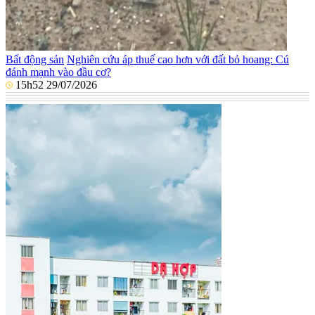
Bất động sản
Nghiên cứu áp thuế cao hơn với đất bỏ hoang: Cú
đánh mạnh vào đầu cơ?
15h52 29/07/2026