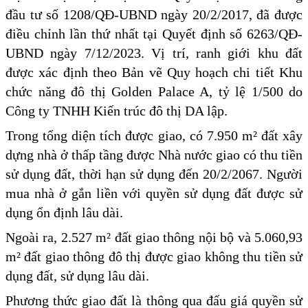
đầu tư số 1208/QĐ-UBND ngày 20/2/2017, đã được
điều chỉnh lần thứ nhất tại Quyết định số 6263/QĐ-
UBND ngày 7/12/2023. Vị trí, ranh giới khu đất
được xác định theo Bản vẽ Quy hoạch chi tiết Khu
chức năng đô thị Golden Palace A, tỷ lệ 1/500 do
Công ty TNHH Kiến trúc đô thị DA lập.
Trong tổng diện tích được giao, có 7.950 m² đất xây
dựng nhà ở thấp tầng được Nhà nước giao có thu tiền
sử dụng đất, thời hạn sử dụng đến 20/2/2067. Người
mua nhà ở gắn liền với quyền sử dụng đất được sử
dụng ổn định lâu dài.
Ngoài ra, 2.527 m² đất giao thông nội bộ và 5.060,93
m² đất giao thông đô thị được giao không thu tiền sử
dụng đất, sử dụng lâu dài.
Phương thức giao đất là thông qua đấu giá quyền sử