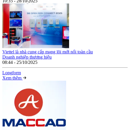
10:35 - 28/10/2025
Viettel là nhà cung cấp mạng lõi mới nổi toàn cầu
Doanh nghiệp thương hiệu
08:44 - 25/10/2025
Long
f
orm
Xem thêm