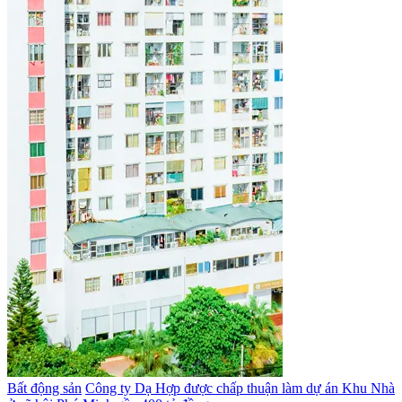
Bất động sản
Công ty Dạ Hợp được chấp thuận làm dự án Khu Nhà