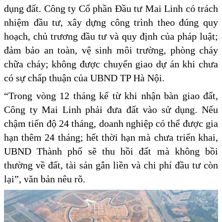
dụng đất. Công ty Cổ phần Đầu tư Mai Linh có trách
nhiệm đầu tư, xây dựng công trình theo đúng quy
hoạch, chủ trương đầu tư và quy định của pháp luật;
đảm bảo an toàn, vệ sinh môi trường, phòng cháy
chữa cháy; không được chuyển giao dự án khi chưa
có sự chấp thuận của UBND TP Hà Nội.
“Trong vòng 12 tháng kể từ khi nhận bàn giao đất,
Công ty Mai Linh phải đưa đất vào sử dụng. Nếu
chậm tiến độ 24 tháng, doanh nghiệp có thể được gia
hạn thêm 24 tháng; hết thời hạn mà chưa triển khai,
UBND Thành phố sẽ thu hồi đất mà không bồi
thường về đất, tài sản gắn liền và chi phí đầu tư còn
lại”, văn bản nêu rõ.