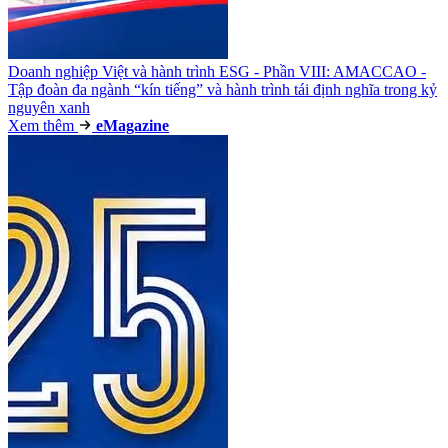
Doanh nghiệp Việt và hành trình ESG - Phần VIII: AMACCAO -
Tập đoàn đa ngành “kín tiếng” và hành trình tái định nghĩa trong kỷ
nguyên xanh
Xem thêm
e
Magazine