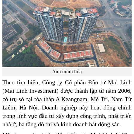
Ảnh minh họa
Theo tìm hiểu, Công ty Cổ phần Đầu tư Mai Linh
(Mai Linh Investment) được thành lập từ năm 2006,
có trụ sở tại tòa tháp A Keangnam, Mễ Trì, Nam Từ
Liêm, Hà Nội. Doanh nghiệp này hoạt động chính
trong lĩnh vực đầu tư xây dựng công trình, phát triển
nhà ở, hạ tầng đô thị và kinh doanh bất động sản.