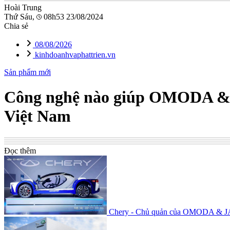
Hoài Trung
Thứ Sáu,
08h53 23/08/2024
Chia sẻ
08/08/2026
kinhdoanhvaphattrien.vn
Sản phẩm mới
Công nghệ nào giúp OMODA & J
Việt Nam
Đọc thêm
Chery - Chủ quản của OMODA & JA