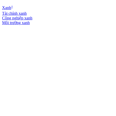
+
Xanh
Tài chính xanh
Công nghiệp xanh
Môi trường xanh