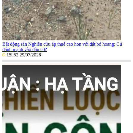
Bất động sản
Nghiên cứu áp thuế cao hơn với đất bỏ hoang: Cú
đánh mạnh vào đầu cơ?
15h52 29/07/2026