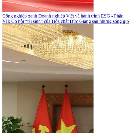
Công nghiệp xanh
Doanh nghiệp Việt và hành trình ESG - Phần
VII: Cơ hội “tái sinh” của Hóa chất Đức Giang sau những sóng gió