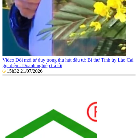
Video
Đổi mới tư duy trong thu hút đầu tư: Bí thư Tỉnh ủy Lào Cai
gọi điện - Doanh nghiệp trả lời
15h32 21/07/2026