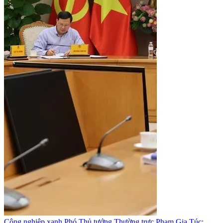
Công nghiệp xanh
Phó Thủ tướng Thường trực Phạm Gia Túc: