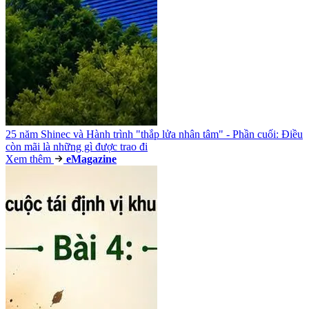
25 năm Shinec và Hành trình "thắp lửa nhân tâm" - Phần cuối: Điều
còn mãi là những gì được trao đi
Xem thêm
e
Magazine