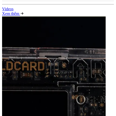
Video
s
Xem thêm