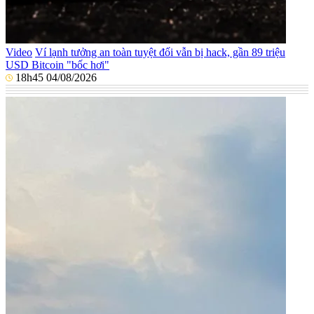
Video
Ví lạnh tưởng an toàn tuyệt đối vẫn bị hack, gần 89 triệu
USD Bitcoin "bốc hơi"
18h45 04/08/2026