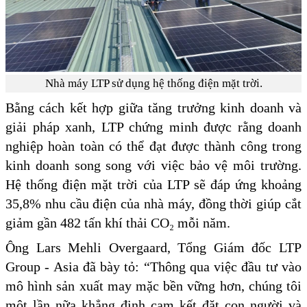
Nhà máy LTP sử dụng hệ thống điện mặt trời.
Bằng cách kết hợp giữa tăng trưởng kinh doanh và
giải pháp xanh, LTP chứng minh được rằng doanh
nghiệp hoàn toàn có thể đạt được thành công trong
kinh doanh song song với việc bảo vệ môi trường.
Hệ thống điện mặt trời của LTP sẽ đáp ứng khoảng
35,8% nhu cầu điện của nhà máy, đồng thời giúp cắt
giảm gần 482 tấn khí thải CO₂ mỗi năm.
Ông Lars Mehli Overgaard, Tổng Giám đốc LTP
Group - Asia đã bày tỏ: “Thông qua việc đầu tư vào
mô hình sản xuất may mặc bền vững hơn, chúng tôi
một lần nữa khẳng định cam kết đặt con người và