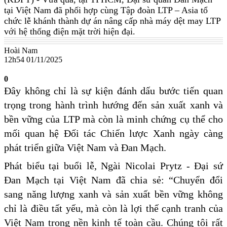
tại Việt Nam đã phối hợp cùng Tập đoàn LTP – Asia tổ
chức lễ khánh thành dự án nâng cấp nhà máy dệt may LTP
với hệ thống điện mặt trời hiện đại.
Hoài Nam
12h54 01/11/2025
0
Đây không chỉ là sự kiện đánh dấu bước tiến quan
trọng trong hành trình hướng đến sản xuất xanh và
bền vững của LTP mà còn là minh chứng cụ thể cho
mối quan hệ Đối tác Chiến lược Xanh ngày càng
phát triển giữa Việt Nam và Đan Mạch.
Phát biểu tại buổi lễ, Ngài Nicolai Prytz - Đại sứ
Đan Mạch tại Việt Nam đã chia sẻ: “Chuyển đổi
sang năng lượng xanh và sản xuất bền vững không
chỉ là điều tất yếu, mà còn là lợi thế cạnh tranh của
Việt Nam trong nền kinh tế toàn cầu. Chúng tôi rất