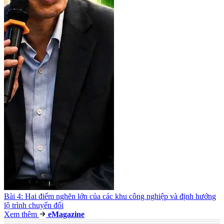
Bài 4: Hai điểm nghẽn lớn của các khu công nghiệp và định hướng
lộ trình chuyển đổi
Xem thêm
e
Magazine