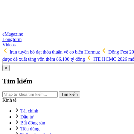
eMagazine
Longform
Videos
Iran tuyên bố đạt thỏa thuận về eo biển Hormuz
Đông Fest 20
được đề xuất tăng vốn thêm 86.100 tỷ đồng
ITE HCMC 2026 mở rộn
×
Tìm kiếm
Tìm kiếm
Kinh tế
Tài chính
Đầu tư
Bất động sản
Tiêu dùng