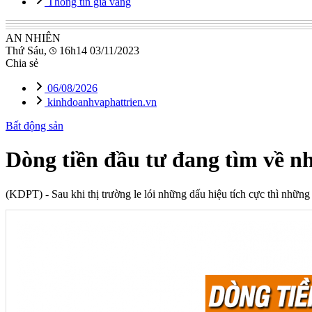
Thông tin giá vàng
AN NHIÊN
Thứ Sáu,
16h14 03/11/2023
Chia sẻ
06/08/2026
kinhdoanhvaphattrien.vn
Bất động sản
Dòng tiền đầu tư đang tìm về 
(KDPT)
- Sau khi thị trường le lói những dấu hiệu tích cực thì nhữn