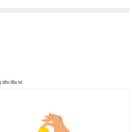
 tiền đầu tư.