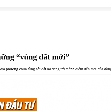
những “vùng đất mới”
g địa phương chưa từng sốt đất lại đang trở thành điểm đến mới của dòng