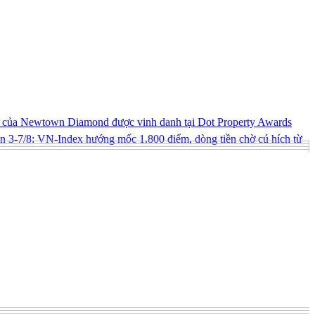
ng của Newtown Diamond được vinh danh tại Dot Property Awards
 3-7/8: VN-Index hướng mốc 1.800 điểm, dòng tiền chờ cú hích từ