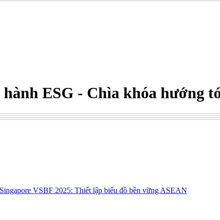
c hành ESG - Chìa khóa hướng tớ
m Singapore VSBF 2025: Thiết lập biểu đồ bền vững ASEAN