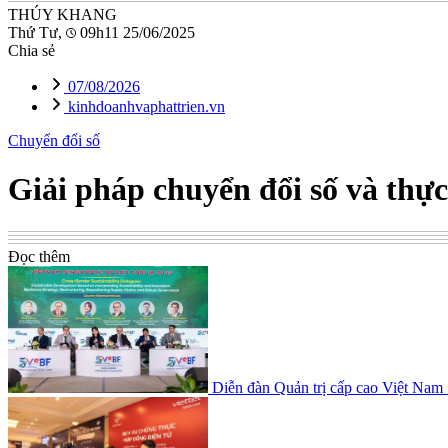
THÚY KHANG
Thứ Tư,
09h11 25/06/2025
Chia sẻ
07/08/2026
kinhdoanhvaphattrien.vn
Chuyển đổi số
Giải pháp chuyển đổi số và thự
Đọc thêm
Diễn đàn Quản trị cấp cao Việt Na