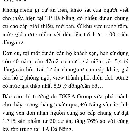
Không riêng gì dự án trên, khảo sát của người viết
cho thấy, hiện tại TP Đà Nẵng, có nhiều dự án chung
cư cao cấp giới thiệu, mở bán. Ở khu vực trung tâm,
mức giá được niêm yết đều lên tới hơn 100 triệu
đồng/m2.
Đơn cử, tại một dự án căn hộ khách sạn, hạn sử dụng
còn 40 năm, căn 47m2 có mức giá niêm yết 5,4 tỷ
đồng/căn hộ. Tại dự án chung cư cao cấp khác, giá
căn hộ 2 phòng ngủ, view thành phố, diện tích 56m2
có mức giá thấp nhất 5,9 tỷ đồng/căn hộ…
Báo cáo thị trường do DKRA Group vừa phát hành
cho thấy, trong tháng 5 vừa qua, Đà Nẵng và các tỉnh
vùng ven đón nhận nguồn cung sơ cấp chung cư đạt
1.715 sản phẩm từ 20 dự án, tăng 76% so với cùng
kỳ, tập trung tại TP. Đà Nẵng.