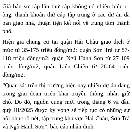
Giá bán sơ cấp lẫn thứ cấp không có nhiều biến đ­
ộng, thanh khoản thứ cấp tập trung ở các dự án ­đã
bàn giao nhà, thuận tiện kết nối về trung tâm thành
phố.
Hiện giá chung cư tại quận Hải Châu giao dịch ở
mức từ 35-175 triệu đồng/m2; quận Sơn Trà từ 57-
118 triệu đồng/m2; quận Ngũ Hành Sơn từ 27-109
triệu đồng/m2; quận Liên Chiểu từ 26-64 triệu
đồng/m2.
“Quan sát trên thị trường hiện nay nhiều dự án ­đang
trong giai ­đoạn triển khai truyền thông, nhận giữ
chỗ. Do đó, nguồn cung mới trong tháng 6 và ­đầu
quý III/2025 đ­ược kỳ vọng sẽ tiếp tục có những sự
hồi phục rõ nét, tập trung khu vực Hải Châu, Sơn Trà
và Ngũ Hành Sơn”, báo cáo nhận định.