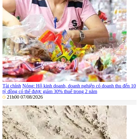
Tài chính
Nóng: Hộ kinh doanh, doanh nghiệp có doanh thu đến 10
tỷ đồng có thể được giảm 30% thuế trong 2 năm
21h00 07/08/2026