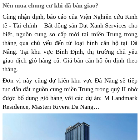
Nên mua chung cư khi đã bàn giao?
Cùng nhận định, báo cáo của Viện Nghiên cứu Kinh
tế - Tài chính – Bất động sản Dat Xanh Services cho
biết, nguồn cung sơ cấp mới tại miền Trung trong
tháng qua chủ yếu đến từ loại hình căn hộ tại Đà
Nẵng. Tại khu vực Bình Định, thị trường chủ yếu
giao dịch giỏ hàng cũ. Giá bán căn hộ ổn định theo
tháng.
Đơn vị này cũng dự kiến khu vực Đà Nẵng sẽ tiếp
tục dẫn dắt nguồn cung miền Trung trong quý II nhờ
được bổ dung giỏ hàng với các dự án: M Landmark
Residence, Masteri Rivera Da Nang…