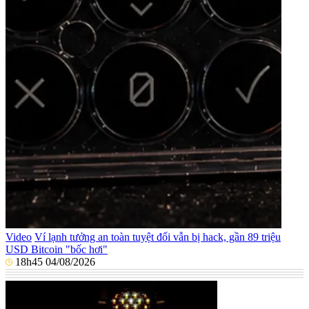
Video
Ví lạnh tưởng an toàn tuyệt đối vẫn bị hack, gần 89 triệu
USD Bitcoin "bốc hơi"
18h45 04/08/2026