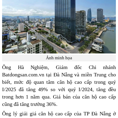
Ảnh minh họa
Ông Hà Nghiệm, Giám đốc Chi nhánh
Batdongsan.com.vn tại Đà Nẵng và miền Trung cho
biết, mức độ quan tâm căn hộ cao cấp trong quý
I/2025 đã tăng 49% so với quý I/2024, tăng đều
trong hơn 1 năm qua. Giá bán của căn hộ cao cấp
cũng đã tăng trưởng 36%.
Ông lý giải giá căn hộ cao cấp của TP Đà Nẵng ở