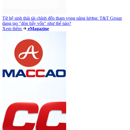
Từ hệ sinh thái tài chính đến tham vọng năng lượng: T&T Group
đang tạo "đòn bẩy vốn" như thế nào?
Xem thêm
e
Magazine