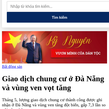
quan đến lĩnh vực tài chính, ngân hàng
Xử lý đến cùng các
vướng mắc, không đẩy doanh nghiệp đi vòng
Tìm kiếm
Bất động sản
Giao dịch chung cư ở Đà Nẵng
và vùng ven vọt tăng
Tháng 5, lượng giao dịch chung cư thành công được ghi
nhận ở Đà Nẵng và vùng ven tăng đột biến, gấp 7,3 lần so