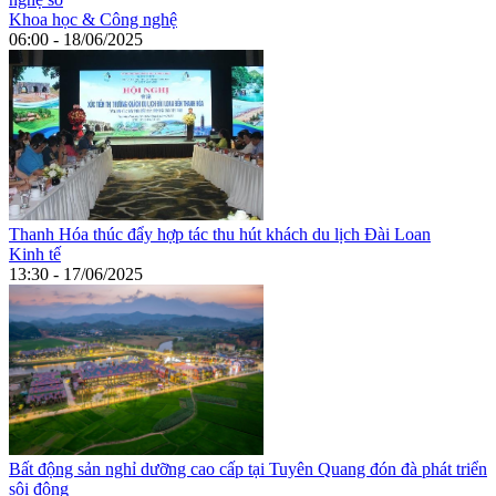
Khoa học & Công nghệ
06:00 - 18/06/2025
Thanh Hóa thúc đẩy hợp tác thu hút khách du lịch Đài Loan
Kinh tế
13:30 - 17/06/2025
Bất động sản nghỉ dưỡng cao cấp tại Tuyên Quang đón đà phát triển
sôi động