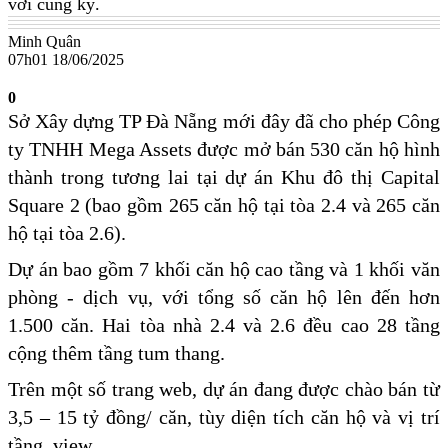
với cùng kỳ.
Minh Quân
07h01 18/06/2025
0
Sở Xây dựng TP Đà Nẵng mới đây đã cho phép Công
ty TNHH Mega Assets được mở bán 530 căn hộ hình
thành trong tương lai tại dự án Khu đô thị Capital
Square 2 (bao gồm 265 căn hộ tại tòa 2.4 và 265 căn
hộ tại tòa 2.6).
Dự án bao gồm 7 khối căn hộ cao tầng và 1 khối văn
phòng - dịch vụ, với tổng số căn hộ lên đến hơn
1.500 căn. Hai tòa nhà 2.4 và 2.6 đều cao 28 tầng
cộng thêm tầng tum thang.
Trên một số trang web, dự án đang được chào bán từ
3,5 – 15 tỷ đồng/ căn, tùy diện tích căn hộ và vị trí
tầng, view.