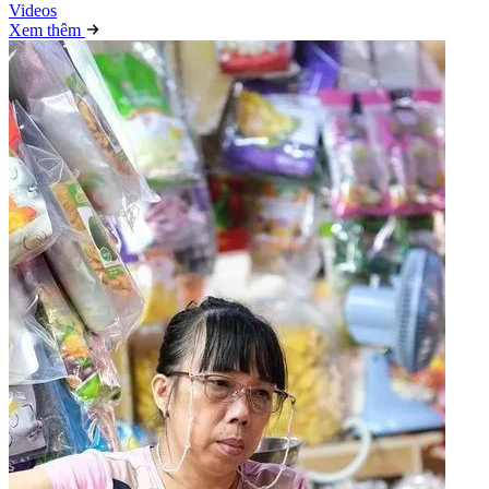
Video
s
Xem thêm