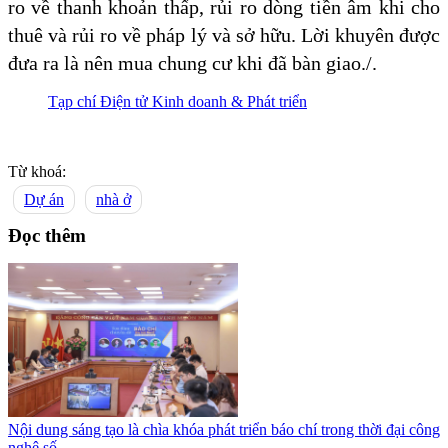
ro về thanh khoản thấp, rủi ro dòng tiền âm khi cho
thuê và rủi ro về pháp lý và sở hữu. Lời khuyên được
đưa ra là nên mua chung cư khi đã bàn giao./.
Tạp chí Điện tử Kinh doanh & Phát triển
Từ khoá:
Dự án
nhà ở
Đọc thêm
Nội dung sáng tạo là chìa khóa phát triển báo chí trong thời đại công
nghệ số