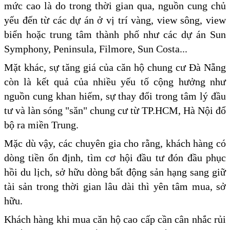
mức cao là do trong thời gian qua, nguồn cung chủ
yếu đến từ các dự án ở vị trí vàng, view sông, view
biển hoặc trung tâm thành phố như các dự án Sun
Symphony, Peninsula, Filmore, Sun Costa...
Mặt khác, sự tăng giá của căn hộ chung cư Đà Nẵng
còn là kết quả của nhiều yếu tố cộng hưởng như
nguồn cung khan hiếm, sự thay đổi trong tâm lý đầu
tư và làn sóng "săn" chung cư từ TP.HCM, Hà Nội đổ
bộ ra miền Trung.
Mặc dù vậy, các chuyên gia cho rằng, khách hàng có
dòng tiền ổn định, tìm cơ hội đầu tư đón đầu phục
hồi du lịch, sở hữu dòng bất động sản hạng sang giữ
tài sản trong thời gian lâu dài thì yên tâm mua, sở
hữu.
Khách hàng khi mua căn hộ cao cấp cần cân nhắc rủi