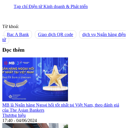
Tạp chí Điện tử Kinh doanh & Phát triển
Từ khoá:
Bac A Bank
Giao dịch QR code
dịch vụ Ngân hàng điện
tử
Đọc thêm
MB là Ngân hàng Ngoại hối tốt nhất tại Việt Nam, theo đánh giá
của The Asian Bankers
Thương hiệu
17:40 - 04/06/2024