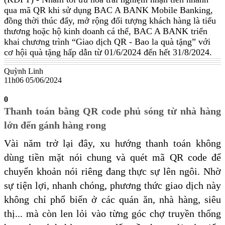
qua mã QR khi sử dụng BAC A BANK Mobile Banking,
đồng thời thúc đẩy, mở rộng đối tượng khách hàng là tiểu
thương hoặc hộ kinh doanh cá thể, BAC A BANK triển
khai chương trình “Giao dịch QR - Bao la quà tặng” với
cơ hội quà tặng hấp dẫn từ 01/6/2024 đến hết 31/8/2024.
Quỳnh Linh
11h06 05/06/2024
0
Thanh toán bằng QR code phủ sóng từ nhà hàng
lớn đến gánh hàng rong
Vài năm trở lại đây, xu hướng thanh toán không
dùng tiền mặt nói chung và quét mã QR code để
chuyển khoản nói riêng đang thực sự lên ngôi. Nhờ
sự tiện lợi, nhanh chóng, phương thức giao dịch này
không chỉ phổ biến ở các quán ăn, nhà hàng, siêu
thị... mà còn len lỏi vào từng góc chợ truyền thống