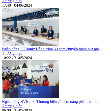
Thương hiệu
17:40 - 04/06/2024
Ngân hàng PGBank: Hành trình 30 năm chuyển mình bứt phá
Thương hiệu
10:22 - 31/05/2024
Ngân hàng BVBank: Thương hiệu có tiềm năng phát triển tốt
Thương hiệu
06:00 - 31/05/2024