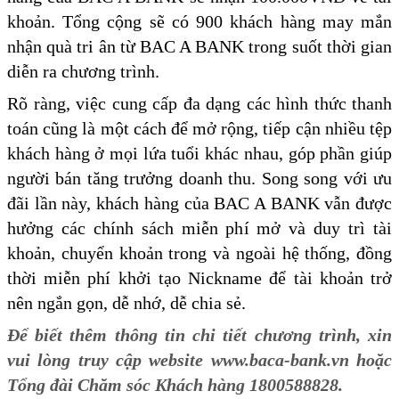
khoản. Tổng cộng sẽ có 900 khách hàng may mắn
nhận quà tri ân từ BAC A BANK trong suốt thời gian
diễn ra chương trình.
Rõ ràng, việc cung cấp đa dạng các hình thức thanh
toán cũng là một cách để mở rộng, tiếp cận nhiều tệp
khách hàng ở mọi lứa tuổi khác nhau, góp phần giúp
người bán tăng trưởng doanh thu. Song song với ưu
đãi lần này, khách hàng của BAC A BANK vẫn được
hưởng các chính sách miễn phí mở và duy trì tài
khoản, chuyển khoản trong và ngoài hệ thống, đồng
thời miễn phí khởi tạo Nickname để tài khoản trở
nên ngắn gọn, dễ nhớ, dễ chia sẻ.
Để biết thêm thông tin chi tiết chương trình, xin
vui lòng truy cập website www.baca-bank.vn hoặc
Tổng đài Chăm sóc Khách hàng 1800588828.