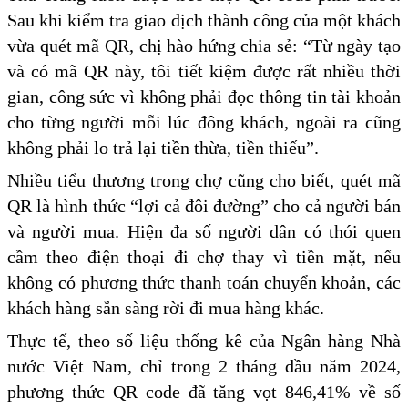
Sau khi kiểm tra giao dịch thành công của một khách
vừa quét mã QR, chị hào hứng chia sẻ: “Từ ngày tạo
và có mã QR này, tôi tiết kiệm được rất nhiều thời
gian, công sức vì không phải đọc thông tin tài khoản
cho từng người mỗi lúc đông khách, ngoài ra cũng
không phải lo trả lại tiền thừa, tiền thiếu”.
Nhiều tiểu thương trong chợ cũng cho biết, quét mã
QR là hình thức “lợi cả đôi đường” cho cả người bán
và người mua. Hiện đa số người dân có thói quen
cầm theo điện thoại đi chợ thay vì tiền mặt, nếu
không có phương thức thanh toán chuyển khoản, các
khách hàng sẵn sàng rời đi mua hàng khác.
Thực tế, theo số liệu thống kê của Ngân hàng Nhà
nước Việt Nam, chỉ trong 2 tháng đầu năm 2024,
phương thức QR code đã tăng vọt 846,41% về số