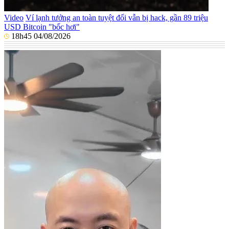
Video
Ví lạnh tưởng an toàn tuyệt đối vẫn bị hack, gần 89 triệu
USD Bitcoin "bốc hơi"
18h45 04/08/2026