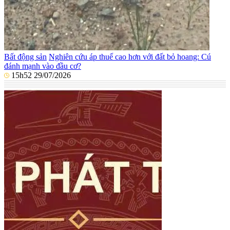
Bất động sản
Nghiên cứu áp thuế cao hơn với đất bỏ hoang: Cú
đánh mạnh vào đầu cơ?
15h52 29/07/2026