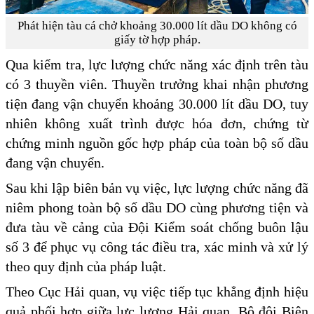
Phát hiện tàu cá chở khoảng 30.000 lít dầu DO không có
giấy tờ hợp pháp.
Qua kiểm tra, lực lượng chức năng xác định trên tàu
có 3 thuyền viên. Thuyền trưởng khai nhận phương
tiện đang vận chuyển khoảng 30.000 lít dầu DO, tuy
nhiên không xuất trình được hóa đơn, chứng từ
chứng minh nguồn gốc hợp pháp của toàn bộ số dầu
đang vận chuyển.
Sau khi lập biên bản vụ việc, lực lượng chức năng đã
niêm phong toàn bộ số dầu DO cùng phương tiện và
đưa tàu về cảng của Đội Kiểm soát chống buôn lậu
số 3 để phục vụ công tác điều tra, xác minh và xử lý
theo quy định của pháp luật.
Theo Cục Hải quan, vụ việc tiếp tục khẳng định hiệu
quả phối hợp giữa lực lượng Hải quan, Bộ đội Biên