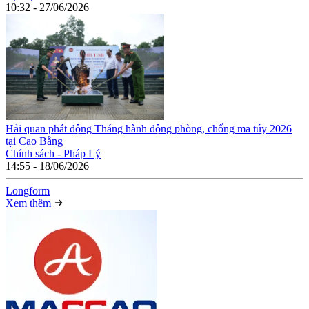
10:32 - 27/06/2026
Hải quan phát động Tháng hành động phòng, chống ma túy 2026
tại Cao Bằng
Chính sách - Pháp Lý
14:55 - 18/06/2026
Long
f
orm
Xem thêm