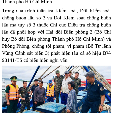
Thành phố Hồ Chí Minh.
Trong quá trình tuần tra, kiểm soát, Đội Kiểm soát
chống buôn lậu số 3 và Đội Kiểm soát chống buôn
lậu ma túy số 3 thuộc Chi cục Điều tra chống buôn
lậu đã phối hợp với Hải đội Biên phòng 2 (Bộ Chỉ
huy Bộ đội Biên phòng Thành phố Hồ Chí Minh) và
Phòng Phòng, chống tội phạm, vi phạm (Bộ Tư lệnh
Vùng Cảnh sát biển 3) phát hiện tàu cá số hiệu BV-
98141-TS có biểu hiện nghi vấn.