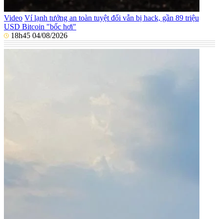
Video
Ví lạnh tưởng an toàn tuyệt đối vẫn bị hack, gần 89 triệu
USD Bitcoin "bốc hơi"
18h45 04/08/2026