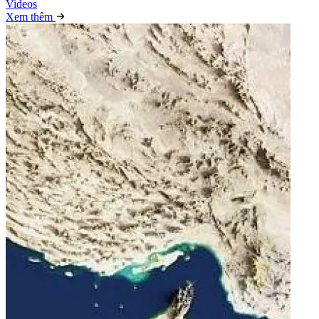
Video
s
Xem thêm