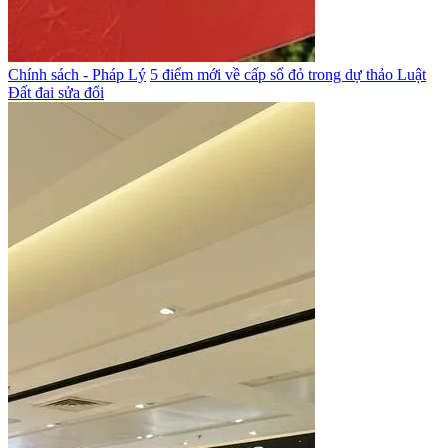
Chính sách - Pháp Lý
5 điểm mới về cấp sổ đỏ trong dự thảo Luật
Đất đai sửa đổi