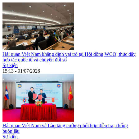
Hải quan Việt Nam khẳng định vai trò tại Hội đồng WCO, thúc đẩy
hợp tác quốc tế và chuyển đổi số
Sự kiện
15:13 - 01/07/2026
Hải quan Việt Nam và Lào tăng cường phối hợp điều tra, chống
buôn lậu
Sự kiện