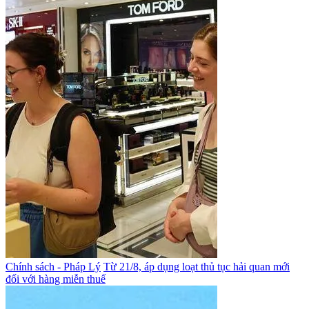
Chính sách - Pháp Lý
Từ 21/8, áp dụng loạt thủ tục hải quan mới
đối với hàng miễn thuế