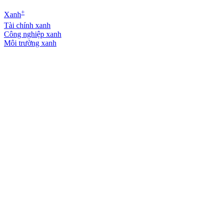
+
Xanh
Tài chính xanh
Công nghiệp xanh
Môi trường xanh