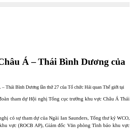
 Châu Á – Thái Bình Dương của
– Thái Bình Dương lần thứ 27 của Tổ chức Hải quan Thế giới tại
đoàn tham dự Hội nghị Tổng cục trưởng khu vực Châu Á Thái
i nghị có sự tham dự của Ngài Ian Saunders, Tổng thư ký WCO,
 khu vực (ROCB AP), Giám đốc Văn phòng Tình báo khu vực