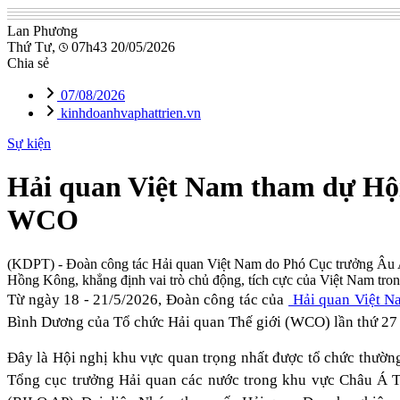
Lan Phương
Thứ Tư,
07h43 20/05/2026
Chia sẻ
07/08/2026
kinhdoanhvaphattrien.vn
Sự kiện
Hải quan Việt Nam tham dự Hội
WCO
(KDPT)
- Đoàn công tác Hải quan Việt Nam do Phó Cục trưởng Âu A
Hồng Kông, khẳng định vai trò chủ động, tích cực của Việt Nam tron
Từ ngày 18 - 21/5/2026, Đoàn công tác của
Hải quan Việt 
Bình Dương của Tổ chức Hải quan Thế giới (WCO) lần thứ 27
Đây là Hội nghị khu vực quan trọng nhất được tổ chức thường
Tổng cục trưởng Hải quan các nước trong khu vực Châu Á