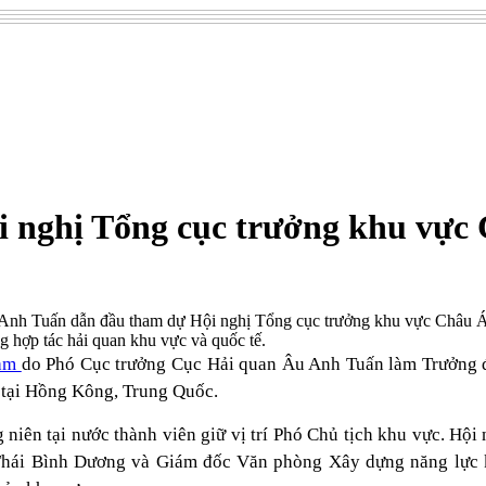
 nghị Tổng cục trưởng khu vực
nh Tuấn dẫn đầu tham dự Hội nghị Tổng cục trưởng khu vực Châu Á 
g hợp tác hải quan khu vực và quốc tế.
Nam
do Phó Cục trưởng Cục Hải quan Âu Anh Tuấn làm Trưởng 
 tại Hồng Kông, Trung Quốc.
 niên tại nước thành viên giữ vị trí Phó Chủ tịch khu vực. Hộ
 Thái Bình Dương và Giám đốc Văn phòng Xây dựng năng lực