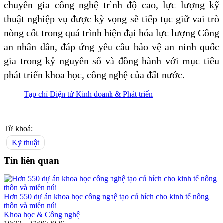
chuyên gia công nghệ trình độ cao, lực lượng kỹ
thuật nghiệp vụ được kỳ vọng sẽ tiếp tục giữ vai trò
nòng cốt trong quá trình hiện đại hóa lực lượng Công
an nhân dân, đáp ứng yêu cầu bảo vệ an ninh quốc
gia trong kỷ nguyên số và đồng hành với mục tiêu
phát triển khoa học, công nghệ của đất nước.
Tạp chí Điện tử Kinh doanh & Phát triển
Từ khoá:
Kỹ thuật
Tin liên quan
Hơn 550 dự án khoa học công nghệ tạo cú hích cho kinh tế nông
thôn và miền núi
Khoa học & Công nghệ