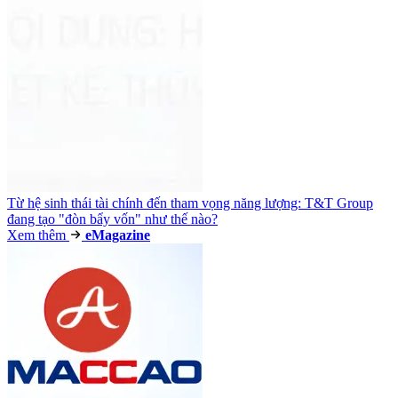
Từ hệ sinh thái tài chính đến tham vọng năng lượng: T&T Group
đang tạo "đòn bẩy vốn" như thế nào?
Xem thêm
e
Magazine