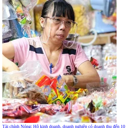
Tài chính
Nóng: Hộ kinh doanh, doanh nghiệp có doanh thu đến 10