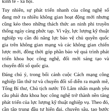
kinh tế - xã hội.
Tuy nhiên, sự phát triển nhanh của công nghệ số
đang mở ra nhiều không gian hoạt động mới nhưng
cũng kéo theo những thách thức an ninh phi truyền
thống ngày càng phức tạp. Vì vậy, lực lượng kỹ thuật
nghiệp vụ cần đủ năng lực bảo vệ chủ quyền quốc
gia trên không gian mạng và các không gian chiến
lược mới, đồng thời góp phần bảo vệ quá trình phát
triển khoa học công nghệ, đổi mới sáng tạo và
chuyển đổi số quốc gia.
Đáng chú ý, trong bối cảnh cuộc Cách mạng công
nghiệp lần thứ tư và chuyển đổi số diễn ra mạnh mẽ,
Tổng Bí thư, Chủ tịch nước Tô Lâm nhấn mạnh yêu
cầu phải đưa khoa học công nghệ trở thành nền tảng
phát triển của lực lượng kỹ thuật nghiệp vụ. Theo đó,
cần tập trung đầu tư hiện đại, chuyên sâu, tạo bước