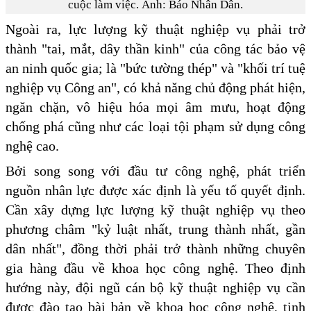
cuộc làm việc. Ảnh: Báo Nhân Dân.
Ngoài ra, lực lượng kỹ thuật nghiệp vụ phải trở
thành "tai, mắt, dây thần kinh" của công tác bảo vệ
an ninh quốc gia; là "bức tường thép" và "khối trí tuệ
nghiệp vụ Công an", có khả năng chủ động phát hiện,
ngăn chặn, vô hiệu hóa mọi âm mưu, hoạt động
chống phá cũng như các loại tội phạm sử dụng công
nghệ cao.
Bởi song song với đầu tư công nghệ, phát triển
nguồn nhân lực được xác định là yếu tố quyết định.
Cần xây dựng lực lượng kỹ thuật nghiệp vụ theo
phương châm "kỷ luật nhất, trung thành nhất, gần
dân nhất", đồng thời phải trở thành những chuyên
gia hàng đầu về khoa học công nghệ. Theo định
hướng này, đội ngũ cán bộ kỹ thuật nghiệp vụ cần
được đào tạo bài bản về khoa học công nghệ, tinh