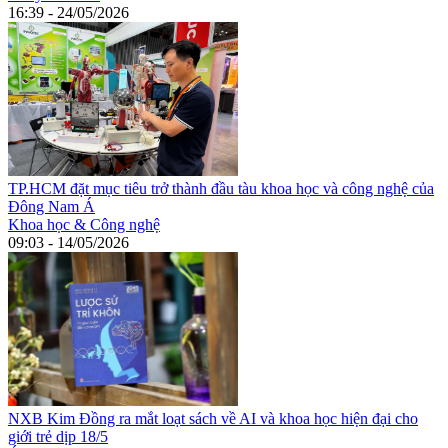
16:39 - 24/05/2026
TP.HCM đặt mục tiêu trở thành đầu tàu khoa học và công nghệ của
Đông Nam Á
Khoa học & Công nghệ
09:03 - 14/05/2026
NXB Kim Đồng ra mắt loạt sách về AI và khoa học hiện đại cho
giới trẻ dịp 18/5