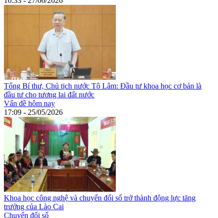
10:33 - 27/06/2026
Tổng Bí thư, Chủ tịch nước Tô Lâm: Đầu tư khoa học cơ bản là
đầu tư cho tương lai đất nước
Vấn đề hôm nay
17:09 - 25/05/2026
Khoa học công nghệ và chuyển đổi số trở thành động lực tăng
trưởng của Lào Cai
Chuyển đổi số