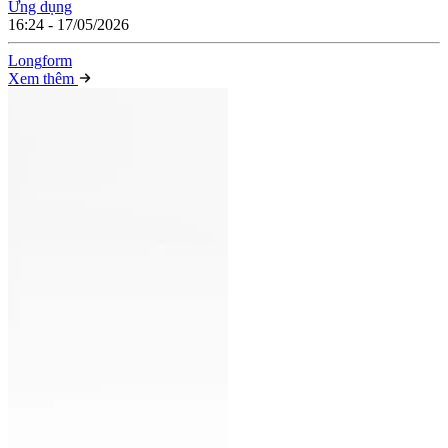
Ứng dụng
16:24 - 17/05/2026
Long
f
orm
Xem thêm